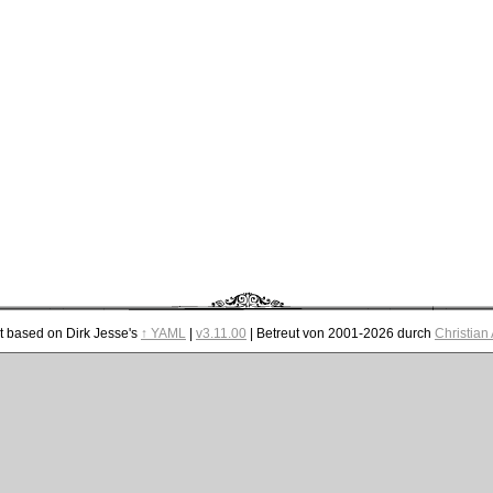
t based on Dirk Jesse's
↑ YAML
|
v3.11.00
| Betreut von 2001-2026 durch
Christian