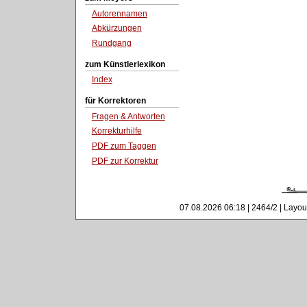
Autorennamen
Abkürzungen
Rundgang
zum Künstlerlexikon
Index
für Korrektoren
Fragen & Antworten
Korrekturhilfe
PDF zum Taggen
PDF zur Korrektur
07.08.2026 06:18 | 2464/2 | Layou