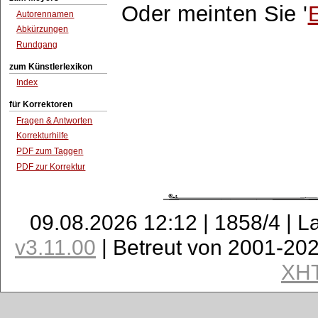
Oder meinten Sie '
E
Autorennamen
Abkürzungen
Rundgang
zum Künstlerlexikon
Index
für Korrektoren
Fragen & Antworten
Korrekturhilfe
PDF zum Taggen
PDF zur Korrektur
09.08.2026 12:12 | 1858/4 | L
v3.11.00
| Betreut von 2001-20
XH