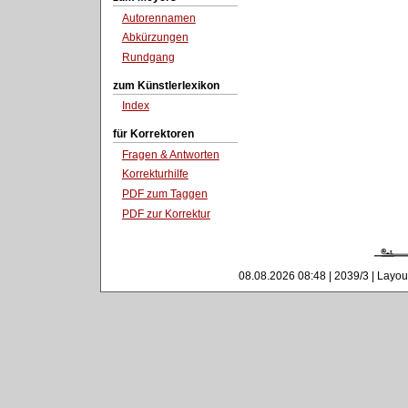
Autorennamen
Abkürzungen
Rundgang
zum Künstlerlexikon
Index
für Korrektoren
Fragen & Antworten
Korrekturhilfe
PDF zum Taggen
PDF zur Korrektur
08.08.2026 08:48 | 2039/3 | Layou