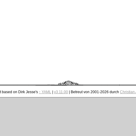
t based on Dirk Jesse's
↑ YAML
|
v3.11.00
| Betreut von 2001-2026 durch
Christian