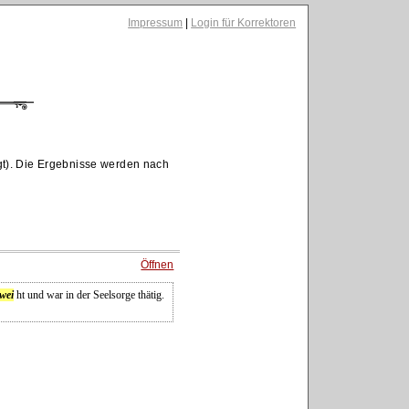
Impressum
|
Login für Korrektoren
t). Die Ergebnisse werden nach
Öffnen
wei
ht und war in der Seelsorge thätig.