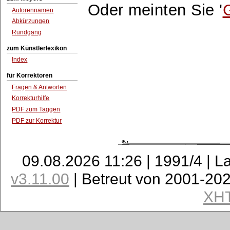
Oder meinten Sie '
Autorennamen
Abkürzungen
Rundgang
zum Künstlerlexikon
Index
für Korrektoren
Fragen & Antworten
Korrekturhilfe
PDF zum Taggen
PDF zur Korrektur
09.08.2026 11:26 | 1991/4 | L
v3.11.00
| Betreut von 2001-20
XH