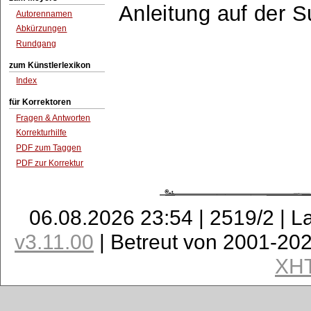
Anleitung auf der 
Autorennamen
Abkürzungen
Rundgang
zum Künstlerlexikon
Index
für Korrektoren
Fragen & Antworten
Korrekturhilfe
PDF zum Taggen
PDF zur Korrektur
06.08.2026 23:54 | 2519/2 | L
v3.11.00
| Betreut von 2001-20
XH