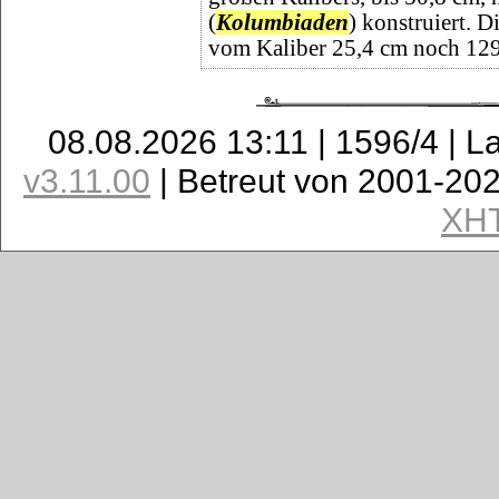
(
Kolumbiaden
) konstruiert. D
vom Kaliber 25,4 cm noch 129
08.08.2026 13:11 | 1596/4 | L
v3.11.00
| Betreut von 2001-20
XH