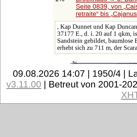
Seite 0839, von
Cai
retraite
bis
Cajanus
, Kap Dunnet und Kap Duncans
37177 E., d. i. 20 auf 1 qkm, i
Sandstein gebildet, baumlose
erhebt sich zu 711 m, der Scar
09.08.2026 14:07 | 1950/4 | L
v3.11.00
| Betreut von 2001-20
XH