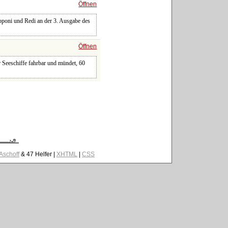
Öffnen
apponi und Redi an der 3. Ausgabe des
Öffnen
r Seeschiffe fahrbar und mündet, 60
 Aschoff
& 47 Helfer |
XHTML
|
CSS