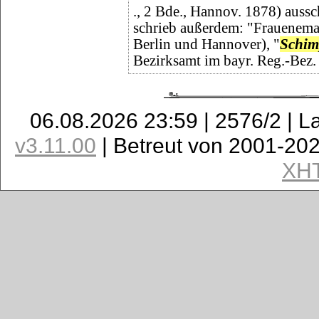
., 2 Bde., Hannov. 1878) aussch
schrieb außerdem: "Frauenema
Berlin und Hannover), "
Schim
Bezirksamt im bayr. Reg.-Bez
06.08.2026 23:59 | 2576/2 | L
v3.11.00
| Betreut von 2001-20
XH