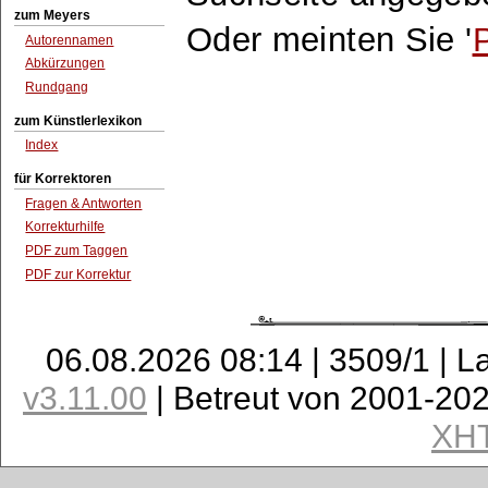
zum Meyers
Oder meinten Sie '
Autorennamen
Abkürzungen
Rundgang
zum Künstlerlexikon
Index
für Korrektoren
Fragen & Antworten
Korrekturhilfe
PDF zum Taggen
PDF zur Korrektur
06.08.2026 08:14 | 3509/1 | L
v3.11.00
| Betreut von 2001-20
XH