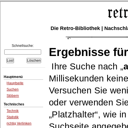
Die Retro-Bibliothek | Nachsc
Schnellsuche:
Ergebnisse für
Ihre Suche nach
Millisekunden keine
Hauptmenü
Hauptseite
Versuchen Sie wen
Suchen
Stöbern
oder verwenden Sie
Technisches
Technik
Platzhalter
, wie i
Statistik
richtig Verlinken
Suchseite angegeb