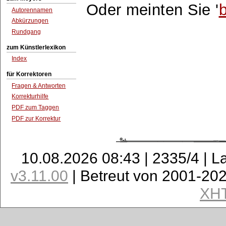
Oder meinten Sie '
b
Autorennamen
Abkürzungen
Rundgang
zum Künstlerlexikon
Index
für Korrektoren
Fragen & Antworten
Korrekturhilfe
PDF zum Taggen
PDF zur Korrektur
10.08.2026 08:43 | 2335/4 | L
v3.11.00
| Betreut von 2001-20
XH