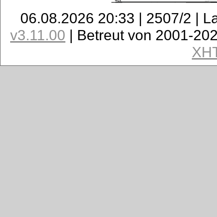
06.08.2026 20:33 | 2507/2 | L
v3.11.00
| Betreut von 2001-20
XH