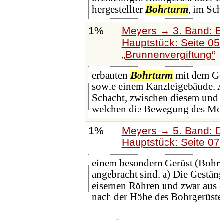
hergestellter
Bohrturm
, im Sch
1%
Meyers → 3. Band: B
Hauptstück: Seite 0
Brunnenvergiftung
erbauten
Bohrturm
mit dem Ge
sowie einem Kanzleigebäude. 
Schacht, zwischen diesem und
welchen die Bewegung des Mot
1%
Meyers → 5. Band: Di
Hauptstück: Seite 0
einem besondern Gerüst (Bohr
angebracht sind. a) Die Gestä
eisernen Röhren und zwar aus 
nach der Höhe des Bohrgerüste