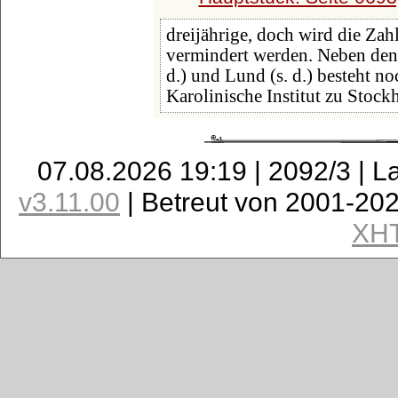
dreijährige, doch wird die Zah
vermindert werden. Neben den 
d.) und Lund (s. d.) besteht n
Karolinische Institut zu Stock
07.08.2026 19:19 | 2092/3 | L
v3.11.00
| Betreut von 2001-20
XH