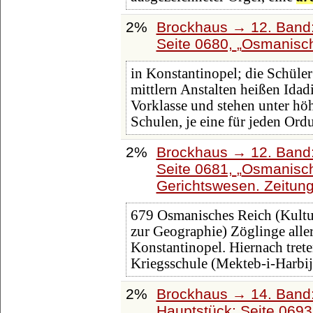
2%
Brockhaus → 12. Band:
Seite 0680,
Osmanisch
in Konstantinopel; die Schüler 
mittlern Anstalten heißen Idad
Vorklasse und stehen unter höh
Schulen, je eine für jeden Ordu
2%
Brockhaus → 12. Band:
Seite 0681,
Osmanisch
Gerichtswesen. Zeitung
679 Osmanisches Reich (Kultus
zur Geographie) Zöglinge aller
Konstantinopel. Hiernach trete
Kriegsschule (Mekteb-i-Harbij
2%
Brockhaus → 14. Band
Hauptstück: Seite 069