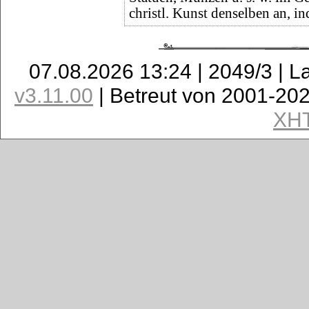
christl. Kunst denselben an, in
07.08.2026 13:24 | 2049/3 | L
v3.11.00
| Betreut von 2001-20
XH