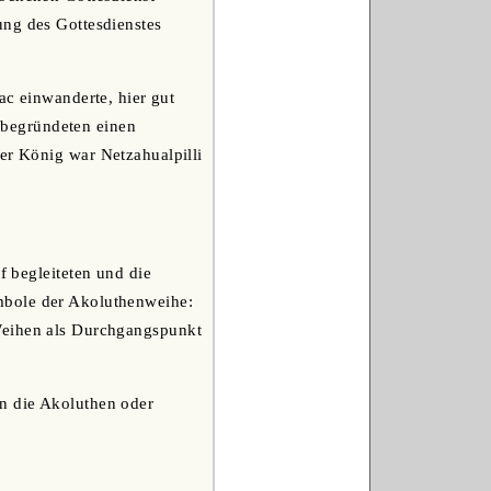
ung des Gottesdienstes
c einwanderte, hier gut
 begründeten einen
er König war Netzahualpilli
f begleiteten und die
mbole der Akoluthenweihe:
Weihen als Durchgangspunkt
en die Akoluthen oder