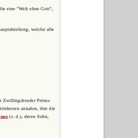
die eine "Welt ohne Gott",
auptabteilung, welche alle
n Zwillingsbruder Prötos
rtriebenen annahm, ihm die
nae
(s. d.), deren Sohn,