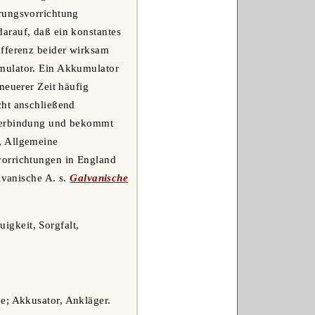
rungsvorrichtung
arauf, daß ein konstantes
ifferenz beider wirksam
mulator. Ein Akkumulator
neuerer Zeit häufig
cht anschließend
 Verbindung und bekommt
, Allgemeine
vorrichtungen in England
lvanische A. s.
Galvanische
uigkeit, Sorgfalt,
e; Akkusator, Ankläger.