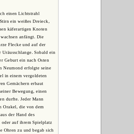
ch einen Lichtstrahl
tirn ein weißes Dreieck,
nen käferartigen Knoten
 wachsen anfängt. Die
arze Flecke und auf der
r Uräusschlange. Sobald ein
er Geburt ein nach Osten
em Neumond erfolgte seine
el in einem vergoldeten
ren Gemächern erbaut
u seiner Bewegung, einen
en durfte. Jeder Mann
h Orakel, die von dem
aus der Hand des
oder auf ihrem Spielplatz
die Ohren zu und begab sich