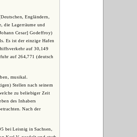
(Deutschen, Engländern,
he, die Lagerräume und
[Johann Cesar] Godeffroy)
s. Es ist der einzige Hafen
chiffsverkehr auf 30,149
sfuhr auf 264,771 (deutsch
eben, musikal.
tigen) Stellen nach seinem
elche zu beliebiger Zeit
eben des Inhabers
 betrachten. Nach der
5 bei Leisnig in Sachsen,