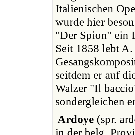
Italienischen Op
wurde hier beson
"Der Spion" ein 
Seit 1858 lebt A.
Gesangskompositi
seitdem er auf d
Walzer "Il baccio
sondergleichen e
Ardoye
(spr. ard
in der belg. Prov