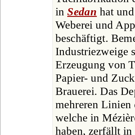
in
Sedan
hat und 
Weberei und Appr
beschäftigt. Bem
Industriezweige s
Erzeugung von Th
Papier- und Zuck
Brauerei. Das De
mehreren Linien 
welche in Mézièr
haben, zerfällt i