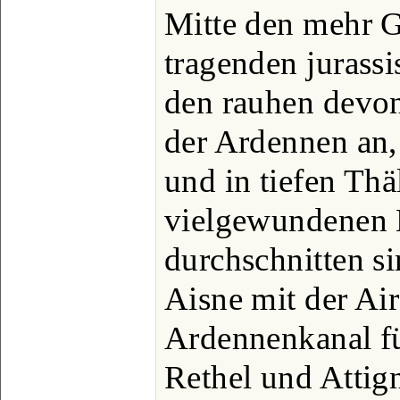
Mitte den mehr G
tragenden jurass
den rauhen devon
der Ardennen an,
und in tiefen Thä
vielgewundenen 
durchschnitten si
Aisne mit der Ai
Ardennenkanal fü
Rethel und Attig