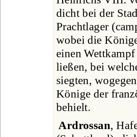
dicht bei der Sta
Prachtlager (camp
wobei die Könige
einen Wettkampf 
ließen, bei welc
siegten, wogegen
Könige der franz
behielt.
Ardrossan
, Haf