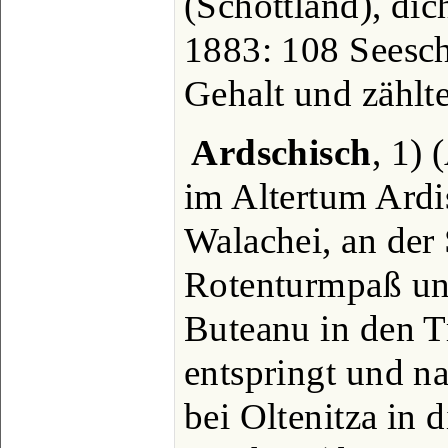
(Schottland), dic
1883: 108 Seesch
Gehalt und zählt
Ardschisch
, 1)
im Altertum Ardis
Walachei, an der
Rotenturmpaß un
Buteanu in den T
entspringt und 
bei Oltenitza in 