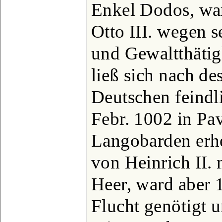
Enkel Dodos, wa
Otto III. wegen 
und Gewaltthätigk
ließ sich nach d
Deutschen feindli
Febr. 1002 in Pa
Langobarden erh
von Heinrich II. 
Heer, ward aber 
Flucht genötigt 