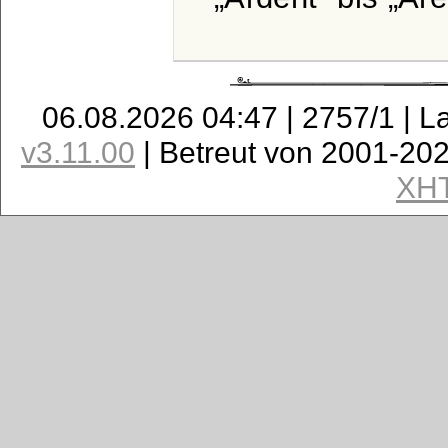
06.08.2026 04:47 | 2757/1 | L
v3.11.00
| Betreut von 2001-20
XH