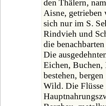
den Thälern, nam
Aisne, getrieben
sich nur im S. Se
Rindvieh und Sch
die benachbarten
Die ausgedehnte
Eichen, Buchen, 
bestehen, bergen
Wild. Die Flüsse 
Hauptnahrungszw