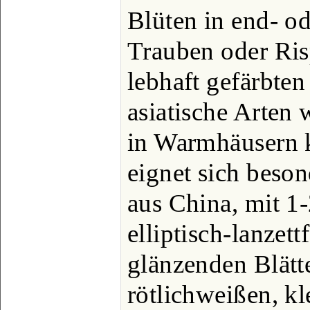
Blüten in end- o
Trauben oder Ris
lebhaft gefärbten
asiatische Arten 
in Warmhäusern k
eignet sich beson
aus China, mit 
elliptisch-lanzet
glänzenden Blätte
rötlichweißen, kl