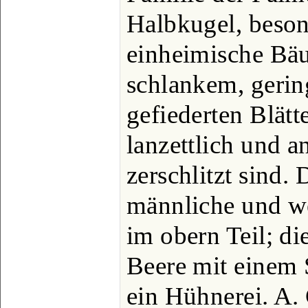
Halbkugel, beson
einheimische Bä
schlankem, geri
gefiederten Blät
lanzettlich und an
zerschlitzt sind.
männliche und we
im obern Teil; die
Beere mit einem 
ein Hühnerei. A.