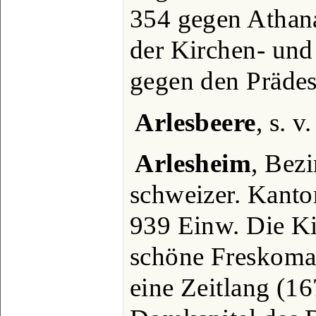
354 gegen Athana
der Kirchen- und 
gegen den Prädest
Arlesbeere
, s. v
Arlesheim
, Bez
schweizer. Kanto
939 Einw. Die Ki
schöne Freskomale
eine Zeitlang (1