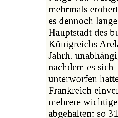
mehrmals erobert
es dennoch lange
Hauptstadt des b
Königreichs Arel
Jahrh. unabhängi
nachdem es sich
unterworfen hatt
Frankreich einve
mehrere wichtige
abgehalten: so 3