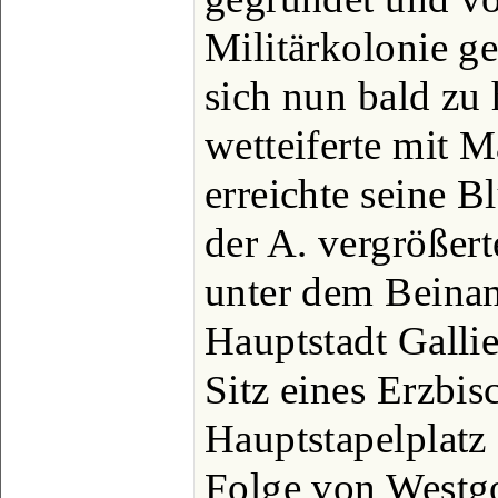
Militärkolonie g
sich nun bald zu
wetteiferte mit 
erreichte seine B
der A. vergrößer
unter dem Beina
Hauptstadt Gallie
Sitz eines Erzbis
Hauptstapelplatz 
Folge von Westg