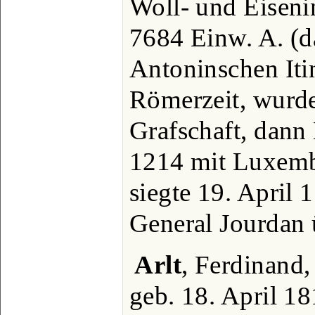
Woll- und Eiseni
7684 Einw. A. (
Antoninschen Iti
Römerzeit, wurde
Grafschaft, dann
1214 mit Luxembu
siegte 19. April 
General Jourdan ü
Arlt
, Ferdinand,
geb. 18. April 1