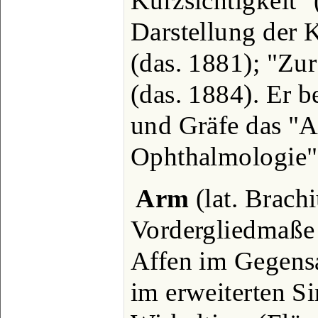
Kurzsichtigkeit" 
Darstellung der 
(das. 1881); "Z
(das. 1884). Er 
und Gräfe das "A
Ophthalmologie" (
Arm
(lat. Brach
Vordergliedmaße
Affen im Gegens
im erweiterten S