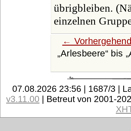
übrigbleiben. (Nä
einzelnen Gruppe
← Vorhergehend
Arlesbeere
bis
07.08.2026 23:56 | 1687/3 | L
v3.11.00
| Betreut von 2001-20
XH