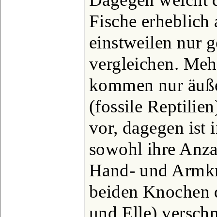
Fische erheblich 
einstweilen nur 
vergleichen. Mehr
kommen nur äußer
(fossile Reptili
vor, dagegen ist 
sowohl ihre Anzah
Hand- und Armkn
beiden Knochen 
und Elle) versch