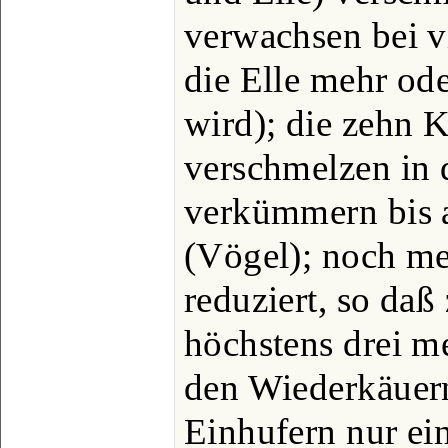
verwachsen bei v
die Elle mehr od
wird); die zehn
verschmelzen in 
verkümmern bis 
(Vögel); noch me
reduziert, so daß
höchstens drei m
den Wiederkäuern
Einhufern nur ein