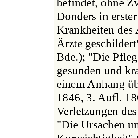
befindet, ohne Z
Donders in erster
Krankheiten des 
Ärzte geschildert
Bde.); "Die Pfle
gesunden und kra
einem Anhang üb
1846, 3. Aufl. 18
Verletzungen des
"Die Ursachen un