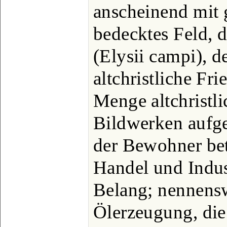
anscheinend mit 
bedecktes Feld, 
(Elysii campi), d
altchristliche Fr
Menge altchristl
Bildwerken aufg
der Bewohner bet
Handel und Indus
Belang; nennensw
Ölerzeugung, die