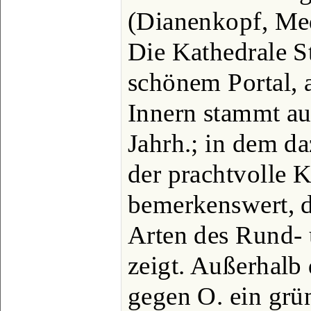
(Dianenkopf, Mede
Die Kathedrale S
schönem Portal, 
Innern stammt au
Jahrh.; in dem da
der prachtvolle 
bemerkenswert, de
Arten des Rund- 
zeigt. Außerhalb 
gegen O. ein grü