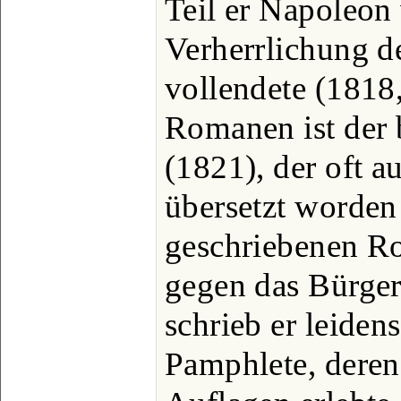
Teil er Napoleon 
Verherrlichung d
vollendete (1818,
Romanen ist der b
(1821), der oft a
übersetzt worden
geschriebenen R
gegen das Bürger
schrieb er leidens
Pamphlete, deren 