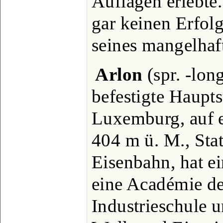
Auflagen erlebte.
gar keinen Erfolg
seines mangelhaft
Arlon
(spr. -lon
befestigte Haupts
Luxemburg, auf 
404 m ü. M., Sta
Eisenbahn, hat e
eine Académie de
Industrieschule 