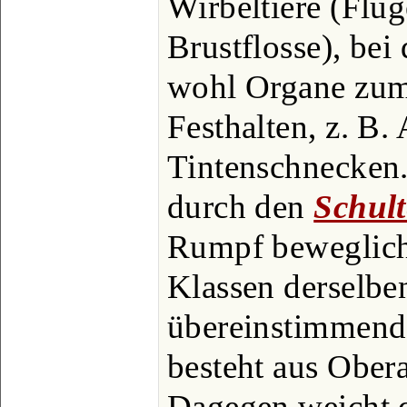
Wirbeltiere (Flüg
Brustflosse), bei
wohl Organe zum
Festhalten, z. B.
Tintenschnecken.
durch den
Schult
Rumpf beweglich,
Klassen derselbe
übereinstimmend
besteht aus Ober
Dagegen weicht d