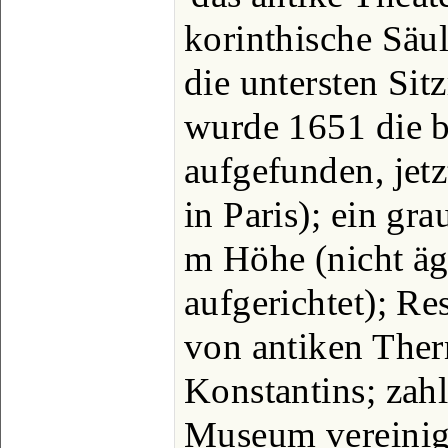
korinthische Säul
die untersten Sit
wurde 1651 die 
aufgefunden, jetz
in Paris); ein gr
m Höhe (nicht äg
aufgerichtet); R
von antiken Ther
Konstantins; zahl
Museum vereinig