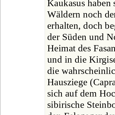
Kaukasus haben s
Wäldern noch de
erhalten, doch b
der Süden und No
Heimat des Fasan
und in die Kirgis
die wahrscheinli
Hausziege (Capr
sich auf dem Hoc
sibirische Steinb