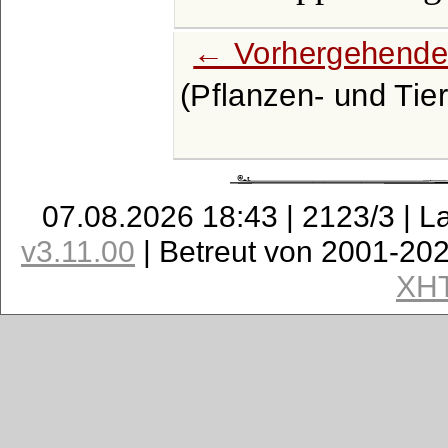
← Vorhergehende
(Pflanzen- und Tier
07.08.2026 18:43 | 2123/3 | L
v3.11.00
| Betreut von 2001-20
XH