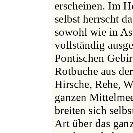
erscheinen. Im 
selbst herrscht d
sowohl wie in As
vollständig ausger
Pontischen Gebir
Rotbuche aus der 
Hirsche, Rehe, 
ganzen Mittelmeer
breiten sich selb
Art über das ganz