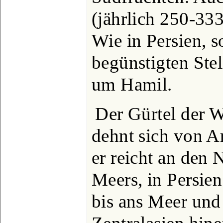
(jährlich 250-333
Wie in Persien, s
begünstigten Stel
um Hamil.
Der Gürtel der 
dehnt sich von A
er reicht an den
Meers, in Persien
bis ans Meer und