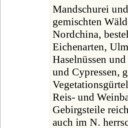
Mandschurei und
gemischten Wälde
Nordchina, beste
Eichenarten, Ulm
Haselnüssen und 
und Cypressen, 
Vegetationsgürte
Reis- und Weinba
Gebirgsteile reic
auch im N. herrs