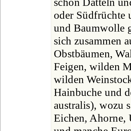
schon Datteln u
oder Südfrüchte 
und Baumwolle g
sich zusammen a
Obstbäumen, Wal
Feigen, wilden 
wilden Weinstock
Hainbuche und de
australis), wozu 
Eichen, Ahorne, 
und manche Euro