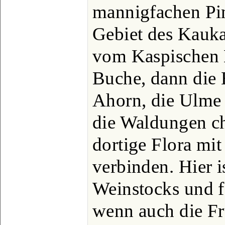
mannigfachen Pin
Gebiet des Kauk
vom Kaspischen M
Buche, dann die E
Ahorn, die Ulme 
die Waldungen ch
dortige Flora mit
verbinden. Hier i
Weinstocks und f
wenn auch die Fr