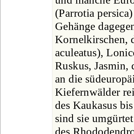
(Parrotia persica
Gehänge dagegen
Kornelkirschen, 
aculeatus), Loni
Ruskus, Jasmin, 
an die südeuropäi
Kiefernwälder r
des Kaukasus bis
sind sie umgürte
des Rhododendron