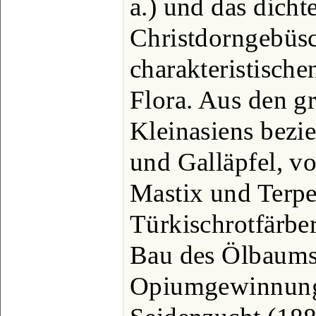
a.) und das dicht
Christdorngebüsc
charakteristisch
Flora. Aus den 
Kleinasiens bezi
und Galläpfel, vo
Mastix und Terpe
Türkischrotfärbe
Bau des Ölbaums
Opiumgewinnung)