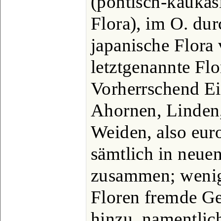
(pontisch-kaukas
Flora), im O. dur
japanische Flora 
letztgenannte Flo
Vorherrschend Ei
Ahornen, Linden,
Weiden, also eur
sämtlich in neue
zusammen; wenig
Floren fremde G
hinzu, namentlich