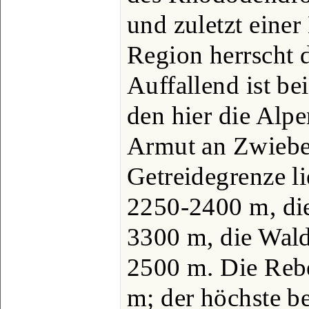
und zuletzt einer 
Region herrscht 
Auffallend ist be
den hier die Alpen
Armut an Zwiebe
Getreidegrenze l
2250-2400 m, die
3300 m, die Wald
2500 m. Die Rebe
m; der höchste b