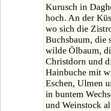
Kurusch in Daghe
hoch. An der Küst
wo sich die Zistr
Buchsbaum, die s
wilde Ölbaum, di
Christdorn und di
Hainbuche mit w
Eschen, Ulmen u
in buntem Wechs
und Weinstock al