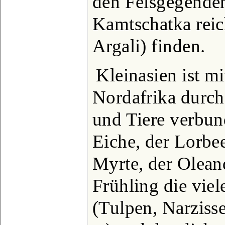
den Felsgegenden
Kamtschatka reic
Argali) finden.
Kleinasien ist m
Nordafrika durc
und Tiere verbu
Eiche, der Lorbe
Myrte, der Oleand
Frühling die vie
(Tulpen, Narzisse