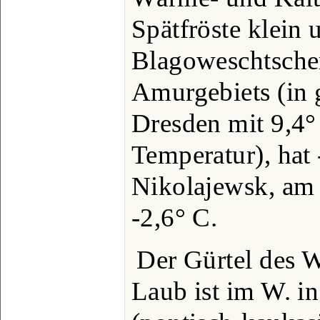
Spätfröste klein 
Blagoweschtschen
Amurgebiets (in g
Dresden mit 9,4° 
Temperatur), hat
Nikolajewsk, am
-2,6° C.
Der Gürtel des W
Laub ist im W. in