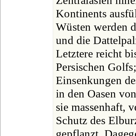
Zentralasien hine
Kontinents ausfü
Wüsten werden d
und die Dattelpal
Letztere reicht b
Persischen Golfs;
Einsenkungen des
in den Oasen von
sie massenhaft, v
Schutz des Elbu
gepflanzt. Dagege