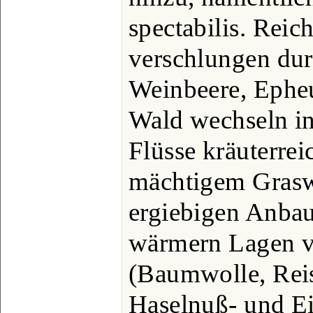
spectabilis. Reich
verschlungen dur
Weinbeere, Epheu
Wald wechseln i
Flüsse kräuterrei
mächtigem Grasw
ergiebigen Anbau
wärmern Lagen 
(Baumwolle, Reis
Haselnuß- und E