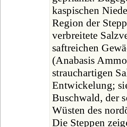
kaspischen Niede
Region der Step
verbreitete Salzv
saftreichen Gewä
(Anabasis Ammo
strauchartigen Sa
Entwickelung; sie
Buschwald, der s
Wüsten des nordös
Die Steppen zeig