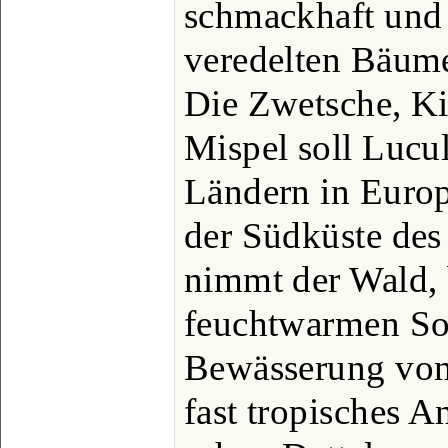
schmackhaft und k
veredelten Bäume
Die Zwetsche, Ki
Mispel soll Lucu
Ländern in Europ
der Südküste des
nimmt der Wald, 
feuchtwarmen So
Bewässerung vom
fast tropisches A