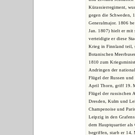
Kürassierregiment, wu
gegen die Schweden, 1
Generalmajor. 1806 bef
Jan. 1807) hielt er mi
verteidigte er diese S
Krieg in Finnland teil
Botanischen Meerbusen
1810 zum Kriegsminist
Andringen der nationa
Flügel der Russen und
April Thorn, griff 19.
Flügel der russischen 
Dresden, Kulm und Leip
Champenoise und Paris 
Leipzig in den Grafens
dem Hauptquartier als
begriffen, starb er 14.