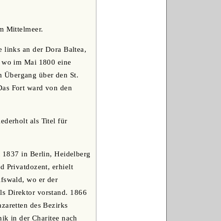
m Mittelmeer.
e links an der Dora Baltea,
, wo im Mai 1800 eine
m Übergang über den St.
Das Fort ward von den
derholt als Titel für
t 1837 in Berlin, Heidelberg
 Privatdozent, erhielt
ifswald, wo er der
ls Direktor vorstand. 1866
azaretten des Bezirks
nik in der Charitee nach