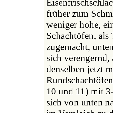
Eisenfrischschla
früher zum Schm
weniger hohe, ei
Schachtöfen, als
zugemacht, unten
sich verengernd,
denselben jetzt m
Rundschachtöfen (
10 und 11) mit 3
sich von unten n