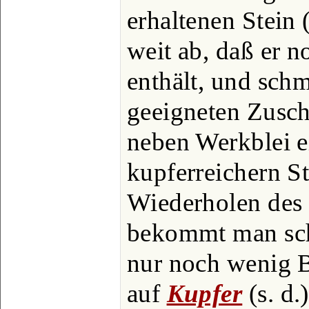
erhaltenen Stein 
weit ab, daß er 
enthält, und sch
geeigneten Zusch
neben Werkblei e
kupferreichern S
Wiederholen des
bekommt man schl
nur noch wenig B.
auf
Kupfer
(s. d.