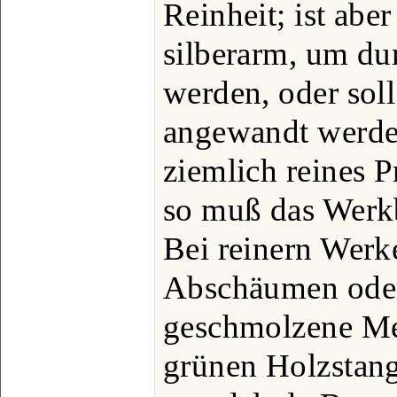
Reinheit; ist abe
silberarm, um dur
werden, oder soll
angewandt werde
ziemlich reines P
so muß das Werkbl
Bei reinern Werk
Abschäumen oder
geschmolzene Met
grünen Holzstang