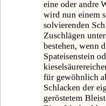
eine oder andre 
wird nun einem s
solvierenden Sch
Zuschlägen unter
bestehen, wenn d
Spateisenstein od.
kieselsäurereich
für gewöhnlich a
Schlacken der ei
geröstetem Bleist