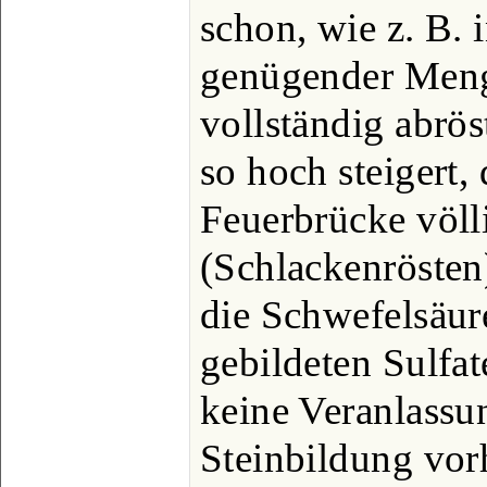
schon, wie z. B. 
genügender Meng
vollständig abrös
so hoch steigert,
Feuerbrücke völl
(Schlackenrösten
die Schwefelsäur
gebildeten Sulfat
keine Veranlassu
Steinbildung vorh