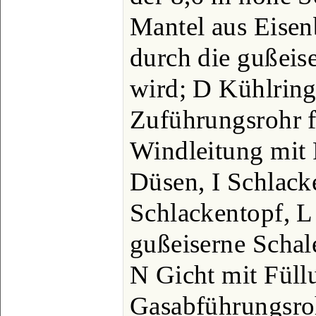
Mantel aus Eisenb
durch die gußeis
wird; D Kühlring
Zuführungsrohr f
Windleitung mit 
Düsen, I Schlack
Schlackentopf, L
gußeiserne Schale
N Gicht mit Füll
Gasabführungsroh