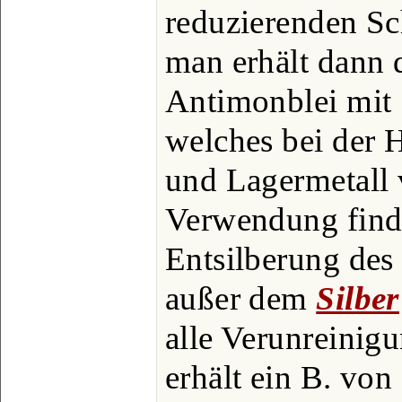
reduzierenden S
man erhält dann d
Antimonblei mit 
welches bei der H
und Lagermetall 
Verwendung finde
Entsilberung des
außer dem
Silber
alle Verunreinig
erhält ein B. von