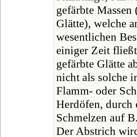
gefärbte Massen 
Glätte), welche a
wesentlichen Bes
einiger Zeit fließ
gefärbte Glätte a
nicht als solche
Flamm- oder Scha
Herdöfen, durch 
Schmelzen auf B. 
Der Abstrich wir