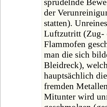
sprudelnde Bewe
der Verunreinigu
statten). Unreine
Luftzutritt (Zug-
Flammofen gesch
man die sich bild
Bleidreck), welc
hauptsächlich di
fremden Metallen 
Mitunter wird un