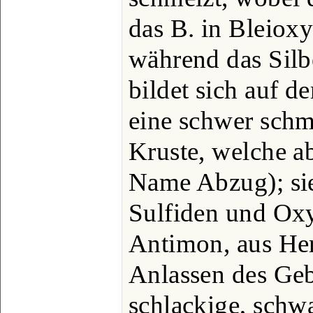
das B. in Bleioxy
während das Silbe
bildet sich auf 
eine schwer schm
Kruste, welche a
Name Abzug); sie
Sulfiden und O
Antimon, aus He
Anlassen des Geb
schlackige, schw