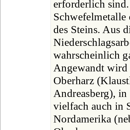
erforderlich sind
Schwefelmetalle
des Steins. Aus 
Niederschlagsarbe
wahrscheinlich g
Angewandt wird 
Oberharz (Klausth
Andreasberg), in
vielfach auch in
Nordamerika (neb