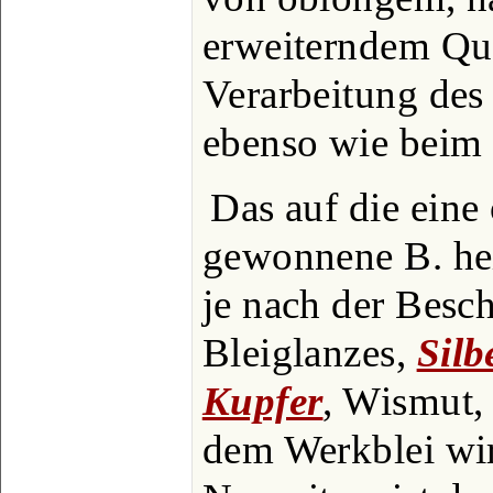
erweiterndem Que
Verarbeitung des 
ebenso wie beim 
Das auf die eine
gewonnene B. hei
je nach der Besch
Bleiglanzes,
Silb
Kupfer
, Wismut,
dem Werkblei wi