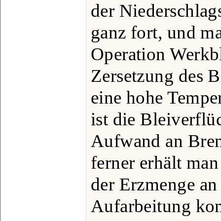
der Niederschlags
ganz fort, und ma
Operation Werkbl
Zersetzung des B
eine hohe Tempera
ist die Bleiverfl
Aufwand an Bren
ferner erhält man
der Erzmenge an 
Aufarbeitung kom