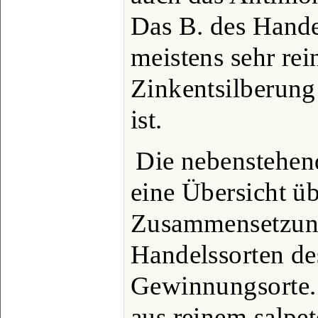
Das B. des Handel
meistens sehr rei
Zinkentsilberung
ist.
Die nebenstehend
eine Übersicht üb
Zusammensetzung
Handelssorten de
Gewinnungsorte. 
aus reinem salpe