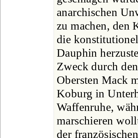
anarchischen Unw
zu machen, den 
die konstitution
Dauphin herzustel
Zweck durch den 
Obersten Mack m
Koburg in Unter
Waffenruhe, währ
marschieren wollt
der französischen