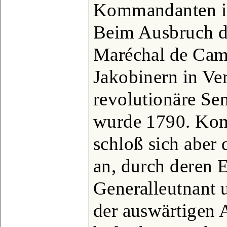
Kommandanten in
Beim Ausbruch d
Maréchal de Camp
Jakobinern in Ver
revolutionäre Se
wurde 1790. Kom
schloß sich aber
an, durch deren 
Generalleutnant 
der auswärtigen 