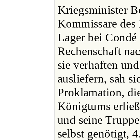
Kriegsminister B
Kommissare des 
Lager bei Condé 
Rechenschaft nach
sie verhaften und
ausliefern, sah si
Proklamation, die
Königtums erließ
und seine Truppe
selbst genötigt, 