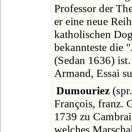
Professor der Th
er eine neue Reih
katholischen Dog
bekannteste die 
(Sedan 1636) ist.
Armand, Essai su
Dumouriez
(spr
François, franz. 
1739 zu Cambrai,
welches Marschall