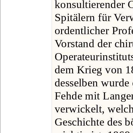
konsultierender 
Spitälern für Ve
ordentlicher Prof
Vorstand der chi
Operateurinstituts
dem Krieg von 1
desselben wurde e
Fehde mit Lange
verwickelt, welch
Geschichte des 