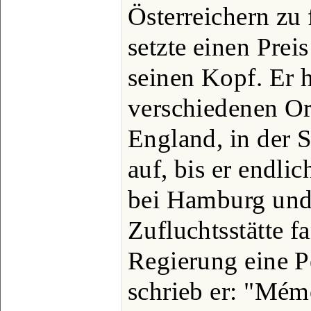
Österreichern zu
setzte einen Prei
seinen Kopf. Er h
verschiedenen Or
England, in der 
auf, bis er endli
bei Hamburg und 
Zufluchtsstätte f
Regierung eine Pe
schrieb er: "Mém