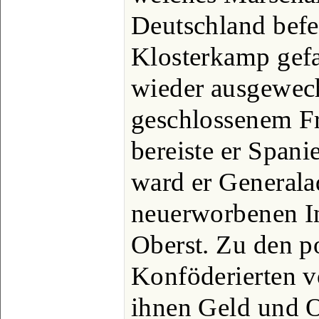
Deutschland befe
Klosterkamp gef
wieder ausgewech
geschlossenem Fr
bereiste er Span
ward er Generalad
neuerworbenen In
Oberst. Zu den p
Konföderierten v
ihnen Geld und O