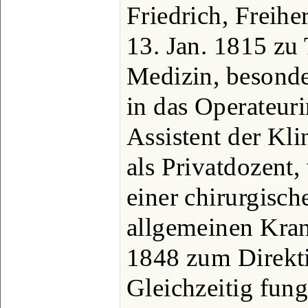
Friedrich, Freihe
13. Jan. 1815 zu 
Medizin, besonde
in das Operateuri
Assistent der Klin
als Privatdozent
einer chirurgisc
allgemeinen Kra
1848 zum Direkti
Gleichzeitig fungi