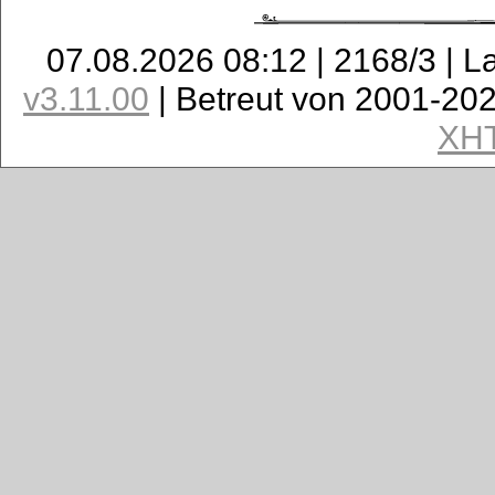
07.08.2026 08:12 | 2168/3 | L
v3.11.00
| Betreut von 2001-20
XH