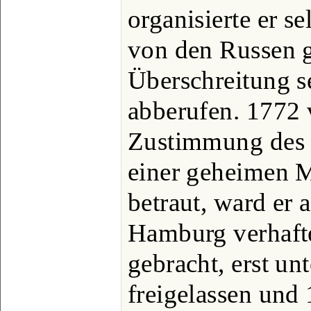
organisierte er s
von den Russen 
Überschreitung s
abberufen. 1772
Zustimmung des M
einer geheimen 
betraut, ward er 
Hamburg verhaftet
gebracht, erst u
freigelassen und