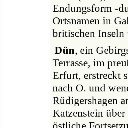
Endungsform -du
Ortsnamen in Gal
britischen Inseln 
Dün
, ein Gebirg
Terrasse, im pre
Erfurt, erstreckt
nach O. und wend
Rüdigershagen a
Katzenstein über 
östliche Fortset