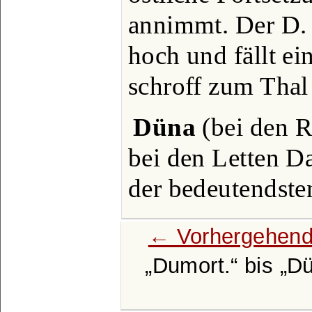
annimmt. Der D. 
hoch und fällt ei
schroff zum Thal
Düna
(bei den R
bei den Letten D
der bedeutendste
← Vorhergehend
Dumort.
bis
D