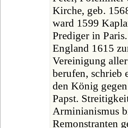
Kirche, geb. 156
ward 1599 Kaplan
Prediger in Paris
England 1615 zu
Vereinigung alle
berufen, schrieb
den König gegen
Papst. Streitigke
Arminianismus b
Remonstranten ge