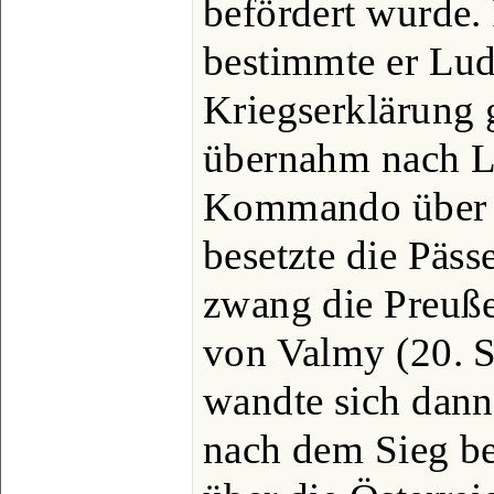
befördert wurde. 
bestimmte er Lu
Kriegserklärung 
übernahm nach La
Kommando über d
besetzte die Päs
zwang die Preuß
von Valmy (20. 
wandte sich dann
nach dem Sieg be