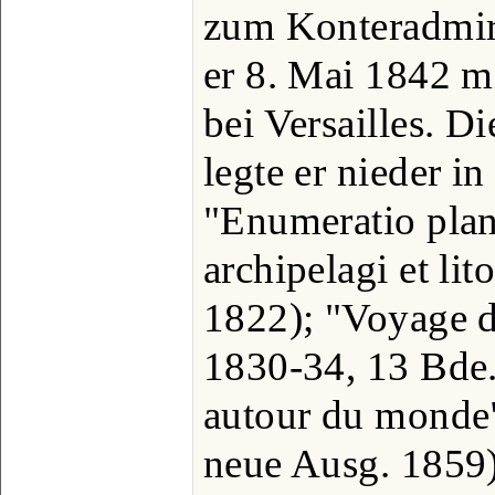
zum Konteradmira
er 8. Mai 1842 m
bei Versailles. D
legte er nieder i
"Enumeratio plan
archipelagi et lit
1822); "Voyage de
1830-34, 13 Bde.
autour du monde"
neue Ausg. 1859