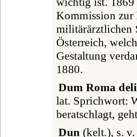
wichtig ist. 1869 
Kommission zur 
militärärztlichen
Österreich, welch
Gestaltung verdan
1880.
Dum Roma delib
lat. Sprichwort
beratschlagt, ge
Dun
(kelt.), s. 