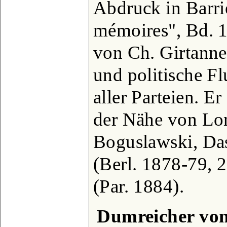
Abdruck in Barri
mémoires", Bd. 1
von Ch. Girtanner
und politische Fl
aller Parteien. E
der Nähe von Lon
Boguslawski, Da
(Berl. 1878-79, 
(Par. 1884).
Dumreicher von