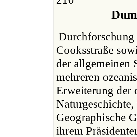
Dumo
Durchforschung 
Cooksstraße sow
der allgemeinen 
mehreren ozeanis
Erweiterung der 
Naturgeschichte,
Geographische Ge
ihrem Präsidente