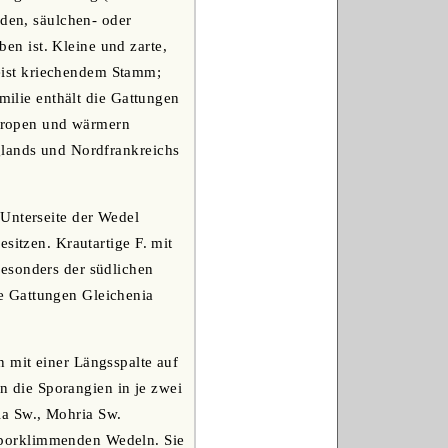
nden, säulchen- oder
n ist. Kleine und zarte,
eist kriechendem Stamm;
milie enthält die Gattungen
Tropen und wärmern
glands und Nordfrankreichs
 Unterseite der Wedel
sitzen. Krautartige F. mit
esonders der südlichen
e Gattungen Gleichenia
n mit einer Längsspalte auf
en die Sporangien in je zwei
a Sw., Mohria Sw.
mporklimmenden Wedeln. Sie