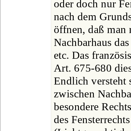
oder doch nur Fen
nach dem Grunds
öffnen, daß man n
Nachbarhaus das 
etc. Das französi
Art. 675-680 die
Endlich versteht 
zwischen Nachbar
besondere Rechts
des Fensterrecht