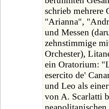
berühmten Gesang
schrieb mehrere 
"Arianna", "Andr
und Messen (daru
zehnstimmige mi
Orchester), Lita
ein Oratorium: "L
esercito de' Canan
und Leo als einer
von A. Scarlatti
neapolitanischen