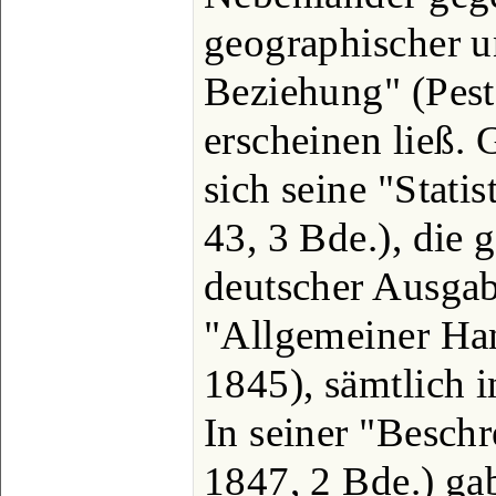
geographischer un
Beziehung" (Pest
erscheinen ließ. 
sich seine "Stati
43, 3 Bde.), die g
deutscher Ausgab
"Allgemeiner Han
1845), sämtlich i
In seiner "Besch
1847, 2 Bde.) ga