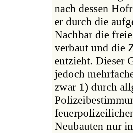
nach dessen Hofr
er durch die auf
Nachbar die frei
verbaut und die 
entzieht. Dieser 
jedoch mehrfach
zwar 1) durch all
Polizeibestimmun
feuerpolizeilich
Neubauten nur in