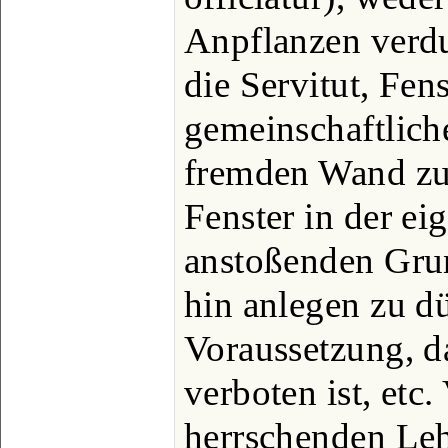
Anpflanzen verd
die Servitut, Fens
gemeinschaftlich
fremden Wand zu 
Fenster in der e
anstoßenden Gru
hin anlegen zu dü
Voraussetzung, da
verboten ist, etc.
herrschenden Le