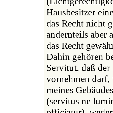
(Lichtgerechtigk
Hausbesitzer eine
das Recht nicht 
andernteils aber 
das Recht gewähr
Dahin gehören be
Servitut, daß der
vornehmen darf,
meines Gebäudes
(servitus ne lumi
officiatur), wed