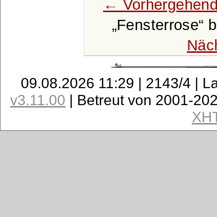
← Vorhergehend
Fensterrose
b
Näc
09.08.2026 11:29 | 2143/4 | L
v3.11.00
| Betreut von 2001-20
XH