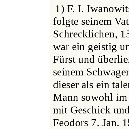
1) F. I. Iwanowi
folgte seinem Va
Schrecklichen, 1
war ein geistig 
Fürst und überli
seinem Schwager
dieser als ein tal
Mann sowohl im 
mit Geschick und
Feodors 7. Jan. 