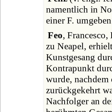
namentlich in No
einer F. umgeben
Feo
, Francesco,
zu Neapel, erhiel
Kunstgesang durc
Kontrapunkt dur
wurde, nachdem er
zurückgekehrt wa
Nachfolger an de