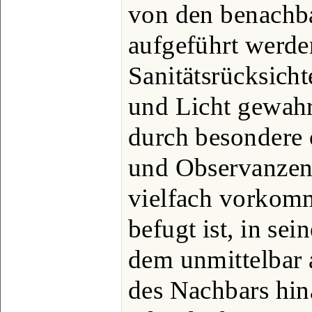
von den benachba
aufgeführt werde
Sanitätsrücksich
und Licht gewahr
durch besondere 
und Observanzen
vielfach vorkomm
befugt ist, in se
dem unmittelbar
des Nachbars hin