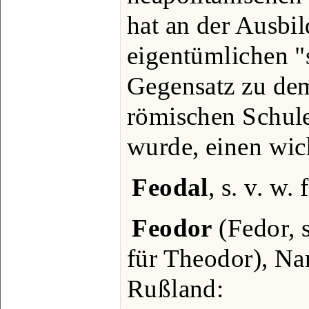
hat an der Ausbil
eigentümlichen "
Gegensatz zu de
römischen Schule
wurde, einen wic
Feodal
, s. v. w. 
Feodor
(Fedor, s
für Theodor), Na
Rußland: