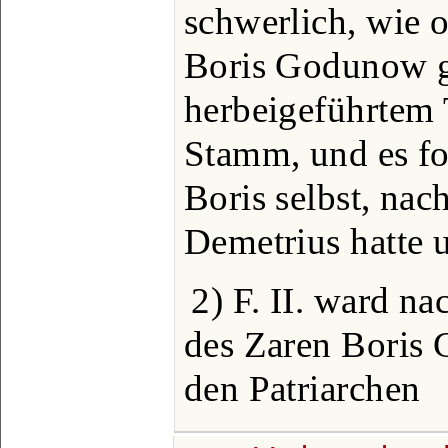
schwerlich, wie o
Boris Godunow 
herbeigeführtem 
Stamm, und es fo
Boris selbst, na
Demetrius hatte 
2) F. II. ward n
des Zaren Boris
den Patriarchen