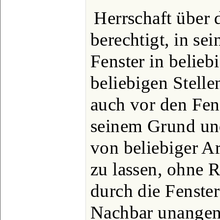
Herrschaft über 
berechtigt, in se
Fenster in belieb
beliebigen Stell
auch vor den Fen
seinem Grund un
von beliebiger A
zu lassen, ohne R
durch die Fenste
Nachbar unangen