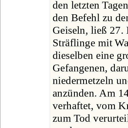
den letzten Tag
den Befehl zu de
Geiseln, ließ 27.
Sträflinge mit W
dieselben eine g
Gefangenen, dar
niedermetzeln u
anzünden. Am 14.
verhaftet, vom K
zum Tod verurtei