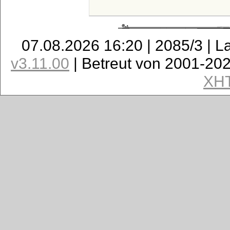
07.08.2026 16:20 | 2085/3 | L
v3.11.00
| Betreut von 2001-20
XH