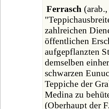
Ferrasch
(arab.,
"Teppichausbreite
zahlreichen Dien
öffentlichen Ersc
aufgepflanzten S
demselben einhers
schwarzen Eunuc
Teppiche der Gr
Medina zu behüte
(Oberhaupt der F.