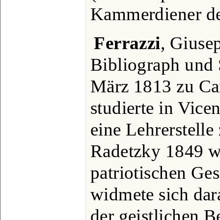
Kammerdiener de
Ferrazzi
, Giusep
Bibliograph und S
März 1813 zu Car
studierte in Vice
eine Lehrerstelle
Radetzky 1849 w
patriotischen Ge
widmete sich dar
der geistlichen B