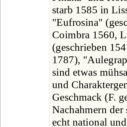
starb 1585 in Li
"Eufrosina" (ges
Coimbra 1560, Li
(geschrieben 154
1787), "Aulegrap
sind etwas mühsa
und Charaktergem
Geschmack (F. ge
Nachahmern der s
echt national und