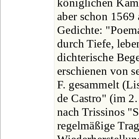
königlichen Kamm
aber schon 1569 
Gedichte: "Poemas
durch Tiefe, leb
dichterische Beg
erschienen von s
F. gesammelt (Li
de Castro" (im 2
nach Trissinos "S
regelmäßige Trag