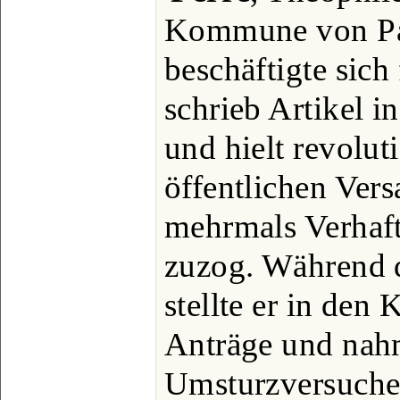
Kommune von Par
beschäftigte sich 
schrieb Artikel i
und hielt revolut
öffentlichen Ve
mehrmals Verhaf
zuzog. Während d
stellte er in den 
Anträge und nah
Umsturzversuche