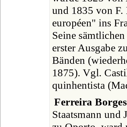
und 1835 von F. 
européen" ins Fra
Seine sämtlichen
erster Ausgabe z
Bänden (wiederho
1875). Vgl. Casti
quinhentista (Mad
Ferreira Borges
Staatsmann und Ju
zu Oporto, ward 