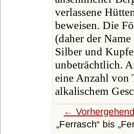
verlassene Hütt
beweisen. Die Fö
(daher der Name 
Silber und Kupfe
unbeträchtlich. 
eine Anzahl von
alkalischem Ges
← Vorhergehend
Ferrasch
bis
Fer