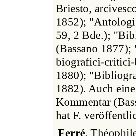
Briesto, arcivesc
1852); "Antologi
59, 2 Bde.); "Bib
(Bassano 1877); 
biografici-critici
1880); "Bibliogra
1882). Auch eine
Kommentar (Bass
hat F. veröffentli
Ferré
, Théophil