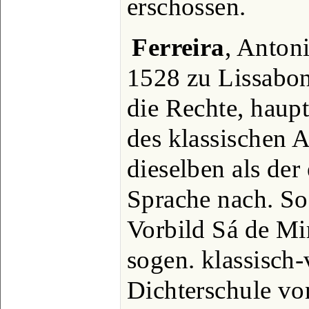
erschossen.
Ferreira
, Antoni
1528 zu Lissabon
die Rechte, haupt
des klassischen 
dieselben als der 
Sprache nach. So
Vorbild Sá de Mi
sogen. klassisch-
Dichterschule v