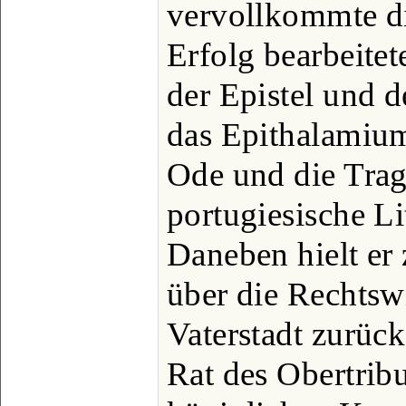
vervollkommte d
Erfolg bearbeitet
der Epistel und d
das Epithalamiu
Ode und die Trag
portugiesische Li
Daneben hielt er
über die Rechtswi
Vaterstadt zurüc
Rat des Obertrib