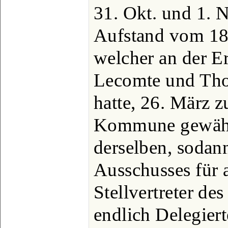
31. Okt. und 1. 
Aufstand vom 18
welcher an der E
Lecomte und Th
hatte, 26. März 
Kommune gewählt
derselben, sodan
Ausschusses für 
Stellvertreter de
endlich Delegiert