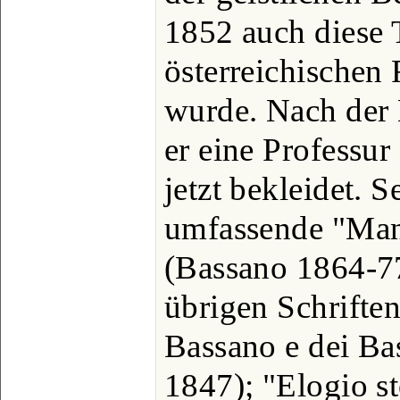
1852 auch diese 
österreichischen
wurde. Nach der E
er eine Professur
jetzt bekleidet. 
umfassende "Man
(Bassano 1864-77
übrigen Schriften
Bassano e dei Bas
1847); "Elogio st