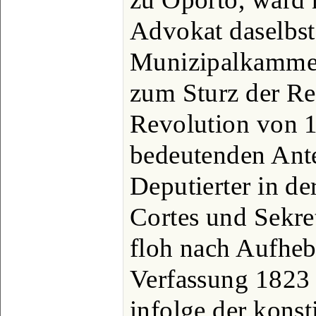
Advokat daselbst
Munizipalkammer
zum Sturz der Re
Revolution von 1
bedeutenden Ante
Deputierter in d
Cortes und Sekret
floh nach Aufhe
Verfassung 1823 
infolge der kons