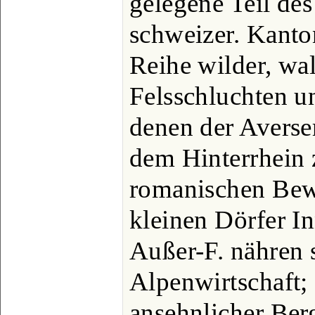
gelegene Teil de
schweizer. Kanto
Reihe wilder, wa
Felsschluchten u
denen der Averse
dem Hinterrhein 
romanischen Bew
kleinen Dörfer I
Außer-F. nähren 
Alpenwirtschaft; 
ansehnlicher Ber