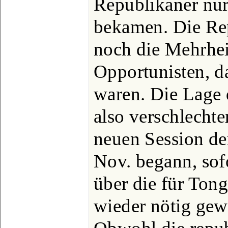
Republikaner nu
bekamen. Die Rep
noch die Mehrhei
Opportunisten, d
waren. Die Lage 
also verschlechter
neuen Session d
Nov. begann, sof
über die für Ton
wieder nötig gew