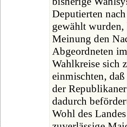
bisherige Wahlsy
Deputierten nach
gewählt wurden, 
Meinung den Nach
Abgeordneten im 
Wahlkreise sich z
einmischten, daß 
der Republikaner
dadurch beförder
Wohl des Landes 
zuverlässige Maj