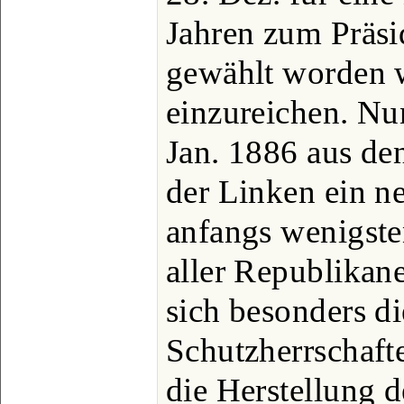
Jahren zum Präsi
gewählt worden w
einzureichen. Nun
Jan. 1886 aus de
der Linken ein n
anfangs wenigste
aller Republikane
sich besonders di
Schutzherrschaft
die Herstellung 