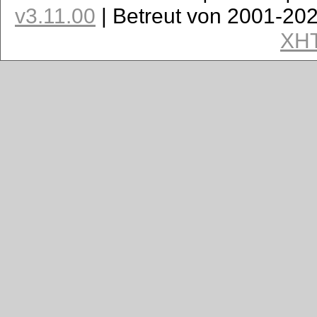
v3.11.00
| Betreut von 2001-20
XH