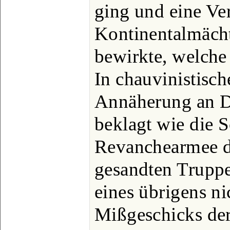
ging und eine Ve
Kontinentalmäch
bewirkte, welche 
In chauvinistisc
Annäherung an D
beklagt wie die 
Revanchearmee d
gesandten Truppe
eines übrigens n
Mißgeschicks de