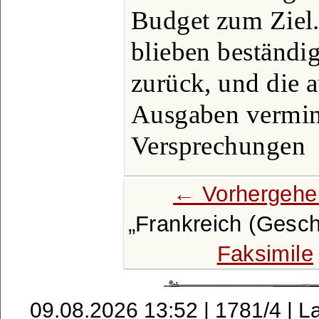
Budget zum Ziel
blieben beständi
zurück, und die 
Ausgaben verminde
Versprechungen
← Vorhergehe
Frankreich (Geschi
Faksimile
09.08.2026 13:52 | 1781/4 | L