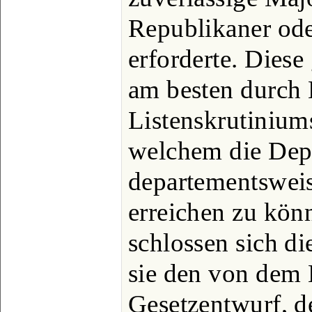
Republikaner ode
erforderte. Diese
am besten durch 
Listenskrutiniums
welchem die Dep
departementswei
erreichen zu kö
schlossen sich di
sie den von dem 
Gesetzentwurf, de