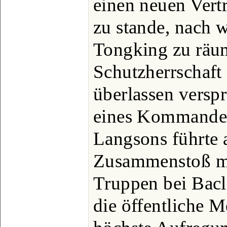
einen neuen Vertr
zu stande, nach w
Tongking zu räu
Schutzherrschaft
überlassen verspr
eines Kommandeu
Langsons führte 
Zusammenstoß mi
Truppen bei Baclé
die öffentliche M