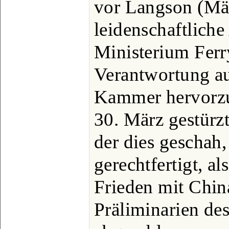
vor Langson (Mä
leidenschaftlich
Ministerium Ferr
Verantwortung au
Kammer hervorzur
30. März gestürz
der dies geschah
gerechtfertigt, al
Frieden mit Chin
Präliminarien de