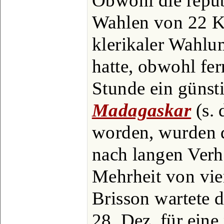
Obwohl die repub
Wahlen von 22 K
klerikaler Wahlum
hatte, obwohl fer
Stunde ein günsti
Madagaskar
(s. 
worden, wurden d
nach langen Verh
Mehrheit von vie
Brisson wartete d
28. Dez. für eine