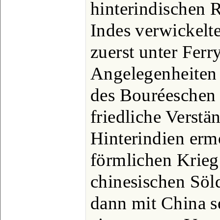
hinterindischen R
Indes verwickelt
zuerst unter Ferr
Angelegenheiten 
des Bouréeschen 
friedliche Verst
Hinterindien ermö
förmlichen Krieg
chinesischen Söl
dann mit China s