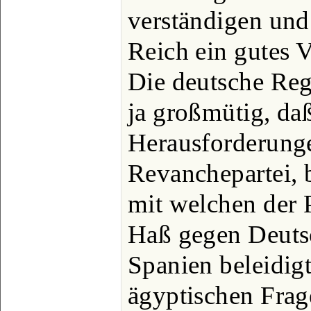
verständigen un
Reich ein gutes V
Die deutsche Reg
ja großmütig, daß
Herausforderunge
Revanchepartei, b
mit welchen der 
Haß gegen Deuts
Spanien beleidigt
ägyptischen Frag