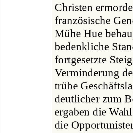
Christen ermorde
französische Gen
Mühe Hue behaupt
bedenkliche Stan
fortgesetzte Ste
Verminderung de
trübe Geschäftsl
deutlicher zum 
ergaben die Wahl
die Opportuniste