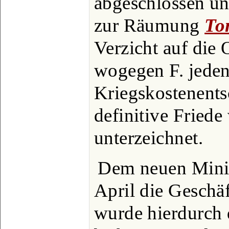
abgeschlossen un
zur Räumung
To
Verzicht auf die
wogegen F. jede
Kriegskostenents
definitive Friede
unterzeichnet.
Dem neuen Minis
April die Geschä
wurde hierdurch 