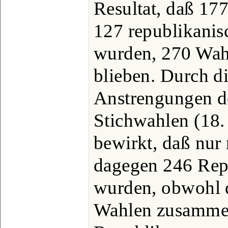
Resultat, daß 17
127 republikanis
wurden, 270 Wah
blieben. Durch di
Anstrengungen de
Stichwahlen (18.
bewirkt, daß nur
dagegen 246 Rep
wurden, obwohl d
Wahlen zusammen