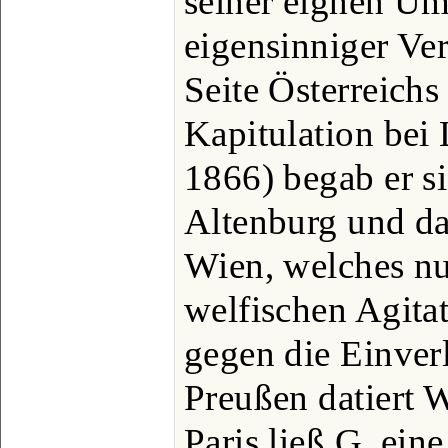
seiner eignen U
eigensinniger Ve
Seite Österreichs 
Kapitulation bei 
1866) begab er si
Altenburg und da
Wien, welches nu
welfischen Agitat
gegen die Einver
Preußen datiert W
Paris ließ G. ein