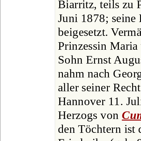
Biarritz, teils zu 
Juni 1878; seine
beigesetzt. Vermä
Prinzessin Maria
Sohn Ernst Augus
nahm nach Georg
aller seiner Rech
Hannover 11. Juli
Herzogs von
Cum
den Töchtern ist d