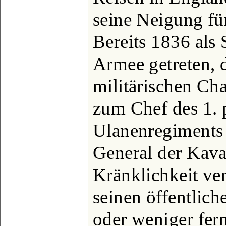
seine Neigung für
Bereits 1836 als 
Armee getreten, d
militärischen Ch
zum Chef des 1.
Ulanenregiments
General der Kaval
Kränklichkeit ve
seinen öffentlich
oder weniger fern