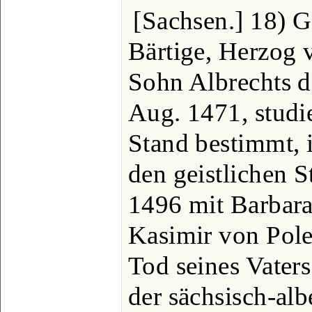
[Sachsen.] 18) G
Bärtige, Herzog v
Sohn Albrechts d
Aug. 1471, studie
Stand bestimmt, i
den geistlichen S
1496 mit Barbara
Kasimir von Pole
Tod seines Vater
der sächsisch-alb