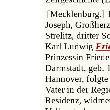
[Mecklenburg.] 
Joseph, Großher
Strelitz, dritter
Karl Ludwig
Fri
Prinzessin Fried
Darmstadt, geb. 
Hannover, folgte
Vater in der Regi
Residenz, widme