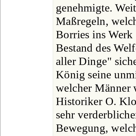
genehmigte. Weit
Maßregeln, welc
Borries ins Werk 
Bestand des Welf
aller Dinge" sich
König seine unm
welcher Männer w
Historiker O. Kl
sehr verderbliche
Bewegung, welch