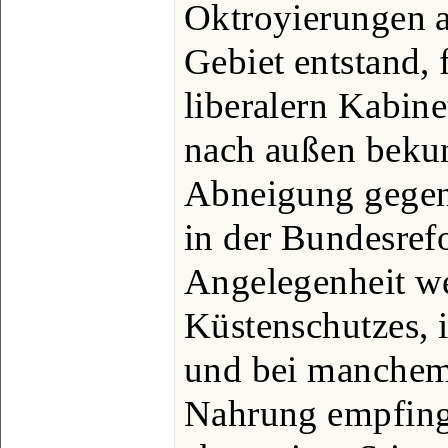
Oktroyierungen a
Gebiet entstand, 
liberalern Kabine
nach außen bekun
Abneigung gegen 
in der Bundesref
Angelegenheit w
Küstenschutzes, i
und bei manchem
Nahrung empfing