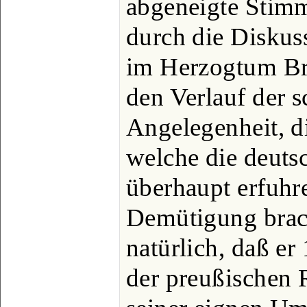
abgeneigte Stimm
durch die Diskus
im Herzogtum Br
den Verlauf der s
Angelegenheit, d
welche die deuts
überhaupt erfuhr
Demütigung brach
natürlich, daß e
der preußischen 