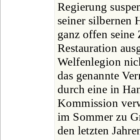
Regierung suspend
seiner silbernen 
ganz offen seine 
Restauration aus
Welfenlegion nic
das genannte Ve
durch eine in Ha
Kommission verwa
im Sommer zu Gm
den letzten Jahren