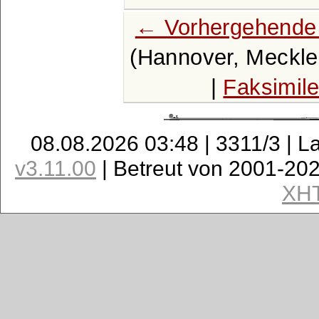
← Vorhergehende 
(Hannover, Meckle
|
Faksimil
08.08.2026 03:48 | 3311/3 | L
v3.11.00
| Betreut von 2001-20
XH