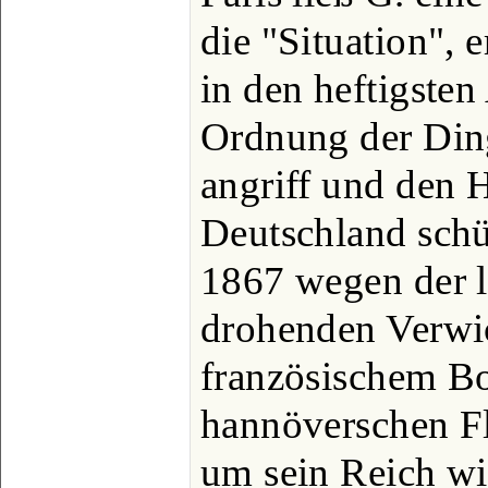
die "Situation", 
in den heftigste
Ordnung der Din
angriff und den 
Deutschland schü
1867 wegen der 
drohenden Verwic
französischem Bo
hannöverschen Fl
um sein Reich w