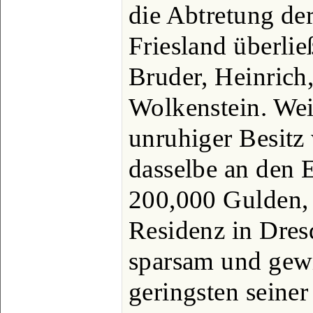
die Abtretung der
Friesland überli
Bruder, Heinrich
Wolkenstein. Weil
unruhiger Besitz 
dasselbe an den 
200,000 Gulden, 
Residenz in Dres
sparsam und gewi
geringsten seiner