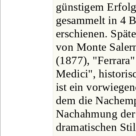
günstigem Erfolg
gesammelt in 4 B
erschienen. Späte
von Monte Saler
(1877), "Ferrara
Medici", histori
ist ein vorwiegen
dem die Nachem
Nachahmung der 
dramatischen Stil