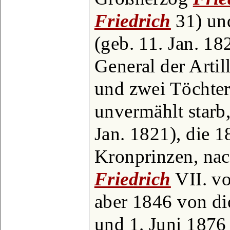
Friedrich
31) un
(geb. 11. Jan. 182
General der Artil
und zwei Töchter
unvermählt starb,
Jan. 1821), die 
Kronprinzen, na
Friedrich
VII. v
aber 1846 von d
und 1. Juni 1876 