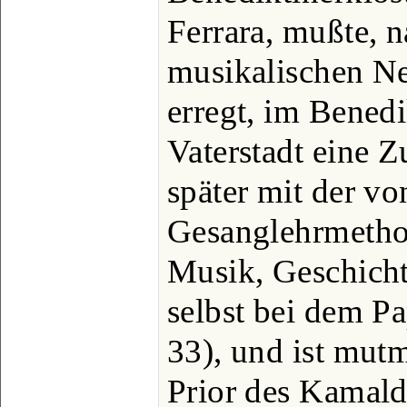
Ferrara, mußte, 
musikalischen N
erregt, im Benedi
Vaterstadt eine Z
später mit der v
Gesanglehrmethod
Musik, Geschicht
selbst bei dem P
33), und ist mut
Prior des Kamald