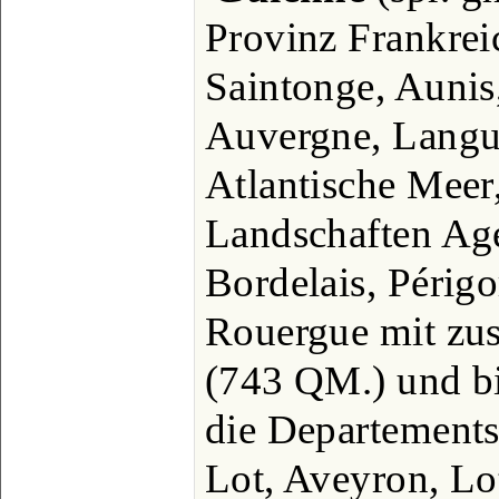
Provinz Frankrei
Saintonge, Auni
Auvergne, Langu
Atlantische Meer
Landschaften Age
Bordelais, Périg
Rouergue mit z
(743 QM.) und bil
die Departement
Lot, Aveyron, Lo