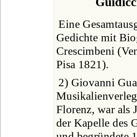
Guidicc
Eine Gesamtausg
Gedichte mit Bio
Crescimbeni (Ven
Pisa 1821).
2) Giovanni Gua
Musikalienverleg
Florenz, war als 
der Kapelle des 
und begründete 1