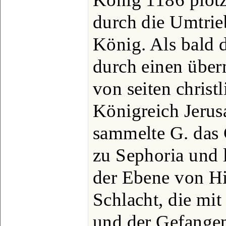
durch die Umtrie
König. Als bald 
durch einen über
von seiten christl
Königreich Jerus
sammelte G. das 
zu Sephoria und li
der Ebene von Hi
Schlacht, die mit
und der Gefange