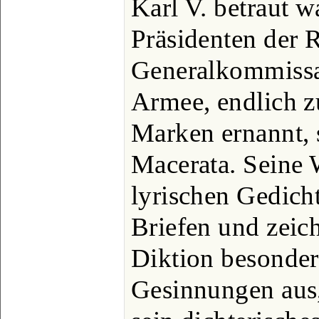
Karl V. betraut 
Präsidenten der
Generalkommissar
Armee, endlich 
Marken ernannt, 
Macerata. Seine 
lyrischen Gedich
Briefen und zeic
Diktion besonders
Gesinnungen aus,