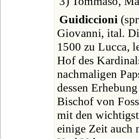
3) Tommaso, Mal
Guidiccioni
(spr
Giovanni, ital. Di
1500 zu Lucca, l
Hof des Kardinal
nachmaligen Papst
dessen Erhebung 
Bischof von Fos
mit den wichtigst
einige Zeit auch 