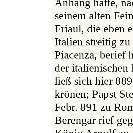
Anhang hatte, na
seinem alten Fei
Friaul, die eben
Italien streitig z
Piacenza, berief 
der italienischen
ließ sich hier 88
krönen; Papst St
Febr. 891 zu Rom
Berengar rief ge