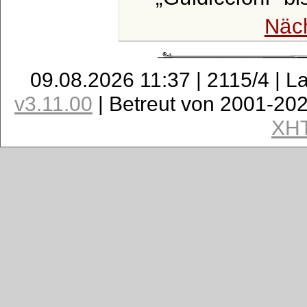
Näc
09.08.2026 11:37 | 2115/4 | L
v3.11.00
| Betreut von 2001-20
XH