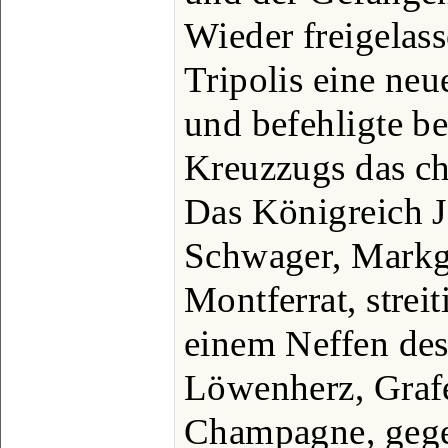
Wieder freigelass
Tripolis eine ne
und befehligte be
Kreuzzugs das ch
Das Königreich J
Schwager, Markg
Montferrat, streit
einem Neffen de
Löwenherz, Graf
Champagne, gege