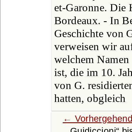
et-Garonne. Die 
Bordeaux. - In B
Geschichte von G
verweisen wir au
welchem Namen 
ist, die im 10. J
von G. residiert
hatten, obgleich
← Vorhergehend
Guidiccioni
bi