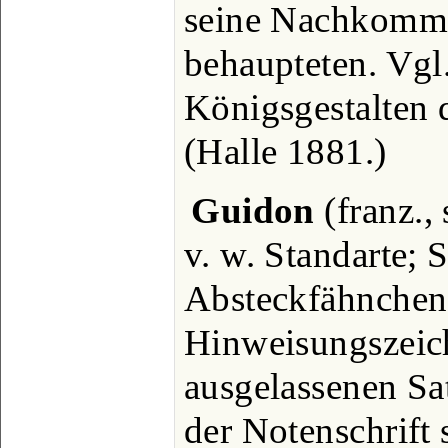
seine Nachkomm
behaupteten. Vgl
Königsgestalten 
(Halle 1881.)
Guidon
(franz.,
v. w. Standarte; 
Absteckfähnchen
Hinweisungszeich
ausgelassenen Sa
der Notenschrift 