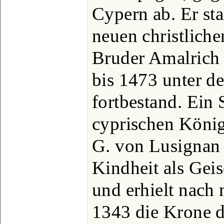
Cypern ab. Er sta
neuen christliche
Bruder Amalrich 
bis 1473 unter 
fortbestand. Ein
cyprischen Königs
G. von Lusignan 
Kindheit als Gei
und erhielt nach
1343 die Krone d