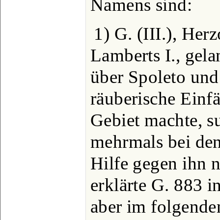
Namens sind:
1) G. (III.), He
Lamberts I., gela
über Spoleto und
räuberische Einfä
Gebiet machte, s
mehrmals bei den
Hilfe gegen ihn 
erklärte G. 883 i
aber im folgende