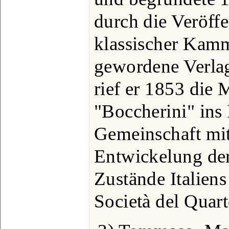
durch die Veröffe
klassischer Kam
gewordene Verla
rief er 1853 die
"Boccherini" ins
Gemeinschaft mi
Entwickelung de
Zustände Italien
Società del Quart