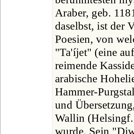
Araber, geb. 118
daselbst, ist der 
Poesien, von wel
"Ta'íjet" (eine a
reimende Kasside
arabische Hoheli
Hammer-Purgstall
und Übersetzung,
Wallin (Helsingf
wurde. Sein "Diw