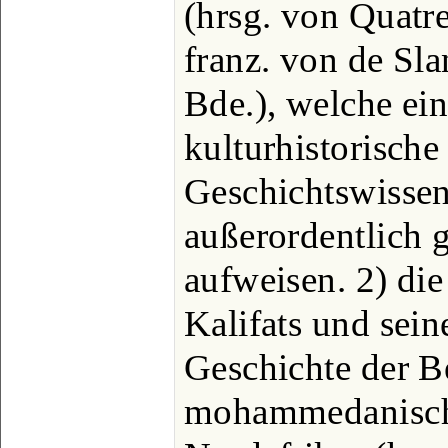
(hrsg. von Quatre
franz. von de Sla
Bde.), welche ei
kulturhistorische
Geschichtswissen
außerordentlich 
aufweisen. 2) die
Kalifats und sein
Geschichte der B
mohammedanisch