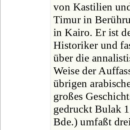
von Kastilien und
Timur in Berühru
in Kairo. Er ist d
Historiker und fas
über die annalist
Weise der Auffas
übrigen arabische
großes Geschicht
gedruckt Bulak 1
Bde.) umfaßt dre