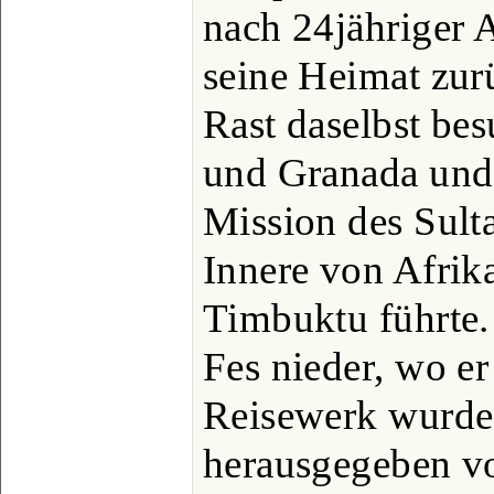
nach 24jähriger 
seine Heimat zur
Rast daselbst be
und Granada und 
Mission des Sult
Innere von Afrika
Timbuktu führte. 
Fes nieder, wo er
Reisewerk wurde
herausgegeben v