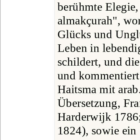
berühmte Elegie,
almakçurah", wor
Glücks und Ungl
Leben in lebendi
schildert, und di
und kommentiert
Haitsma mit arab.
Übersetzung, Fra
Harderwijk 1786
1824), sowie ein