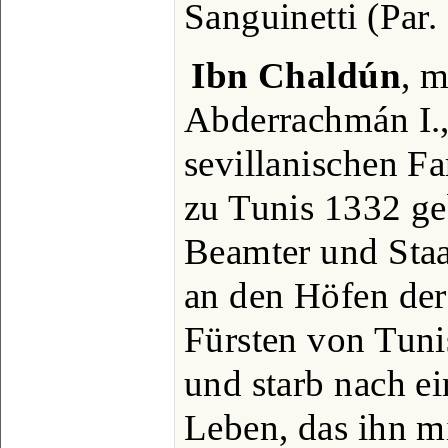
Sanguinetti (Par.
Ibn Chaldún
, 
Abderrachmán I.
sevillanischen Fa
zu Tunis 1332 ge
Beamter und Sta
an den Höfen d
Fürsten von Tuni
und starb nach e
Leben, das ihn m