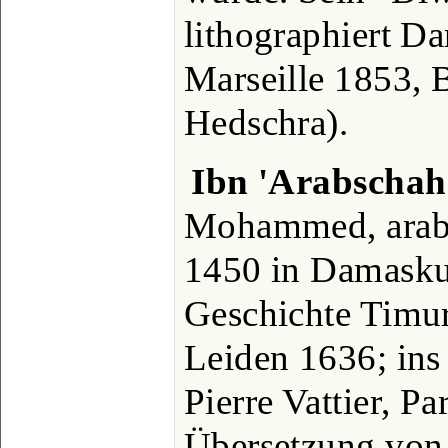
lithographiert D
Marseille 1853, 
Hedschra).
Ibn 'Arabschah
Mohammed, arab. S
1450 in Damaskus
Geschichte Timur
Leiden 1636; ins
Pierre Vattier, Pa
Übersetzung von