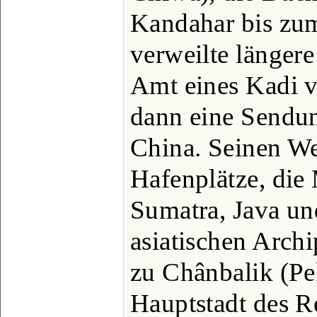
Kandahar bis zum
verweilte längere
Amt eines Kadi v
dann eine Sendun
China. Seinen We
Hafenplätze, die
Sumatra, Java un
asiatischen Archi
zu Chânbalik (Pe
Hauptstadt des R