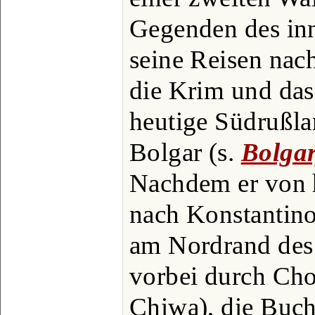
Gegenden des inn
seine Reisen nac
die Krim und das
heutige Südrußlan
Bolgar (s.
Bolga
Nachdem er von h
nach Konstantino
am Nordrand des
vorbei durch Cho
Chiwa), die Buch