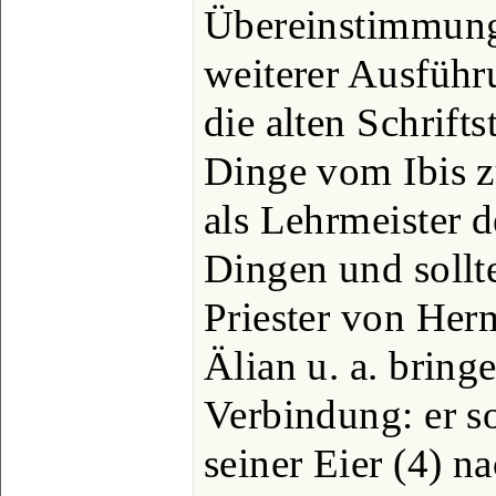
Übereinstimmung
weiterer Ausführ
die alten Schrift
Dinge vom Ibis z
als Lehrmeister 
Dingen und sollt
Priester von Herm
Älian u. a. brin
Verbindung: er so
seiner Eier (4) 