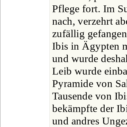
Pflege fort. Im S
nach, verzehrt ab
zufällig gefangen
Ibis in Ägypten 
und wurde deshalb
Leib wurde einba
Pyramide von Sak
Tausende von Ib
bekämpfte der Ib
und andres Ungez