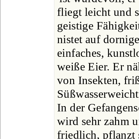
fliegt leicht und
geistige Fähigkeit
nistet auf dorni
einfaches, kunstl
weiße Eier. Er nä
von Insekten, fri
Süßwasserweichti
In der Gefangensc
wird sehr zahm un
friedlich, pflanzt