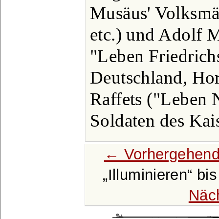
Musäus' Volksmä
etc.) und Adolf 
"Leben Friedrichs
Deutschland, Hor
Raffets ("Leben 
Soldaten des Kais
← Vorhergehend
Illuminieren
bi
Näc