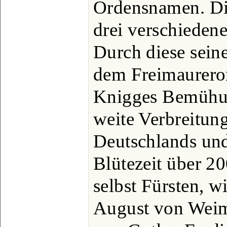
Ordensnamen. Di
drei verschiedene
Durch diese sein
dem Freimaurero
Knigges Bemühu
weite Verbreitun
Deutschlands und 
Blütezeit über 20
selbst Fürsten, w
August von Weim