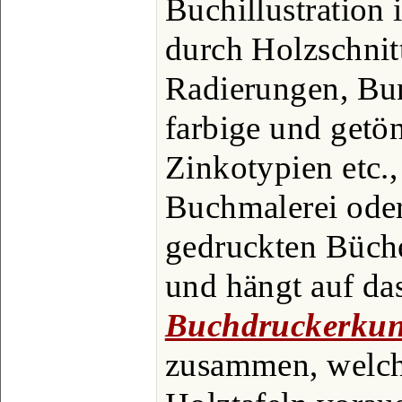
Buchillustration
durch Holzschnitt
Radierungen, Bun
farbige und getö
Zinkotypien etc.,
Buchmalerei ode
gedruckten Büch
und hängt auf das
Buchdruckerkun
zusammen, welch