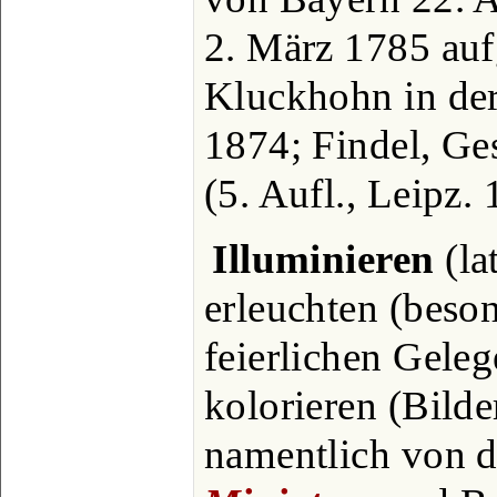
2. März 1785 au
Kluckhohn in de
1874; Findel, Ge
(5. Aufl., Leipz. 
Illuminieren
(la
erleuchten (beson
feierlichen Geleg
kolorieren (Bilde
namentlich von de