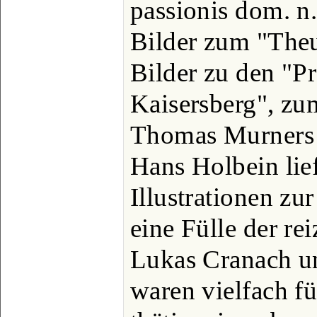
passionis dom. n.
Bilder zum "The
Bilder zu den "P
Kaisersberg", zu
Thomas Murners 
Hans Holbein lief
Illustrationen zur
eine Fülle der re
Lukas Cranach un
waren vielfach fü