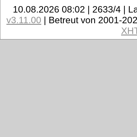
10.08.2026 08:02 | 2633/4 | L
v3.11.00
| Betreut von 2001-20
XH