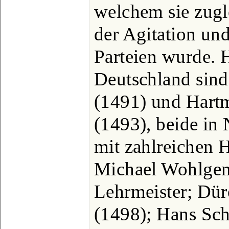
welchem sie zugle
der Agitation und
Parteien wurde. 
Deutschland sind
(1491) und Hart
(1493), beide in
mit zahlreichen 
Michael Wohlgem
Lehrmeister; Dür
(1498); Hans Sc