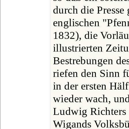
durch die Presse
englischen "Pfen
1832), die Vorläu
illustrierten Zei
Bestrebungen de
riefen den Sinn f
in der ersten Häl
wieder wach, und
Ludwig Richters 
Wigands Volksbü