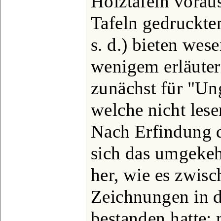
Holztafeln vorau
Tafeln gedruckte
s. d.) bieten wese
wenigem erläuter
zunächst für "Ung
welche nicht les
Nach Erfindung d
sich das umgekeh
her, wie es zwis
Zeichnungen in d
bestanden hatte; 