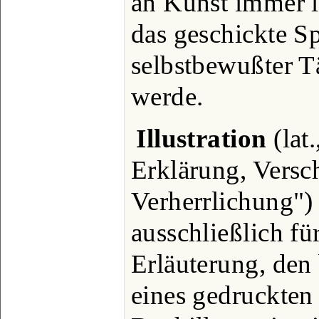
an Kunst immer l
das geschickte Sp
selbstbewußter T
werde.
Illustration
(lat
Erklärung, Versc
Verherrlichung") 
ausschließlich für
Erläuterung, den
eines gedruckten