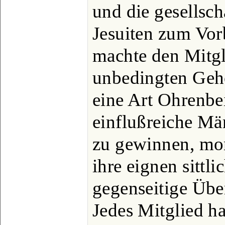
und die gesellsc
Jesuiten zum Vor
machte den Mitgl
unbedingten Geh
eine Art Ohrenbe
einflußreiche Mä
zu gewinnen, mon
ihre eignen sittli
gegenseitige Übe
Jedes Mitglied ha