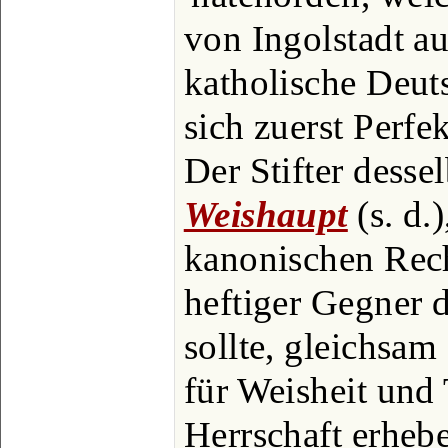
von Ingolstadt au
katholische Deut
sich zuerst Perfe
Der Stifter dess
Weishaupt
(s. d.
kanonischen Rech
heftiger Gegner d
sollte, gleichsam
für Weisheit und
Herrschaft erheb