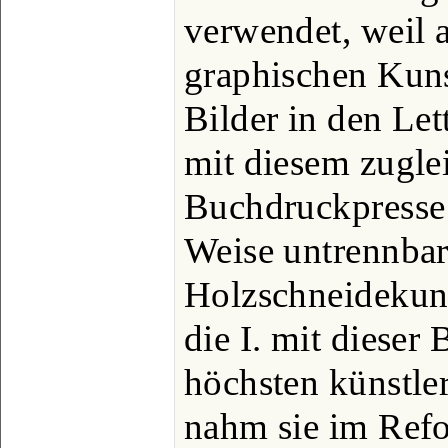
verwendet, weil a
graphischen Kuns
Bilder in den Le
mit diesem zugle
Buchdruckpresse 
Weise untrennbar
Holzschneidekuns
die I. mit dieser 
höchsten künstl
nahm sie im Refor