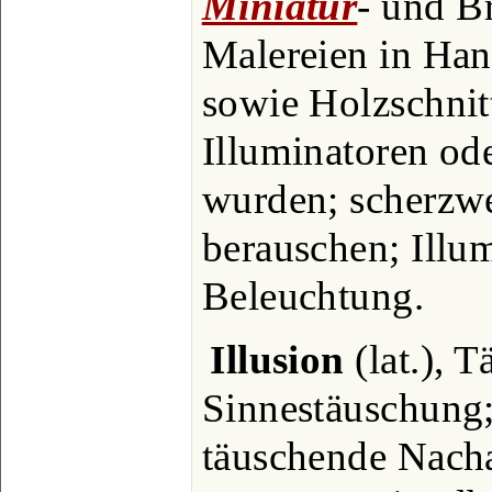
Miniatur
- und B
Malereien in Han
sowie Holzschnit
Illuminatoren od
wurden; scherzwei
berauschen; Illum
Beleuchtung.
Illusion
(lat.), T
Sinnestäuschung;
täuschende Nach