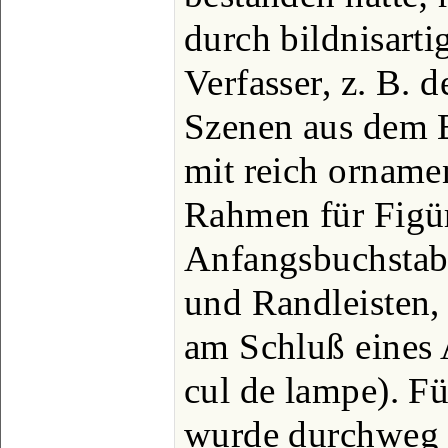
durch bildnisarti
Verfasser, z. B. 
Szenen aus dem E
mit reich ornamen
Rahmen für Figür
Anfangsbuchstabe
und Randleisten,
am Schluß eines 
cul de lampe). Fü
wurde durchweg 