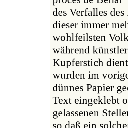
des Verfalles des
dieser immer mehr
wohlfeilsten Volk
während künstler
Kupferstich dien
wurden im vorige
dünnes Papier ge
Text eingeklebt o
gelassenen Stelle
so daß ein solch