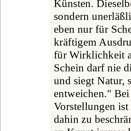
Künsten. Dieselbe 
sondern unerläßl
eben nur für Sch
kräftigem Ausdru
für Wirklichkeit
Schein darf nie d
und siegt Natur,
entweichen." Bei 
Vorstellungen ist
dahin zu beschrä