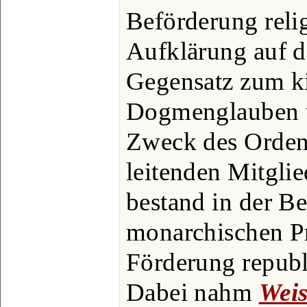
Beförderung relig
Aufklärung auf d
Gegensatz zum ki
Dogmenglauben u
Zweck des Ordens
leitenden Mitglie
bestand in der 
monarchischen Pr
Förderung republ
Dabei nahm
Wei