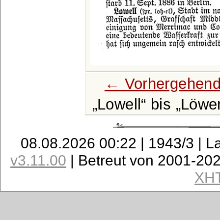
← Vorhergehend
Lowell
bis
Löwe
08.08.2026 00:22 | 1943/3 | L
v3.11.00
| Betreut von 2001-20
XH