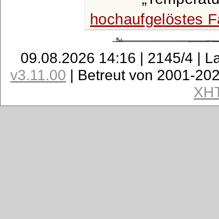
hochaufgelöstes F
09.08.2026 14:16 | 2145/4 | L
v3.11.00
| Betreut von 2001-20
XH