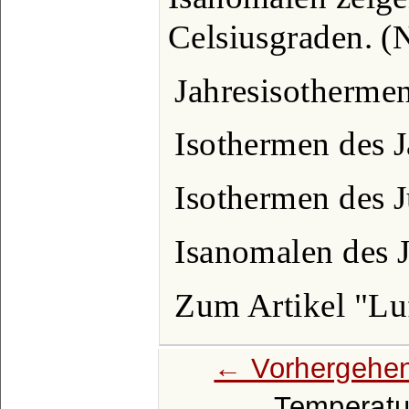
Celsiusgraden. 
Jahresisothermen
Isothermen des J
Isothermen des J
Isanomalen des J
Zum Artikel "Lu
← Vorhergehen
Temperatu