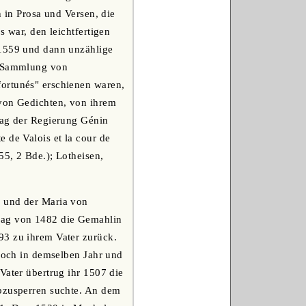
n in Prosa und Versen, die
s war, den leichtfertigen
 1559 und dann unzählige
ne Sammlung von
fortunés" erschienen waren,
 von Gedichten, von ihrem
rag der Regierung Génin
 de Valois et la cour de
55, 2 Bde.); Lotheisen,
) und der Maria von
trag von 1482 die Gemahlin
93 zu ihrem Vater zurück.
 noch in demselben Jahr und
Vater übertrug ihr 1507 die
abzusperren suchte. An dem