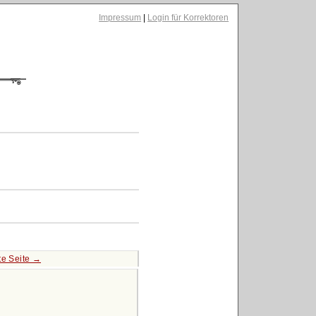
Impressum
|
Login für Korrektoren
te Seite →