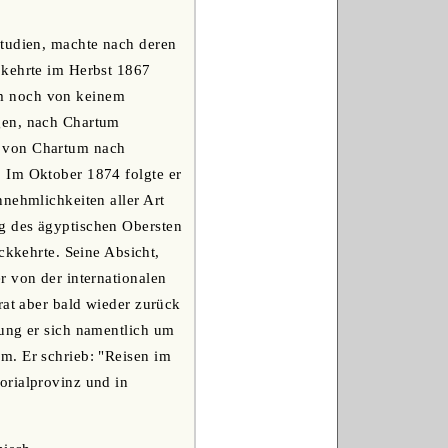
Studien, machte nach deren
 kehrte im Herbst 1867
em noch von keinem
gen, nach Chartum
r von Chartum nach
 Im Oktober 1874 folgte er
nnehmlichkeiten aller Art
g des ägyptischen Obersten
kehrte. Seine Absicht,
r von der internationalen
rat aber bald wieder zurück
lung er sich namentlich um
m. Er schrieb: "Reisen im
orialprovinz und in