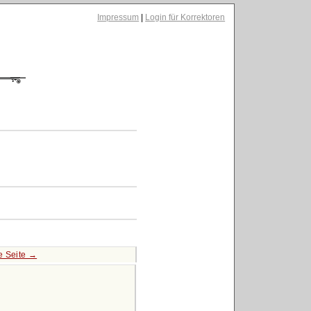
Impressum
|
Login für Korrektoren
e Seite →