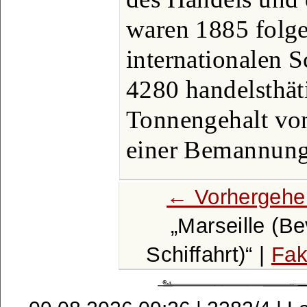
waren 1885 folge
internationalen S
4280 handelsthät
Tonnengehalt vo
einer Bemannung
← Vorhergehe
Marseille (B
Schiffahrt)
|
Fak