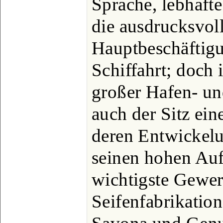
Sprache, lebhaft
die ausdrucksvol
Hauptbeschäftig
Schiffahrt; doch 
großer Hafen- un
auch der Sitz ein
deren Entwickelu
seinen hohen Au
wichtigste Gewer
Seifenfabrikation