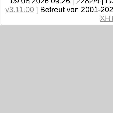
09.08.2026 09:26 | 2282/4 | L
v3.11.00
| Betreut von 2001-20
XH