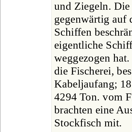
und Ziegeln. Die 
gegenwärtig auf 
Schiffen beschrän
eigentliche Schif
weggezogen hat. 
die Fischerei, be
Kabeljaufang; 18
4294 Ton. vom F
brachten eine Au
Stockfisch mit.