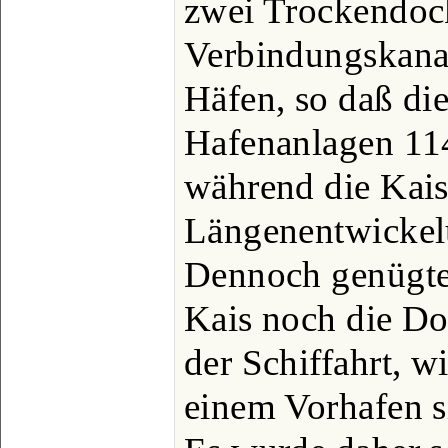
zwei Trockendoc
Verbindungskana
Häfen, so daß di
Hafenanlagen 114
während die Kais
Längenentwickel
Dennoch genügte
Kais noch die Do
der Schiffahrt, 
einem Vorhafen s