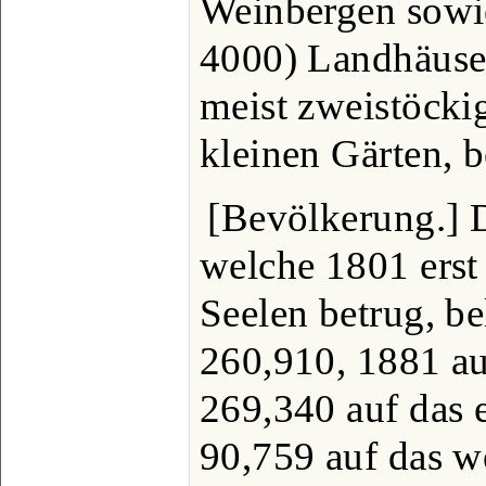
Weinbergen sowie
4000) Landhäuser
meist zweistöck
kleinen Gärten, b
[Bevölkerung.] 
welche 1801 erst
Seelen betrug, be
260,910, 1881 a
269,340 auf das e
90,759 auf das w