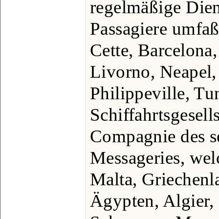
regelmäßige Dien
Passagiere umfaß
Cette, Barcelona,
Livorno, Neapel,
Philippeville, Tu
Schiffahrtsgesell
Compagnie des se
Messageries, welc
Malta, Griechenla
Ägypten, Algier,