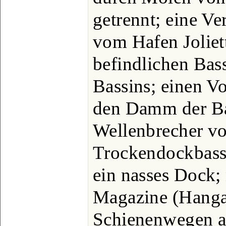
getrennt; eine V
vom Hafen Joliet
befindlichen Bas
Bassins; einen Vo
den Damm der Ba
Wellenbrecher v
Trockendockbass
ein nasses Dock; 
Magazine (Hangar
Schienenwegen 