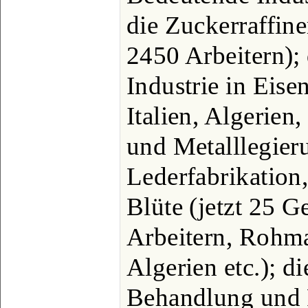
die Zuckerraffine
2450 Arbeitern); 
Industrie in Eise
Italien, Algerien
und Metalllegier
Lederfabrikation,
Blüte (jetzt 25 G
Arbeitern, Rohma
Algerien etc.); d
Behandlung und 