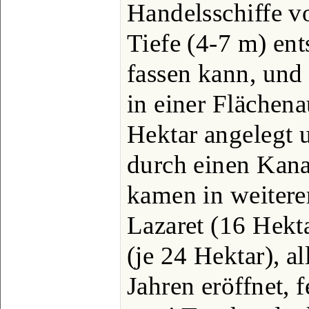
Handelsschiffe vo
Tiefe (4-7 m) en
fassen kann, und 
in einer Flächen
Hektar angelegt 
durch einen Kana
kamen in weitere
Lazaret (16 Hekt
(je 24 Hektar), al
Jahren eröffnet, 