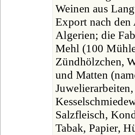
Weinen aus Lang
Export nach den 
Algerien; die Fa
Mehl (100 Mühlen
Zündhölzchen, We
und Matten (name
Juwelierarbeiten,
Kesselschmiedew
Salzfleisch, Kon
Tabak, Papier, H