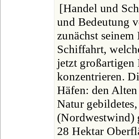
[Handel und Schi
und Bedeutung v
zunächst seinem 
Schiffahrt, welch
jetzt großartige
konzentrieren. Di
Häfen: den Alten
Natur gebildetes,
(Nordwestwind) 
28 Hektar Oberfl