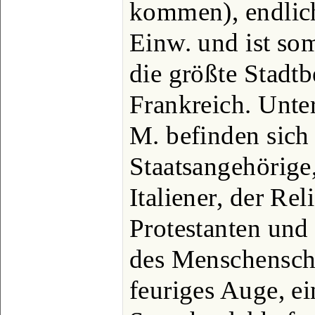
kommen), endlic
Einw. und ist so
die größte Stadt
Frankreich. Unte
M. befinden sich
Staatsangehörige
Italiener, der Re
Protestanten und
des Menschenschl
feuriges Auge, ei