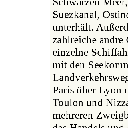
Schwarzen Meer,
Suezkanal, Ostin
unterhält. Außer
zahlreiche andre 
einzelne Schiffah
mit den Seekommu
Landverkehrsweg
Paris über Lyon 
Toulon und Nizza
mehreren Zweigb
des Handels und 