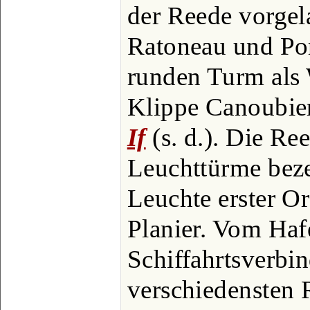
der Reede vorgel
Ratoneau und Po
runden Turm als
Klippe Canoubie
If
(s. d.). Die Re
Leuchttürme beze
Leuchte erster O
Planier. Vom Ha
Schiffahrtsverbi
verschiedensten 