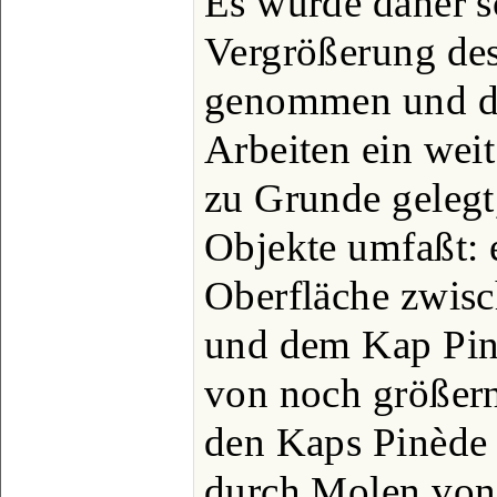
Es wurde daher s
Vergrößerung des
genommen und d
Arbeiten ein weit
zu Grunde gelegt
Objekte umfaßt: 
Oberfläche zwisc
und dem Kap Pinè
von noch größer
den Kaps Pinède 
durch Molen von