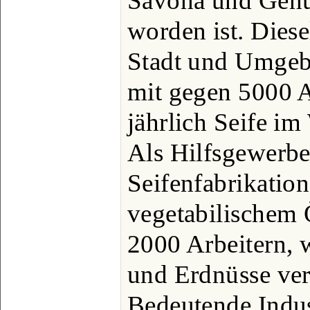
Savona und Genua
worden ist. Diese
Stadt und Umgeb
mit gegen 5000 A
jährlich Seife im
Als Hilfsgewerbe
Seifenfabrikatio
vegetabilischem 
2000 Arbeitern, 
und Erdnüsse ver
Bedeutende Indus