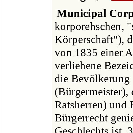
Municipal Corp
korporehschen, "
Körperschaft"), 
von 1835 einer A
verliehene Bezei
die Bevölkerung
(Bürgermeister),
Ratsherren) und 
Bürgerrecht geni
Geschlechts ist,