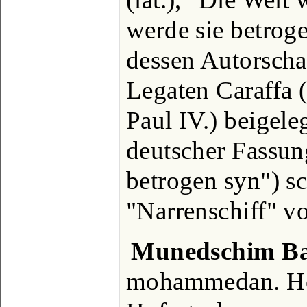
werde sie betrog
dessen Autorscha
Legaten Caraffa 
Paul IV.) beigele
deutscher Fassung
betrogen syn") sc
"Narrenschiff" 
Munedschim Ba
mohammedan. Höf