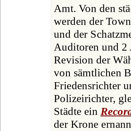
Amt. Von den st
werden der Town 
und der Schatzmei
Auditoren und 2 
Revision der Wähl
von sämtlichen B
Friedensrichter u
Polizeirichter, g
Städte ein
Recor
der Krone ernann