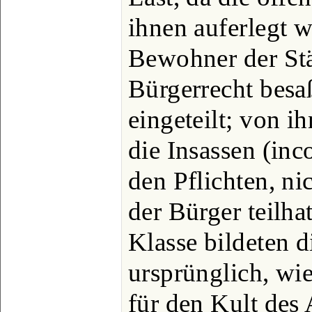
ihnen auferlegt 
Bewohner der Städ
Bürgerrecht besa
eingeteilt; von i
die Insassen (inc
den Pflichten, ni
der Bürger teilha
Klasse bildeten d
ursprünglich, wie
für den Kult des 