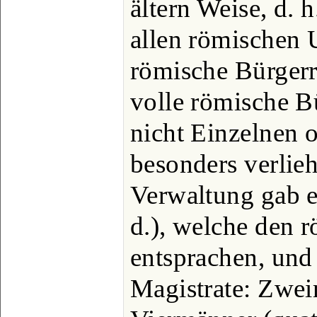
ältern Weise, d. h
allen römischen 
römische Bürgerr
volle römische Bü
nicht Einzelnen 
besonders verlie
Verwaltung gab e
d.), welche den 
entsprachen, und
Magistrate: Zwei