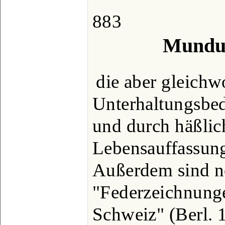
883
Mundum
die aber gleichw
Unterhaltungsbe
und durch häßlic
Lebensauffassung 
Außerdem sind n
"Federzeichnunge
Schweiz" (Berl. 