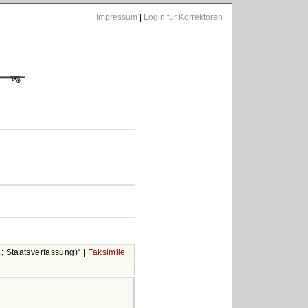
Impressum
|
Login für Korrektoren
.; Staatsverfassung)
|
Faksimile
|