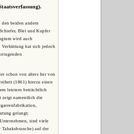
Staatsverfassung).
n den beiden andern
chiefer, Blei und Kupfer
zogtum wird auch
 Verhüttung hat sich jedoch
vorragenden
er schon von alters her von
eiheit (1861) hierzu einen
m letztern beträchtlich
 zeigt namentlich die
igarrenfabrikation,
eutung gelangt;
 Unternehmen, sind viele
r Tabaksbranche) auf der