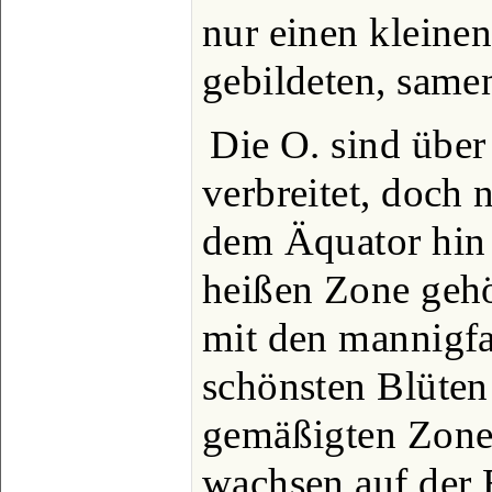
nur einen kleinen
gebildeten, same
Die O. sind über
verbreitet, doch
dem Äquator hin 
heißen Zone gehö
mit den mannigfa
schönsten Blüten
gemäßigten Zon
wachsen auf der 