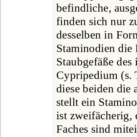
befindliche, aus
finden sich nur z
desselben in For
Staminodien die
Staubgefäße des 
Cypripedium (s. T
diese beiden die 
stellt ein Stamin
ist zweifächerig,
Faches sind mitei