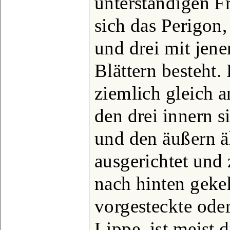
unterständigen F
sich das Perigon,
und drei mit jen
Blättern besteht.
ziemlich gleich 
den drei innern s
und den äußern ä
ausgerichtet un
nach hinten gekeh
vorgesteckte ode
Lippe, ist meist d