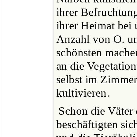
ihrer Befruchtun
ihrer Heimat bei 
Anzahl von O. un
schönsten mache
an die Vegetatio
selbst im Zimmer
kultivieren.
Schon die Väter 
beschäftigten sic