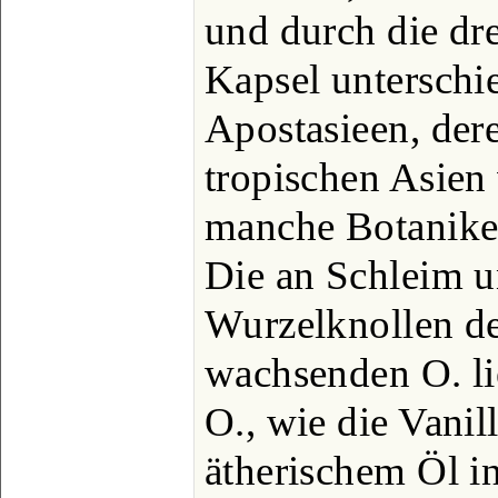
und durch die dre
Kapsel unterschi
Apostasieen, der
tropischen Asie
manche Botaniker
Die an Schleim u
Wurzelknollen de
wachsenden O. li
O., wie die Vanill
ätherischem Öl i