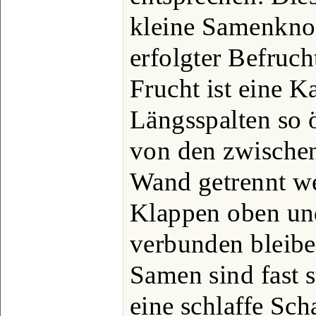
kleine Samenknos
erfolgter Befruch
Frucht ist eine K
Längsspalten so ö
von den zwischen
Wand getrennt we
Klappen oben un
verbunden bleibe
Samen sind fast s
eine schlaffe Sc