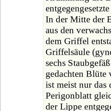
entgegengesetzte
In der Mitte der 
aus den verwach
dem Griffel entst
Griffelsäule (gy
sechs Staubgefäß
gedachten Blüte 
ist meist nur da
Perigonblatt gleic
der Lippe entgeg