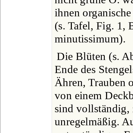
ihnen organische
(s. Tafel, Fig. 1
minutissimum).
Die Blüten (s. A
Ende des Stengels
Ähren, Trauben o
von einem Deckbla
sind vollständig, 
unregelmäßig. Au