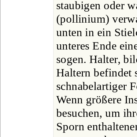
staubigen oder w
(pollinium) verw
unten in ein Stie
unteres Ende ein
sogen. Halter, bi
Haltern befindet 
schnabelartiger F
Wenn größere Ins
besuchen, um ih
Sporn enthaltene