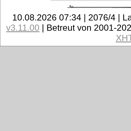
10.08.2026 07:34 | 2076/4 | L
v3.11.00
| Betreut von 2001-20
XH