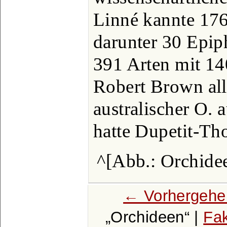
Linné kannte 176
darunter 30 Epip
391 Arten mit 14
Robert Brown all
australischer O. 
hatte Dupetit-Th
^[Abb.: Orchidee
← Vorhergehe
Orchideen
|
Fak