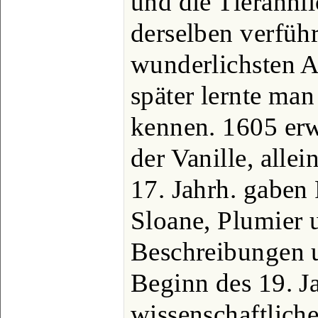
und die Tierähnli
derselben verfüh
wunderlichsten A
später lernte man
kennen. 1605 erw
der Vanille, alle
17. Jahrh. gaben
Sloane, Plumier u
Beschreibungen 
Beginn des 19. Ja
wissenschaftliche