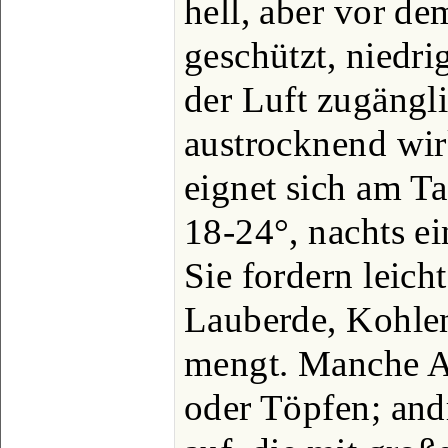
hell, aber vor d
geschützt, niedr
der Luft zugängli
austrocknend wir
eignet sich am T
18-24°, nachts e
Sie fordern leich
Lauberde, Kohle
mengt. Manche A
oder Töpfen; an