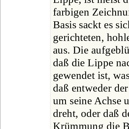
farbigen Zeichnu
Basis sackt es si
gerichteten, hohl
aus. Die aufgeblüh
daß die Lippe na
gewendet ist, wa
daß entweder der
um seine Achse u
dreht, oder daß d
Krümmung die Bl