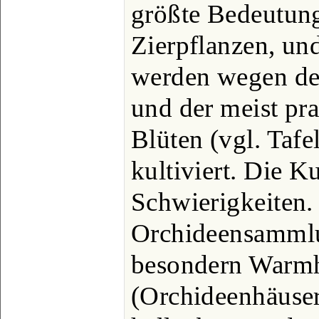
größte Bedeutung
Zierpflanzen, und
werden wegen de
und der meist pr
Blüten (vgl. Tafe
kultiviert. Die K
Schwierigkeiten.
Orchideensammlu
besondern Warm
(Orchideenhäuser