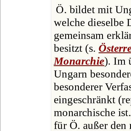
Ö. bildet mit Un
welche dieselbe 
gemeinsam erklär
besitzt (s.
Österr
Monarchie
). Im
Ungarn besondere
besonderer Verfa
eingeschränkt (re
monarchische ist
für Ö. außer den