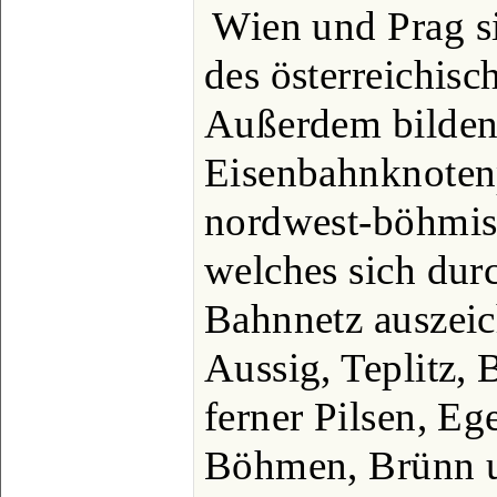
Wien und Prag s
des österreichis
Außerdem bilden
Eisenbahnknoten
nordwest-böhmis
welches sich dur
Bahnnetz auszeic
Aussig, Teplitz,
ferner Pilsen, Eg
Böhmen, Brünn u