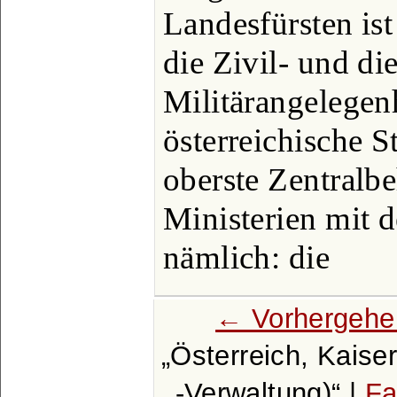
Landesfürsten ist
die Zivil- und die
Militärangelegen
österreichische St
oberste Zentralbe
Ministerien mit d
nämlich: die
← Vorhergehe
Österreich, Kaise
-Verwaltung)
|
Fa