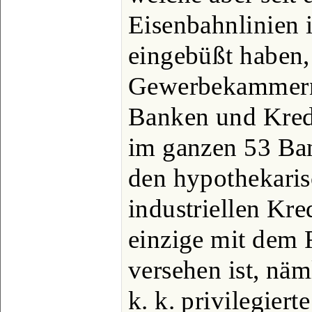
Eisenbahnlinien 
eingebüßt haben,
Gewerbekammern 
Banken und Kredit
im ganzen 53 Ban
den hypothekaris
industriellen Kre
einzige mit dem 
versehen ist, nä
k. k. privilegiert