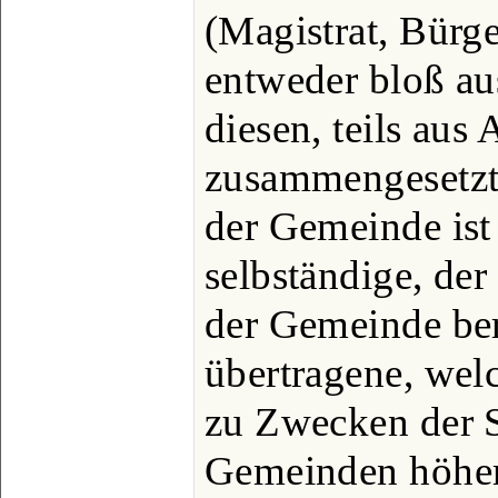
(Magistrat, Bürg
entweder bloß au
diesen, teils aus
zusammengesetzt 
der Gemeinde ist 
selbständige, der
der Gemeinde ber
übertragene, wel
zu Zwecken der S
Gemeinden höher