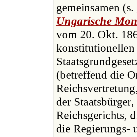
gemeinsamen (s.
Ungarische Mon
vom 20. Okt. 186
konstitutionelle
Staatsgrundgeset
(betreffend die O
Reichsvertretung
der Staatsbürger,
Reichsgerichts, d
die Regierungs- 