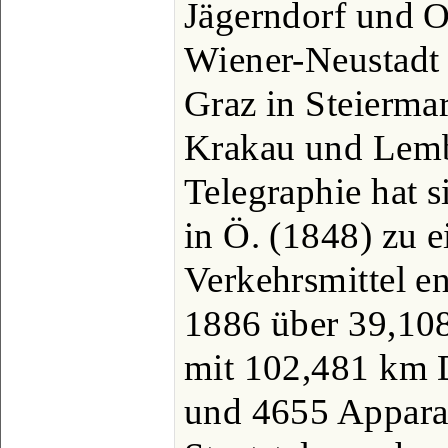
Jägerndorf und O
Wiener-Neustadt 
Graz in Steiermar
Krakau und Lembe
Telegraphie hat s
in Ö. (1848) zu 
Verkehrsmittel en
1886 über 39,10
mit 102,481 km D
und 4655 Appara