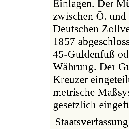
Einlagen. Der Mü
zwischen Ö. und 
Deutschen Zollve
1857 abgeschlos
45-Guldenfuß ode
Währung. Der Gu
Kreuzer eingeteil
metrische Maßsyst
gesetzlich eingef
Staatsverfassung