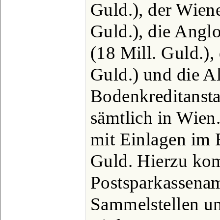
Guld.), der Wien
Guld.), die Angl
(18 Mill. Guld.),
Guld.) und die A
Bodenkreditanstal
sämtlich in Wien
mit Einlagen im 
Guld. Hierzu ko
Postsparkassenam
Sammelstellen un