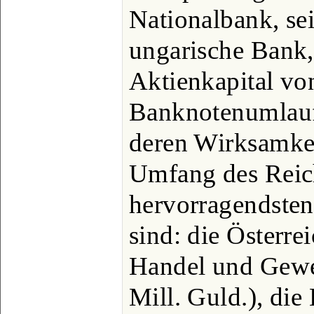
Nationalbank, sei
ungarische Bank,
Aktienkapital vo
Banknotenumlauf
deren Wirksamkei
Umfang des Reich
hervorragendsten
sind: die Österre
Handel und Gewe
Mill. Guld.), die