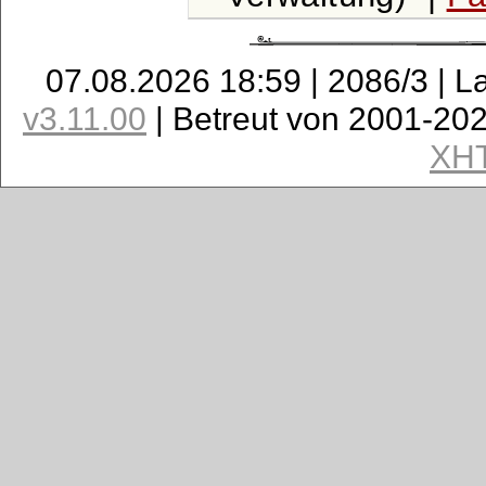
07.08.2026 18:59 | 2086/3 | L
v3.11.00
| Betreut von 2001-20
XH