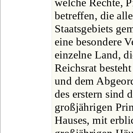
welche Rechte, P
betreffen, die al
Staatsgebiets gem
eine besondere Ve
einzelne Land, d
Reichsrat besteh
und dem Abgeord
des erstern sind 
großjährigen Prin
Hauses, mit erbl