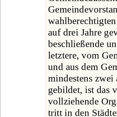
Gemeindevorstand
wahlberechtigte
auf drei Jahre gew
beschließende u
letztere, vom Ge
und aus dem Gem
mindestens zwei 
gebildet, ist das
vollziehende Orga
tritt in den Städ