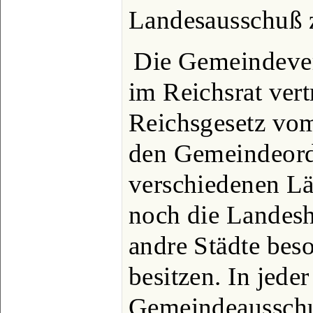
Landesausschuß z
Die Gemeindever
im Reichsrat ver
Reichsgesetz vo
den Gemeindeor
verschiedenen L
noch die Landesh
andre Städte bes
besitzen. In jed
Gemeindeausschu