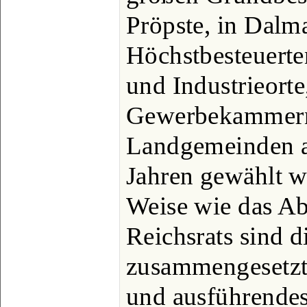
Pröpste, in Dalma
Höchstbesteuerte
und Industrieorte
Gewerbekammern
Landgemeinden a
Jahren gewählt w
Weise wie das A
Reichsrats sind 
zusammengesetzt,
und ausführendes