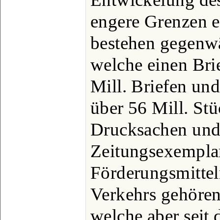
engere Grenzen e
bestehen gegenwä
welche einen Bri
Mill. Briefen un
über 56 Mill. St
Drucksachen und
Zeitungsexemplar
Förderungsmittel
Verkehrs gehören
welche aber seit