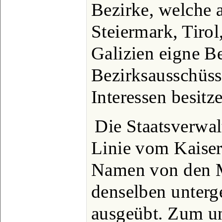
Bezirke, welche a
Steiermark, Tiro
Galizien eigne B
Bezirksausschüss
Interessen besitz
Die Staatsverwal
Linie vom Kaiser
Namen von den M
denselben unter
ausgeübt. Zum un