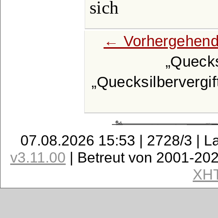
sich
← Vorhergehend
Quecks
Quecksilbervergif
07.08.2026 15:53 | 2728/3 | L
v3.11.00
| Betreut von 2001-20
XH