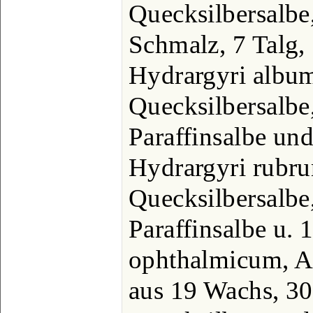
Quecksilbersalbe
Schmalz, 7 Talg,
Hydrargyri albu
Quecksilbersalbe
Paraffinsalbe und
Hydrargyri rubru
Quecksilbersalbe
Paraffinsalbe u.
ophthalmicum, A
aus 19 Wachs, 30