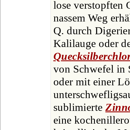
lose verstopften 
nassem Weg erhäl
Q. durch Digerie
Kalilauge oder de
Quecksilberchlo
von Schwefel i
oder mit einer L
unterschwefligsa
sublimierte
Zinn
eine kochenillero