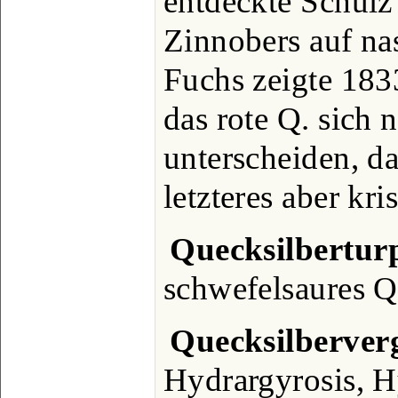
entdeckte Schulz
Zinnobers auf na
Fuchs zeigte 183
das rote Q. sich 
unterscheiden, da
letzteres aber kris
Quecksilbertur
schwefelsaures Q
Quecksilberver
Hydrargyrosis, H