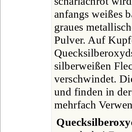
scharlachrot wird
anfangs weißes b
graues metallisch
Pulver. Auf Kupf
Quecksilberoxyd
silberweißen Fle
verschwindet. Die
und finden in de
mehrfach Verwe
Quecksilberoxy