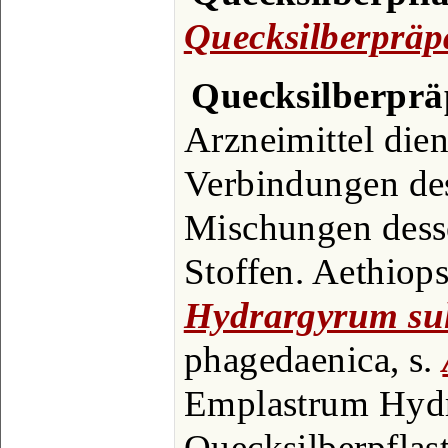
Quecksilberpräp
Quecksilberprä
Arzneimittel die
Verbindungen de
Mischungen dess
Stoffen. Aethiops
Hydrargyrum su
phagedaenica, s.
Emplastrum Hydra
Quecksilberpflas