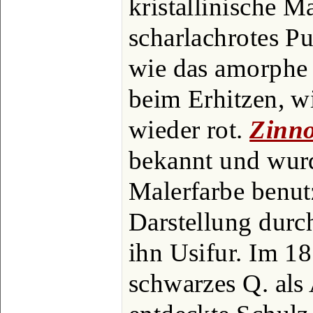
kristallinische M
scharlachrotes Pu
wie das amorphe 
beim Erhitzen, w
wieder rot.
Zinn
bekannt und wurd
Malerfarbe benutz
Darstellung durc
ihn Usifur. Im 18
schwarzes Q. als