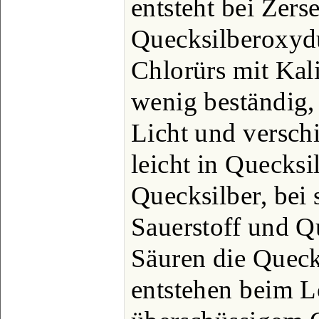
entsteht bei Zers
Quecksilberoxydu
Chlorürs mit Kali
wenig beständig,
Licht und versch
leicht in Quecks
Quecksilber, bei 
Sauerstoff und Q
Säuren die Queck
entstehen beim L