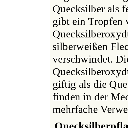
Quecksilber als f
gibt ein Tropfen
Quecksilberoxyd
silberweißen Fle
verschwindet. Di
Quecksilberoxydu
giftig als die Qu
finden in der Me
mehrfache Verw
Quecksilberpfla