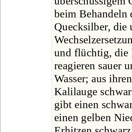
überschüssigem Q
beim Behandeln 
Quecksilber, die
Wechselzersetzung
und flüchtig, die
reagieren sauer u
Wasser; aus ihren
Kalilauge schwa
gibt einen schwa
einen gelben Nie
Erhitzen schwarz