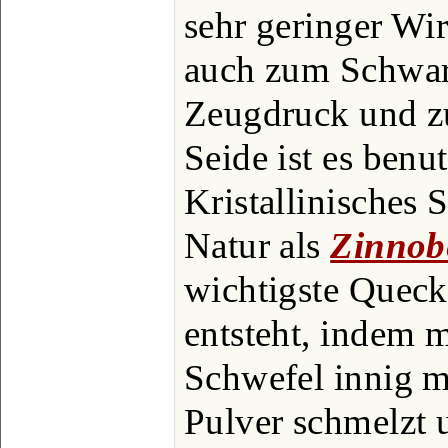
sehr geringer Wir
auch zum Schwar
Zeugdruck und z
Seide ist es benu
Kristallinisches S
Natur als
Zinnob
wichtigste Quecks
entsteht, indem 
Schwefel innig m
Pulver schmelzt 