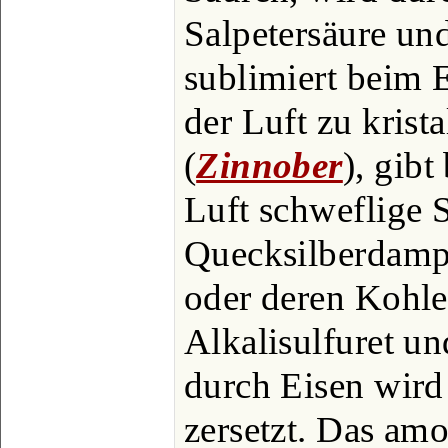
Salpetersäure un
sublimiert beim 
der Luft zu krist
(
Zinnober
), gibt
Luft schweflige 
Quecksilberdampf
oder deren Kohlen
Alkalisulfuret u
durch Eisen wird
zersetzt. Das amo