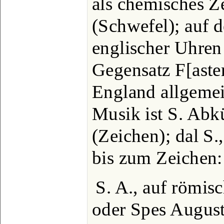
als chemisches Z
(Schwefel); auf d
englischer Uhren
Gegensatz F[aster
England allgemein
Musik ist S. Abk
(Zeichen); dal S.
bis zum Zeichen:
S. A., auf römis
oder Spes August