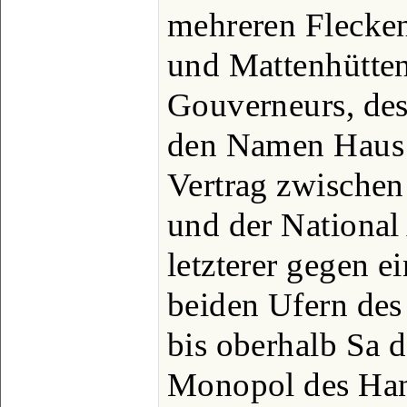
mehreren Flecken
und Mattenhütte
Gouverneurs, des
den Namen Haus 
Vertrag zwische
und der National
letzterer gegen e
beiden Ufern de
bis oberhalb Sa d
Monopol des Han