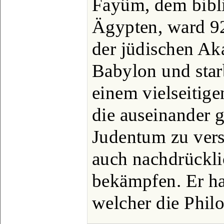
Fayûm, dem bibli
Ägypten, ward 9
der jüdischen Ak
Babylon und star
einem vielseitig
die auseinander
Judentum zu vers
auch nachdrückli
bekämpfen. Er hat
welcher die Phil