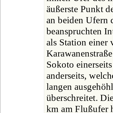
äußerste Punkt d
an beiden Ufern 
beanspruchten In
als Station einer
Karawanenstraße
Sokoto einerseit
anderseits, welc
langen ausgehö
überschreitet. Di
km am Flußufer h