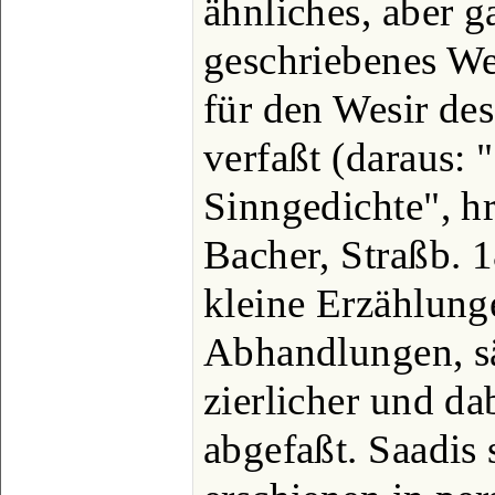
ähnliches, aber g
geschriebenes We
für den Wesir de
verfaßt (daraus:
Sinngedichte", hr
Bacher, Straßb. 1
kleine Erzählung
Abhandlungen, sä
zierlicher und da
abgefaßt. Saadis