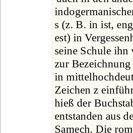
indogermanische
s (z. B. in ist, eng
est) in Vergessen
seine Schule ihn
zur Bezeichnung 
in mittelhochdeu
Zeichen z einfüh
hieß der Buchsta
entstanden aus d
Samech. Die roma