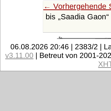
← Vorhergehende S
bis
Saadia Gaon
06.08.2026 20:46 | 2383/2 | L
v3.11.00
| Betreut von 2001-20
XH