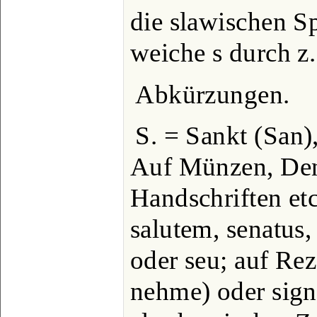
die slawischen S
weiche s durch z.
Abkürzungen.
S. = Sankt (San),
Auf Münzen, Den
Handschriften etc
salutem, senatus, 
oder seu; auf Re
nehme) oder sign