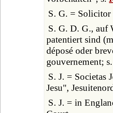
S. G. = Solicitor 
S. G. D. G., auf
patentiert sind (
déposé oder breve
gouvernement; s.
S. J. = Societas J
Jesu", Jesuitenor
S. J. = in Engla