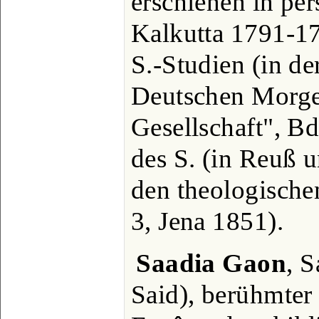
erschienen in per
Kalkutta 1791-17
S.-Studien (in der
Deutschen Morge
Gesellschaft", Bd
des S. (in Reuß u
den theologische
3, Jena 1851).
Saadia Gaon
, S
Said), berühmter