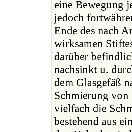
eine Bewegung je
jedoch fortwähre
Ende des nach Ar
wirksamen Stiftes
darüber befindli
nachsinkt u. dur
dem Glasgefäß na
Schmierung von 
vielfach die Schm
bestehend aus ei