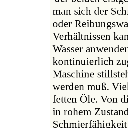
man sich der Sc
oder Reibungswa
Verhältnissen kan
Wasser anwenden
kontinuierlich z
Maschine stillsteh
werden muß. Viel
fetten Öle. Von d
in rohem Zustand
Schmierfähigkeit,