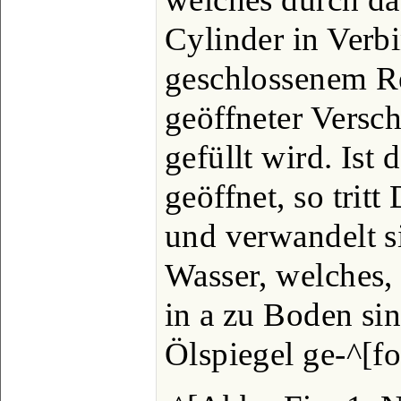
Cylinder in Verb
geschlossenem Re
geöffneter Versc
gefüllt wird. Ist
geöffnet, so trit
und verwandelt s
Wasser, welches, 
in a zu Boden sin
Ölspiegel ge-^[fo