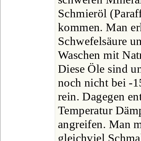
Schmieröl (Paraf
kommen. Man erhi
Schwefelsäure un
Waschen mit Nat
Diese Öle sind un
noch nicht bei -1
rein. Dagegen ent
Temperatur Dämp
angreifen. Man m
gleichviel Schmal