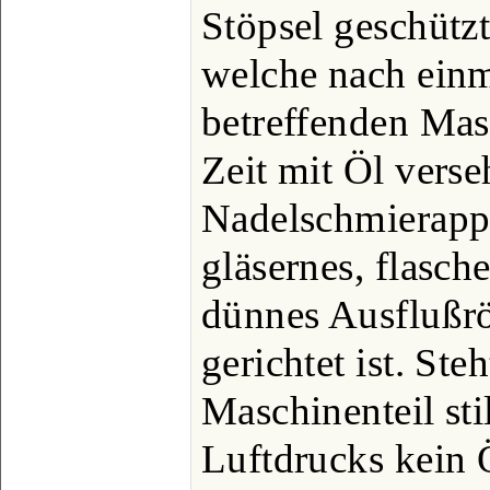
Stöpsel geschützt
welche nach einm
betreffenden Mas
Zeit mit Öl verse
Nadelschmierappa
gläsernes, flasch
dünnes Ausflußr
gerichtet ist. St
Maschinenteil sti
Luftdrucks kein Ö