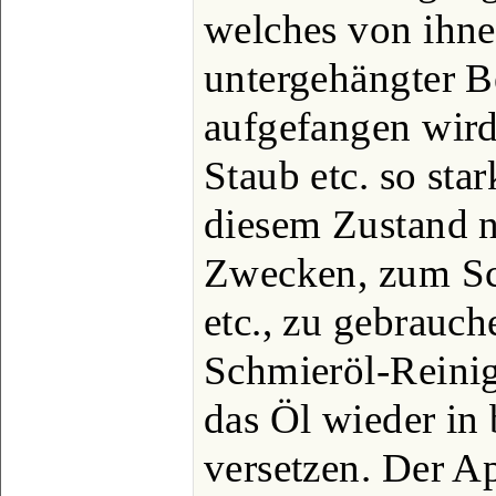
welches von ihne
untergehängter B
aufgefangen wird,
Staub etc. so star
diesem Zustand n
Zwecken, zum Sc
etc., zu gebrauche
Schmieröl-Reini
das Öl wieder in
versetzen. Der A