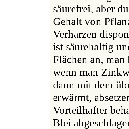
säurefrei, aber d
Gehalt von Pfla
Verharzen disponi
ist säurehaltig un
Flächen an, man 
wenn man Zinkwei
dann mit dem übr
erwärmt, absetzen 
Vorteilhafter beh
Blei abgeschlage