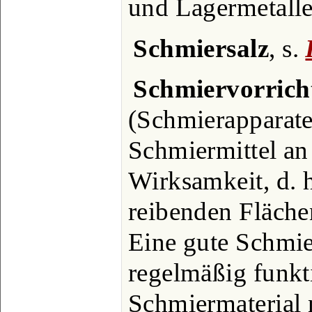
und Lagermetalle
Schmiersalz
, s.
Schmiervorric
(Schmierapparat
Schmiermittel an 
Wirksamkeit, d. h
reibenden Fläche
Eine gute Schmi
regelmäßig funkt
Schmiermaterial 