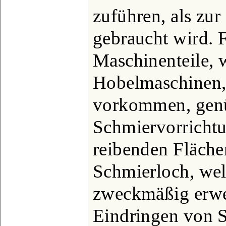
zuführen, als zu
gebraucht wird. F
Maschinenteile, 
Hobelmaschinen,
vorkommen, genü
Schmiervorrichtu
reibenden Fläche
Schmierloch, we
zweckmäßig erwe
Eindringen von S