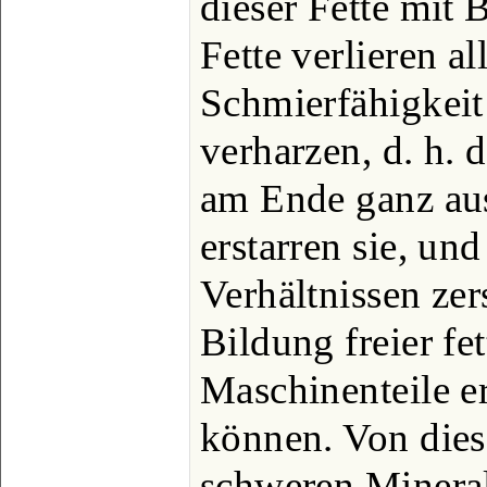
dieser Fette mit
Fette verlieren a
Schmierfähigkeit
verharzen, d. h.
am Ende ganz aus
erstarren sie, un
Verhältnissen zer
Bildung freier fe
Maschinenteile e
können. Von dies
schweren Mineralö