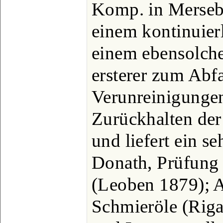
Komp. in Mersebu
einem kontinuier
einem ebensolchen
ersterer zum Abf
Verunreinigungen
Zurückhalten der 
und liefert ein se
Donath, Prüfung 
(Leoben 1879); A
Schmieröle (Rig