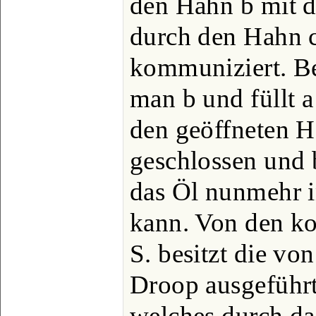
den Hahn b mit 
durch den Hahn c
kommuniziert. B
man b und füllt a
den geöffneten H
geschlossen und 
das Öl nunmehr i
kann. Von den ko
S. besitzt die v
Droop ausgeführte
welches durch da