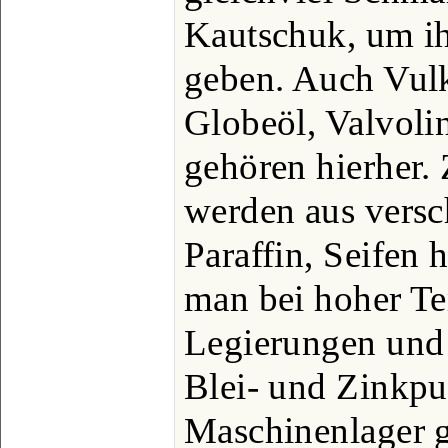
Kautschuk, um i
geben. Auch Vulk
Globeöl, Valvoli
gehören hierher.
werden aus versc
Paraffin, Seifen h
man bei hoher T
Legierungen und 
Blei- und Zinkpu
Maschinenlager 