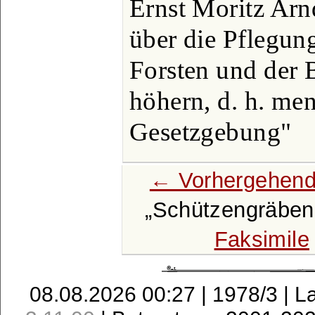
Ernst Moritz Arn
über die Pflegun
Forsten und der 
höhern, d. h. me
Gesetzgebung"
← Vorhergehend
Schützengräben
Faksimile
08.08.2026 00:27 | 1978/3 | L