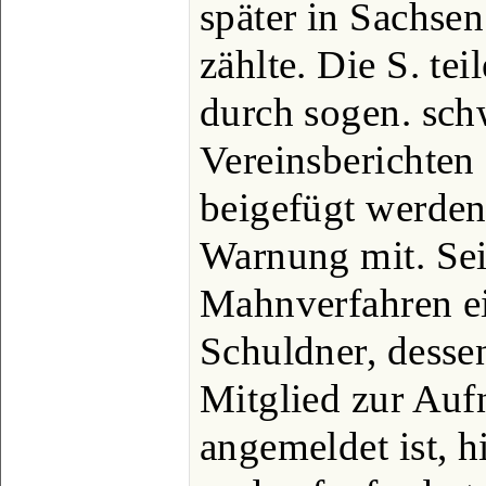
später in Sachse
zählte. Die S. te
durch sogen. sch
Vereinsberichten 
beigefügt werden,
Warnung mit. Sei
Mahnverfahren ei
Schuldner, dess
Mitglied zur Auf
angemeldet ist, h