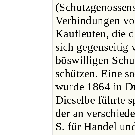
(Schutzgenossens
Verbindungen vo
Kaufleuten, die 
sich gegenseitig 
böswilligen Schu
schützen. Eine s
wurde 1864 in D
Dieselbe führte 
der an verschied
S. für Handel un