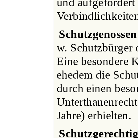
und aufgefordert 
Verbindlichkeit
Schutzgenossen
w. Schutzbürger
Eine besondere K
ehedem die Schut
durch einen beso
Unterthanenrecht
Jahre) erhielten.
Schutzgerechtig