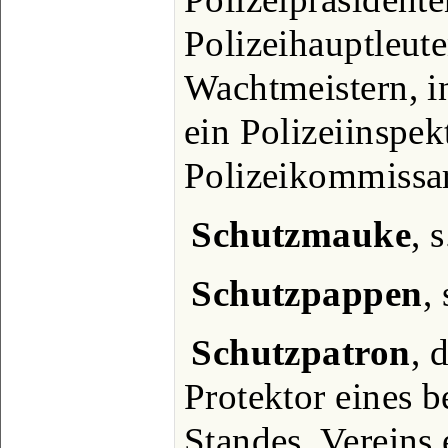
Polizeihauptleute
Wachtmeistern, i
ein Polizeiinspek
Polizeikommissa
Schutzmauke
, 
Schutzpappen
,
Schutzpatron
, 
Protektor eines 
Standes, Vereins 