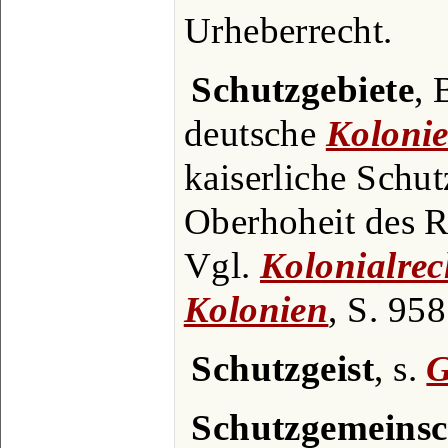
Urheberrecht.
Schutzgebiete
, 
deutsche
Koloni
kaiserliche Schut
Oberhoheit des R
Vgl.
Kolonialrec
Kolonien
, S. 958
Schutzgeist
, s.
G
Schutzgemeinsc