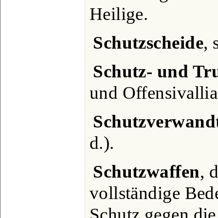
Heilige.
Schutzscheide
, 
Schutz- und Tr
und Offensivallia
Schutzverwand
d.).
Schutzwaffen
, 
vollständige Be
Schutz gegen die