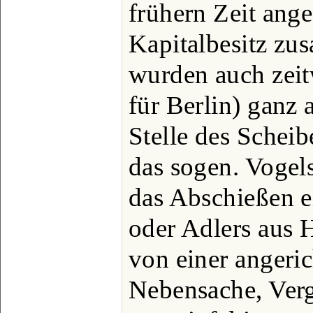
frühern Zeit ang
Kapitalbesitz z
wurden auch zeit
für Berlin) ganz
Stelle des Scheib
das sogen. Vogel
das Abschießen e
oder Adlers aus H
von einer angeri
Nebensache, Ver