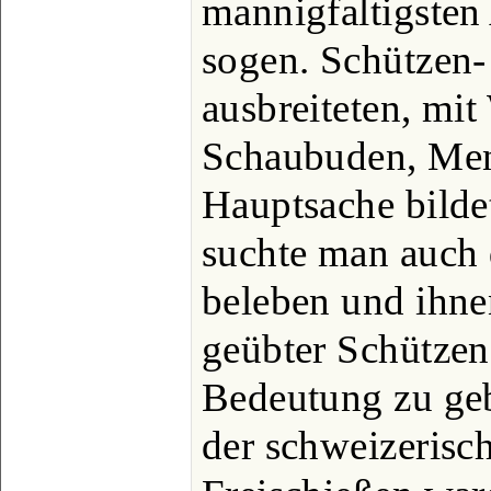
mannigfaltigsten 
sogen. Schützen-
ausbreiteten, mit
Schaubuden, Mena
Hauptsache bildet
suchte man auch 
beleben und ihne
geübter Schützen 
Bedeutung zu ge
der schweizerisc