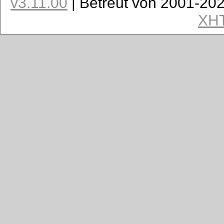
v3.11.00
| Betreut von 2001-20
XH