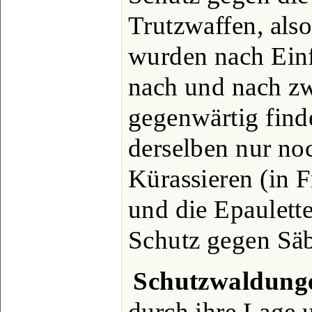
Trutzwaffen, als
wurden nach Ein
nach und nach z
gegenwärtig finde
derselben nur no
Kürassieren (in 
und die Epaulett
Schutz gegen Säb
Schutzwaldung
durch ihre Lage 