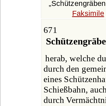
Schützengräben
Faksimile
671
Schützengräbe
herab, welche du
durch den gemein
eines Schützenha
Schießbahn, auch
durch Vermächtni