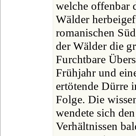
welche offenbar 
Wälder herbeige
romanischen Süd
der Wälder die g
Furchtbare Übe
Frühjahr und eine
ertötende Dürre
Folge. Die wisse
wendete sich de
Verhältnissen bal