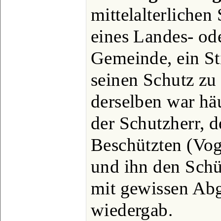
mittelalterlichen
eines Landes- ode
Gemeinde, ein Stif
seinen Schutz zu
derselben war häu
der Schutzherr, 
Beschützten (Vogt
und ihn den Schü
mit gewissen Abg
wiedergab.