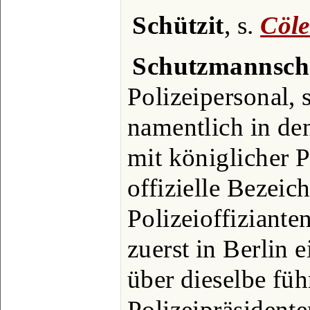
Schützit
, s.
Cöle
Schutzmannsch
Polizeipersonal, 
namentlich in de
mit königlicher 
offizielle Bezeic
Polizeioffiziante
zuerst in Berlin 
über dieselbe füh
Polizeipräsidente