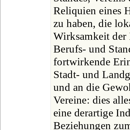
Reliquien eines H
zu haben, die lok
Wirksamkeit der 
Berufs- und Stan
fortwirkende Eri
Stadt- und Landg
und an die Gewoh
Vereine: dies all
eine derartige In
Beziehungen zum