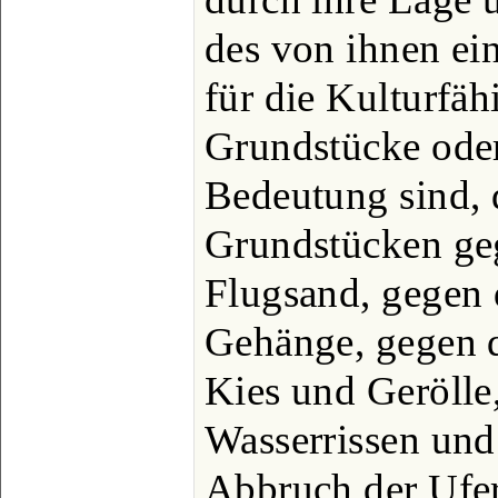
des von ihnen e
für die Kulturfäh
Grundstücke oder
Bedeutung sind, d
Grundstücken ge
Flugsand, gegen 
Gehänge, gegen 
Kies und Gerölle
Wasserrissen und
Abbruch der Ufer