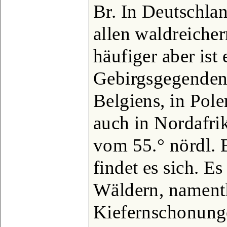
Br. In Deutschla
allen waldreiche
häufiger aber ist 
Gebirgsgegenden
Belgiens, in Pol
auch in Nordafri
vom 55.° nördl. 
findet es sich. Es
Wäldern, namentl
Kiefernschonunge