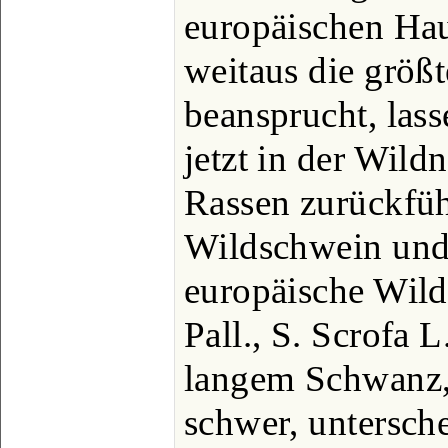
europäischen Ha
weitaus die größt
beansprucht, lass
jetzt in der Wild
Rassen zurückfüh
Wildschwein und 
europäische Wild
Pall., S. Scrofa 
langem Schwanz,
schwer, untersch