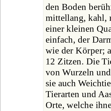
den Boden berühr
mittellang, kahl,
einer kleinen Qu
einfach, der Dar
wie der Körper; 
12 Zitzen. Die T
von Wurzeln und 
sie auch Weichtie
Tierarten und Aas
Orte, welche ihn