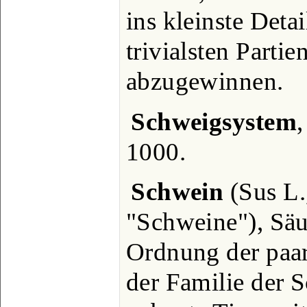
ins kleinste Deta
trivialsten Partie
abzugewinnen.
Schweigsystem
,
1000.
Schwein
(Sus L.,
"Schweine"), Säu
Ordnung der paar
der Familie der 