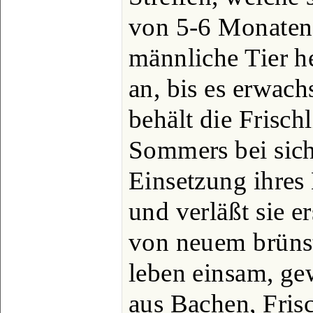
von 5-6 Monaten 
männliche Tier h
an, bis es erwach
behält die Frisc
Sommers bei sich,
Einsetzung ihres
und verläßt sie e
von neuem brünst
leben einsam, ge
aus Bachen, Fris