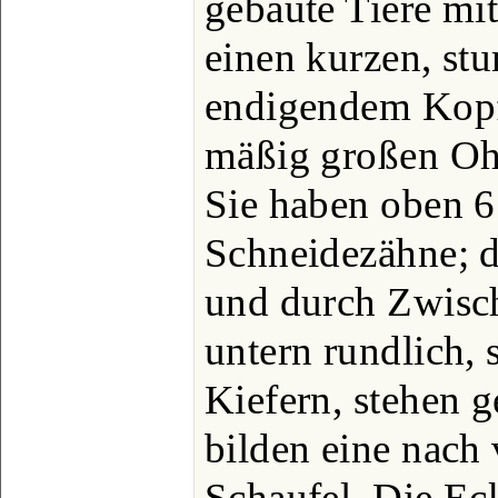
gebaute Tiere mit
einen kurzen, st
endigendem Kopf,
mäßig großen Oh
Sie haben oben 6
Schneidezähne; d
und durch Zwisch
untern rundlich, 
Kiefern, stehen 
bilden eine nach 
Schaufel. Die Ec