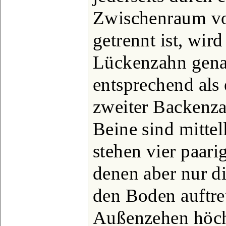
Zwischenraum v
getrennt ist, wir
Lückenzahn gena
entsprechend als e
zweiter Backenza
Beine sind mitte
stehen vier paari
denen aber nur d
den Boden auftre
Außenzehen höch