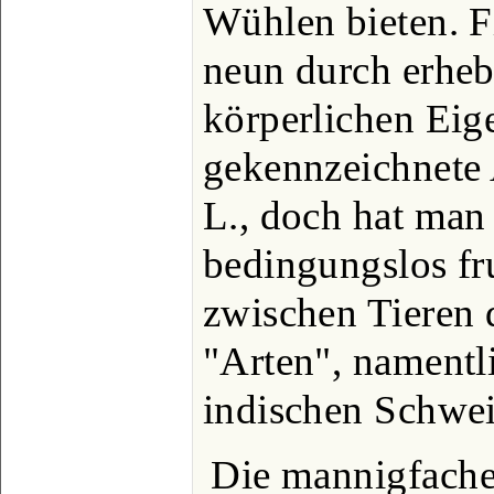
Wühlen bieten. Fi
neun durch erheb
körperlichen Eig
gekennzeichnete 
L., doch hat man
bedingungslos fr
zwischen Tieren 
"Arten", namentl
indischen Schwei
Die mannigfache