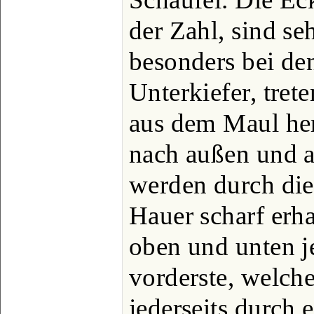
der Zahl, sind seh
besonders bei d
Unterkiefer, tre
aus dem Maul he
nach außen und a
werden durch die
Hauer scharf erh
oben und unten j
vorderste, welche
jederseits durch 