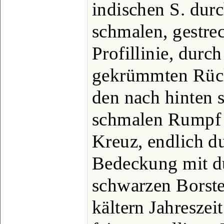
indischen S. dur
schmalen, gestre
Profillinie, durc
gekrümmten Rück
den nach hinten 
schmalen Rumpf u
Kreuz, endlich du
Bedeckung mit d
schwarzen Borste
kältern Jahreszei