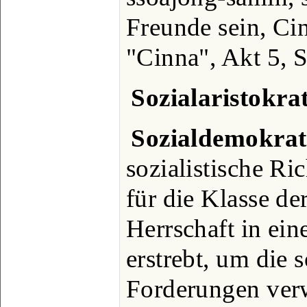
Freunde sein, Cin
"Cinna", Akt 5, S
Sozialaristokrat
Sozialdemokrat
sozialistische Ri
für die Klasse de
Herrschaft in ei
erstrebt, um die 
Forderungen verw