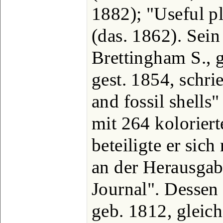
1882); "Useful pl
(das. 1862). Sei
Brettingham S., 
gest. 1854, schri
and fossil shells
mit 264 koloriert
beteiligte er sic
an der Herausgab
Journal". Dessen
geb. 1812, gleich