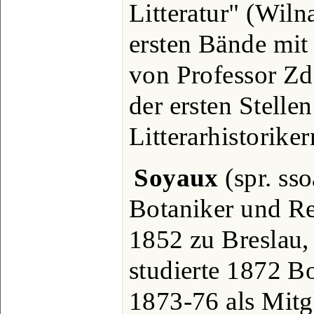
Litteratur" (Wiln
ersten Bände mit
von Professor Zd
der ersten Stelle
Litterarhistorike
Soyaux
(spr. ss
Botaniker und Rei
1852 zu Breslau, 
studierte 1872 B
1873-76 als Mitg