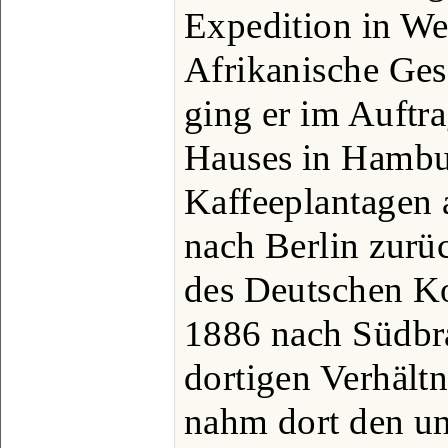
Expedition in We
Afrikanische Gese
ging er im Auft
Hauses in Hambu
Kaffeeplantagen 
nach Berlin zurüc
des Deutschen Ko
1886 nach Südbra
dortigen Verhältn
nahm dort den u