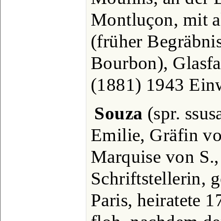
Montluçon, mit al
(früher Begräbni
Bourbon), Glasfa
(1881) 1943 Ein
Souza
(spr. ssus
Emilie, Gräfin v
Marquise von S., 
Schriftstellerin,
Paris, heiratete 