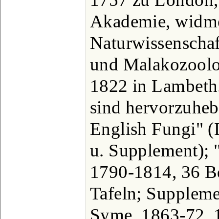
Akademie, widme
Naturwissenschaft
und Malakozoolog
1822 in Lambeth.
sind hervorzuheb
English Fungi" (
u. Supplement); 
1790-1814, 36 Bd
Tafeln; Supplemen
Syme, 1863-72, 1