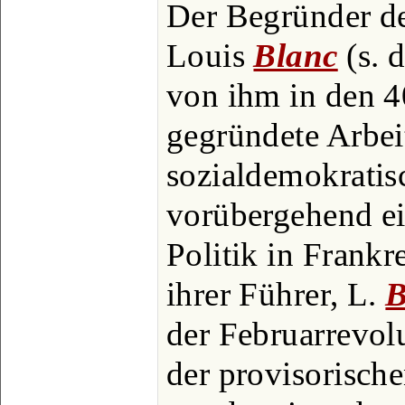
Der Begründer der
Louis
Blanc
(s. 
von ihm in den 40
gegründete Arbeit
sozialdemokratisc
vorübergehend ei
Politik in Frankr
ihrer Führer, L.
B
der Februarrevol
der provisorisch