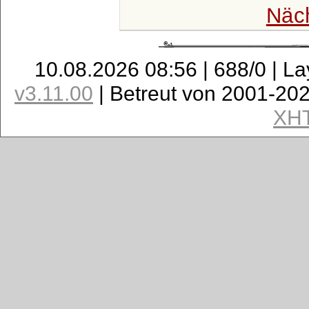
Näc
10.08.2026 08:56 | 688/0 | L
v3.11.00
| Betreut von 2001-20
XH