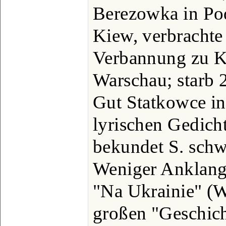
Berezowka in Pod
Kiew, verbrachte 
Verbannung zu Ku
Warschau; starb 
Gut Statkowce in
lyrischen Gedich
bekundet S. schw
Weniger Anklang 
"Na Ukrainie" (W
großen "Geschich