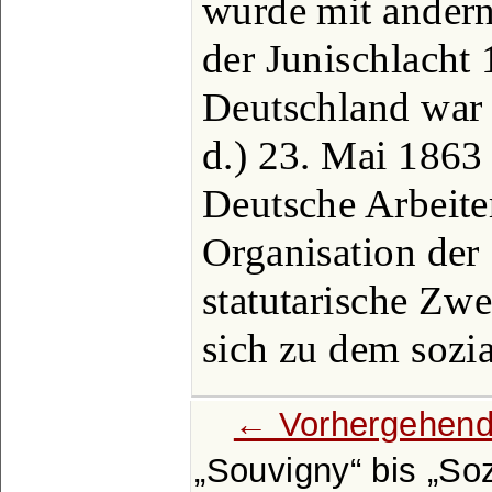
wurde mit andern
der Junischlacht 
Deutschland war 
d.) 23. Mai 1863
Deutsche Arbeiter
Organisation der 
statutarische Zwe
sich zu dem sozi
← Vorhergehend
Souvigny
bis
Soz