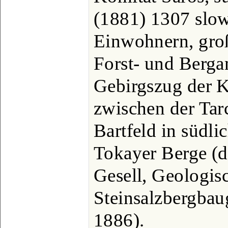
(1881) 1307 slo
Einwohnern, gro
Forst- und Berga
Gebirgszug der K
zwischen der Tar
Bartfeld in südli
Tokayer Berge (d
Gesell, Geologisc
Steinsalzbergbaug
1886).