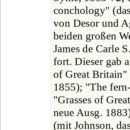
conchology" (das
von Desor und Ag
beiden großen We
James de Carle S.
fort. Dieser gab 
of Great Britain"
1855); "The fern-
"Grasses of Great
neue Ausg. 1883)
(mit Johnson, da