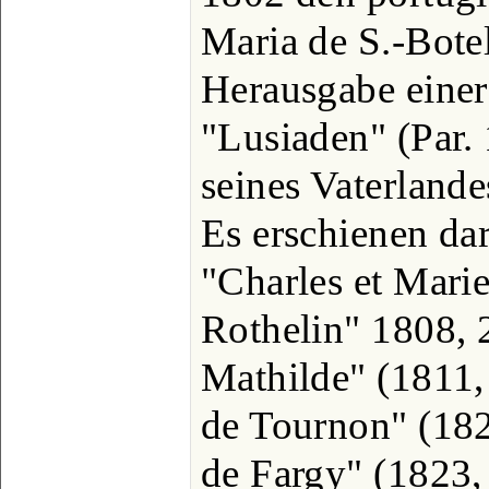
Maria de S.-Botel
Herausgabe einer
"Lusiaden" (Par. 
seines Vaterlande
Es erschienen da
"Charles et Mari
Rothelin" 1808, 
Mathilde" (1811,
de Tournon" (182
de Fargy" (1823, 