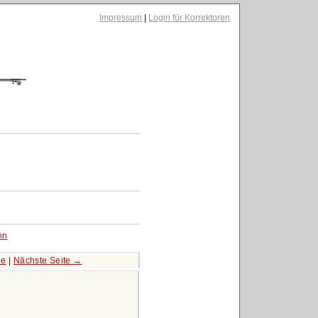
Impressum
|
Login für Korrektoren
hn
le
|
Nächste Seite →