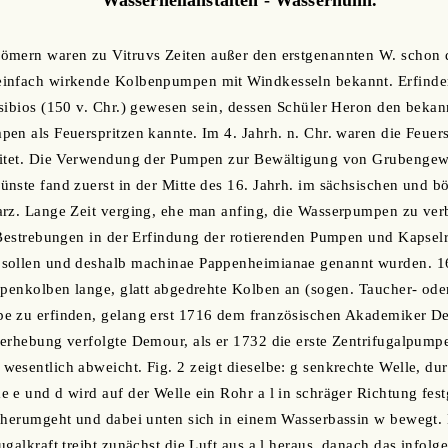
ömern waren zu Vitruvs Zeiten außer den erstgenannten W. schon 
infach wirkende Kolbenpumpen mit Windkesseln bekannt. Erfinder 
sibios (150 v. Chr.) gewesen sein, dessen Schüler Heron den beka
en als Feuerspritzen kannte. Im 4. Jahrh. n. Chr. waren die Feue
eitet. Die Verwendung der Pumpen zur Bewältigung von Grubengewäs
nste fand zuerst in der Mitte des 16. Jahrh. im sächsischen und b
rz. Lange Zeit verging, ehe man anfing, die Wasserpumpen zu verb
 Bestrebungen in der Erfindung der rotierenden Pumpen und Kapselr
sollen und deshalb machinae Pappenheimianae genannt wurden. 1
mpenkolben lange, glatt abgedrehte Kolben an (sogen. Taucher- ode
e zu erfinden, gelang erst 1716 dem französischen Akademiker De 
erhebung verfolgte Demour, als er 1732 die erste Zentrifugalpumpe
esentlich abweicht. Fig. 2 zeigt dieselbe: g senkrechte Welle, dur
 e und d wird auf der Welle ein Rohr a l in schräger Richtung fest
t herumgeht und dabei unten sich in einem Wasserbassin w bewegt.
galkraft treibt zunächst die Luft aus a l heraus, danach das infol