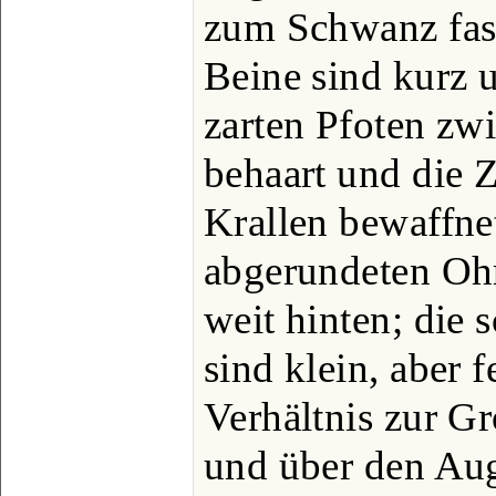
zum Schwanz fast 
Beine sind kurz 
zarten Pfoten zw
behaart und die 
Krallen bewaffnet
abgerundeten Ohr
weit hinten; die 
sind klein, aber 
Verhältnis zur Gr
und über den Aug