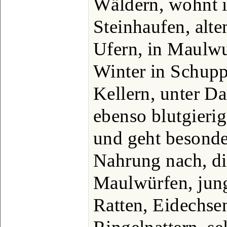
Wäldern, wohnt 
Steinhaufen, alt
Ufern, in Maulwu
Winter in Schup
Kellern, unter Da
ebenso blutgieri
und geht besonde
Nahrung nach, di
Maulwürfen, jun
Ratten, Eidechse