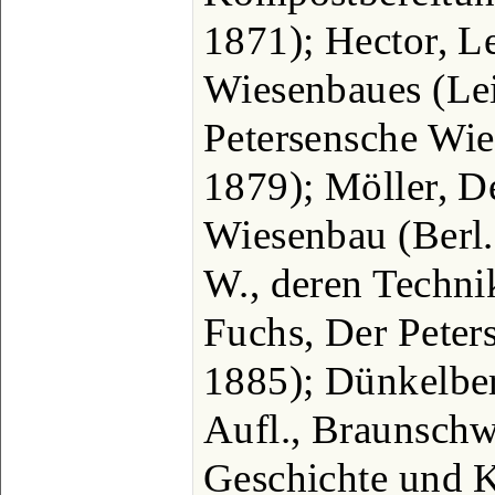
1871); Hector, L
Wiesenbaues (Lei
Petersensche Wi
1879); Möller, D
Wiesenbau (Berl.
W., deren Technik
Fuchs, Der Peter
1885); Dünkelber
Aufl., Braunschw
Geschichte und K