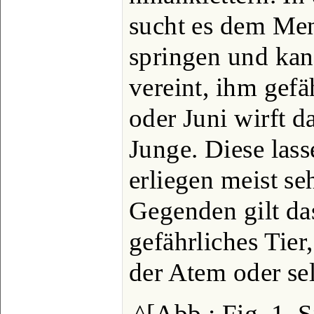
sucht es dem Men
springen und kan
vereint, ihm gef
oder Juni wirft 
Junge. Diese lass
erliegen meist se
Gegenden gilt das
gefährliches Tier
der Atem oder se
^[Abb.: Fig. 1. 