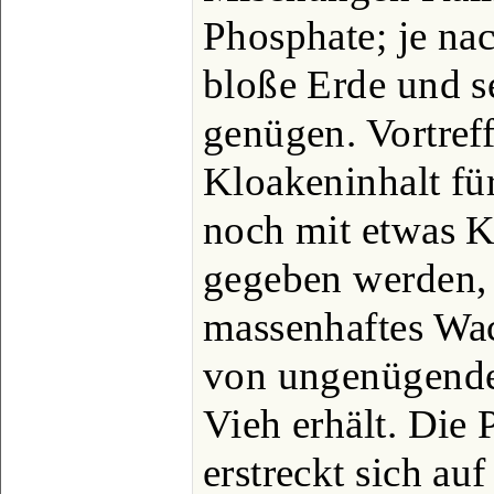
Phosphate; je n
bloße Erde und s
genügen. Vortreffl
Kloakeninhalt fü
noch mit etwas K
gegeben werden, 
massenhaftes Wac
von ungenügender
Vieh erhält. Die 
erstreckt sich au