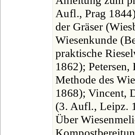
Anleitung zum pr
Aufl., Prag 1844)
der Gräser (Wies
Wiesenkunde (Ber
praktische Rieselw
1862); Petersen,
Methode des Wie
1868); Vincent, 
(3. Aufl., Leipz. 
Über Wiesenmeli
Kompostbereitung