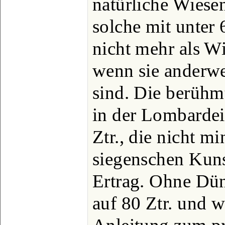
natürliche Wiesen
solche mit unter 6
nicht mehr als W
wenn sie anderwe
sind. Die berüh
in der Lombardei
Ztr., die nicht m
siegenschen Kuns
Ertrag. Ohne Dün
auf 80 Ztr. und w