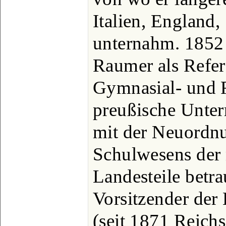
Italien, England
unternahm. 1852 b
Raumer als Refer
Gymnasial- und 
preußische Unter
mit der Neuordn
Schulwesens der
Landesteile betra
Vorsitzender de
(seit 1871 Reich