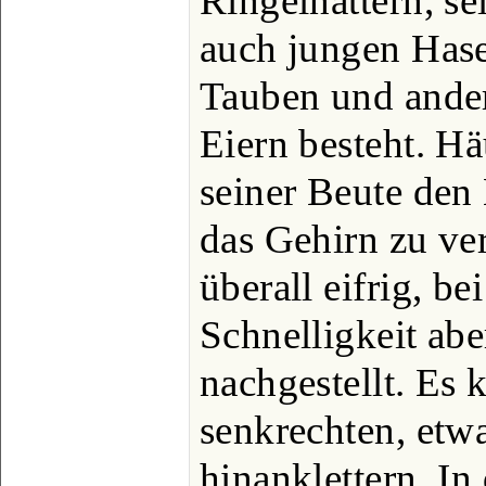
Ringelnattern, se
auch jungen Has
Tauben und ande
Eiern besteht. Hä
seiner Beute den
das Gehirn zu ve
überall eifrig, be
Schnelligkeit abe
nachgestellt. Es 
senkrechten, et
hinanklettern. In