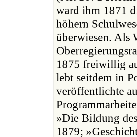
ward ihm 1871 di
höhern Schulwes
überwiesen. Als 
Oberregierungsra
1875 freiwillig a
lebt seitdem in P
veröffentlichte a
Programmarbeiten
»Die Bildung des 
1879; »Geschicht