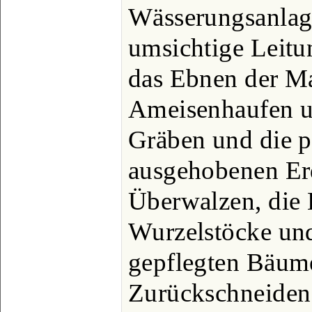
Wässerungsanlage
umsichtige Leitu
das Ebnen der M
Ameisenhaufen u.
Gräben und die 
ausgehobenen Er
Überwalzen, die 
Wurzelstöcke und
gepflegten Bäum
Zurückschneiden 