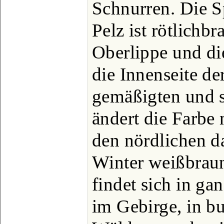
Schnurren. Die S
Pelz ist rötlichb
Oberlippe und di
die Innenseite de
gemäßigten und 
ändert die Farbe 
den nördlichen d
Winter weißbraun
findet sich in g
im Gebirge, in b