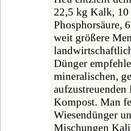
22,5 kg Kalk, 10 
Phosphorsäure, 60
weit größere Men
landwirtschaftlic
Dünger empfehlen
mineralischen, ge
aufzustreuenden 
Kompost. Man fer
Wiesendünger und
Mischungen Kali