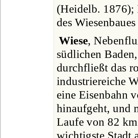
(Heidelb. 1876);
des Wiesenbaues 
Wiese
, Nebenflu
südlichen Baden,
durchfließt das r
industriereiche 
eine Eisenbahn v
hinaufgeht, und
Laufe von 82 km 
wichtigste Stadt 