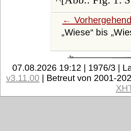
← Vorhergehend
Wiese
bis
Wie
07.08.2026 19:12 | 1976/3 | L
v3.11.00
| Betreut von 2001-20
XH