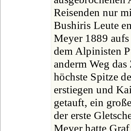
Reisenden nur m
Bushiris Leute e
Meyer 1889 aufs 
dem Alpinisten P
anderm Weg das Z
höchste Spitze d
erstiegen und Ka
getauft, ein groß
der erste Gletsch
Meyer hatte Graf