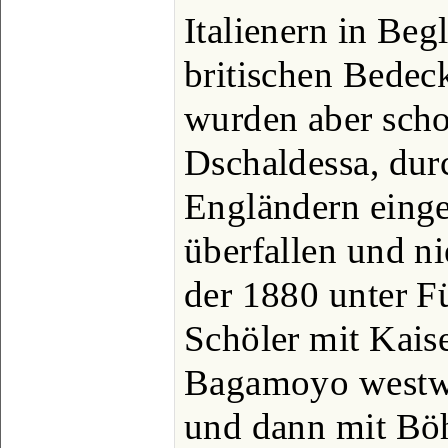
Italienern in Beg
britischen Bedeck
wurden aber scho
Dschaldessa, dur
Engländern einge
überfallen und ni
der 1880 unter 
Schöler mit Kai
Bagamoyo westwä
und dann mit Böh