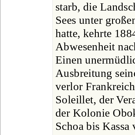
starb, die Landsc
Sees unter große
hatte, kehrte 18
Abwesenheit nac
Einen unermüdlic
Ausbreitung sein
verlor Frankreich
Soleillet, der V
der Kolonie Obok
Schoa bis Kassa 