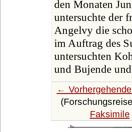
den Monaten Jun
untersuchte der f
Angelvy die sch
im Auftrag des S
untersuchten Ko
und Bujende und
← Vorhergehende
(Forschungsreis
Faksimile