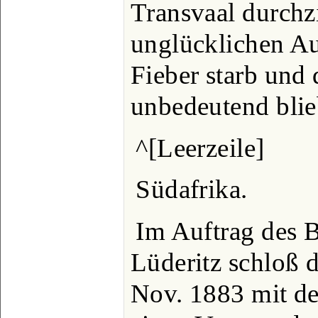
Transvaal durchzi
unglücklichen A
Fieber starb und 
unbedeutend blie
^[Leerzeile]
Südafrika.
Im Auftrag des 
Lüderitz schloß 
Nov. 1883 mit d