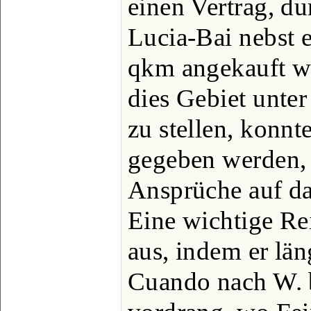
einen Vertrag, d
Lucia-Bai nebst 
qkm angekauft w
dies Gebiet unte
zu stellen, konnt
gegeben werden, 
Ansprüche auf da
Eine wichtige Re
aus, indem er lä
Cuando nach W. 