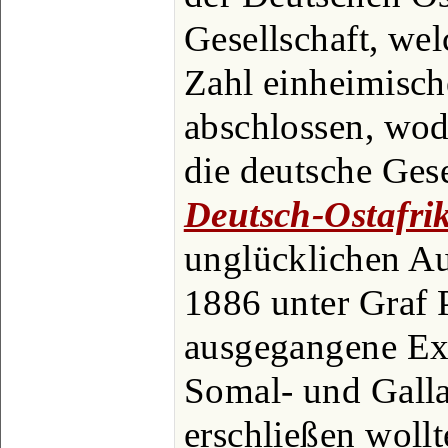
Gesellschaft, wel
Zahl einheimisch
abschlossen, wod
die deutsche Gese
Deutsch-Ostafri
unglücklichen Au
1886 unter Graf P
ausgegangene Exp
Somal- und Gallal
erschließen wollt