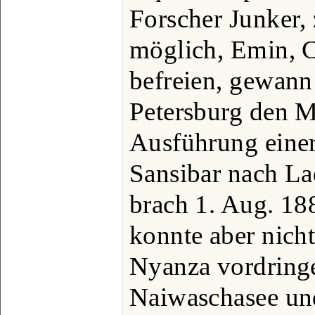
Forscher Junker,
möglich, Emin, C
befreien, gewann
Petersburg den M
Ausführung eine
Sansibar nach La
brach 1. Aug. 18
konnte aber nicht
Nyanza vordringe
Naiwaschasee und