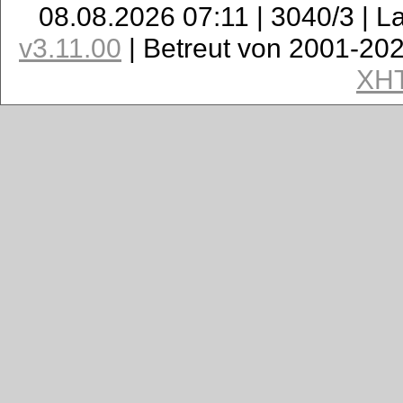
08.08.2026 07:11 | 3040/3 | L
v3.11.00
| Betreut von 2001-20
XH