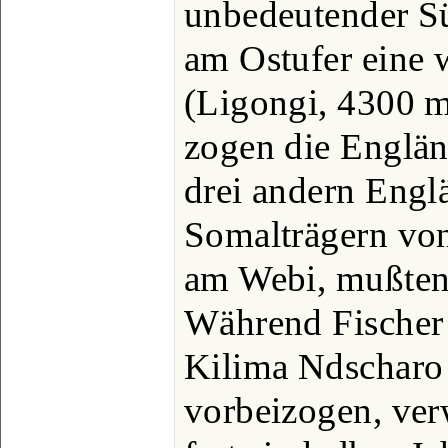
unbedeutender Sü
am Ostufer eine 
(Ligongi, 4300 m
zogen die Englän
drei andern Engl
Somalträgern von
am Webi, mußten
Während Fische
Kilima Ndscharo 
vorbeizogen, ver