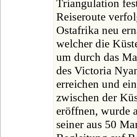
Triangulation fes
Reiseroute verfo
Ostafrika neu er
welcher die Küst
um durch das Mas
des Victoria Nya
erreichen und ei
zwischen der Kü
eröffnen, wurde 
seiner aus 50 Ma