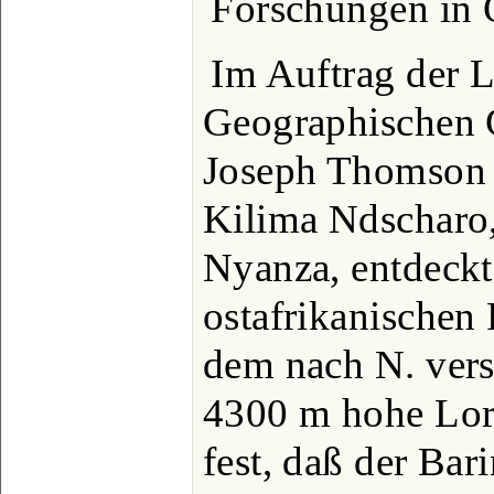
Forschungen in O
Im Auftrag der 
Geographischen 
Joseph Thomson 
Kilima Ndscharo,
Nyanza, entdeck
ostafrikanische
dem nach N. ver
4300 m hohe Lord
fest, daß der Bar