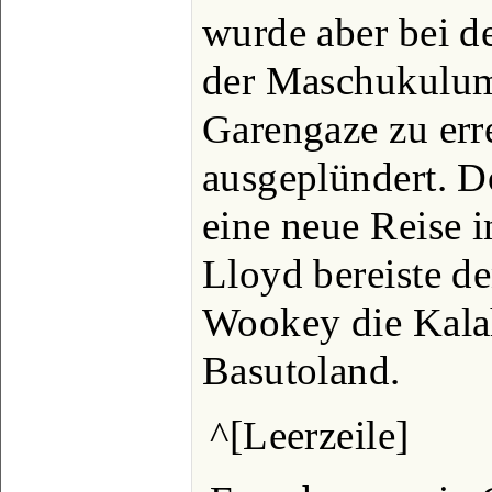
wurde aber bei d
der Maschukulum
Garengaze zu err
ausgeplündert. D
eine neue Reise 
Lloyd bereiste d
Wookey die Kalah
Basutoland.
^[Leerzeile]