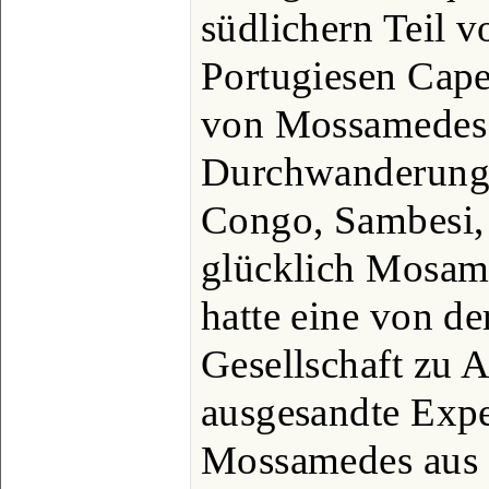
südlichern Teil v
Portugiesen Cape
von Mossamedes 
Durchwanderung 
Congo, Sambesi,
glücklich Mosam
hatte eine von d
Gesellschaft zu 
ausgesandte Expe
Mossamedes aus d