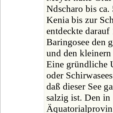
Ndscharo bis ca.
Kenia bis zur Sc
entdeckte darauf
Baringosee den 
und den kleinern
Eine gründliche 
oder Schirwasees
daß dieser See g
salzig ist. Den in
Äquatorialprovin