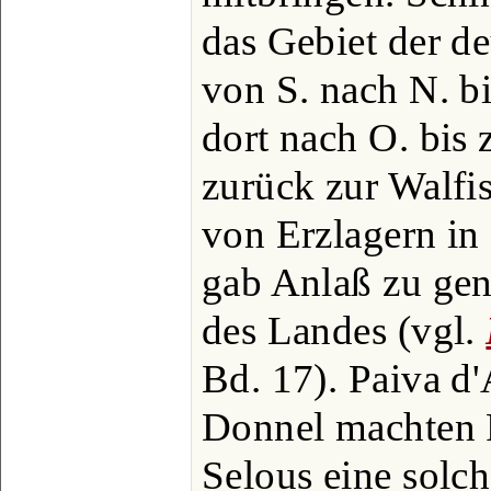
das Gebiet der d
von S. nach N. 
dort nach O. bi
zurück zur Walfi
von Erzlagern in
gab Anlaß zu ge
des Landes (vgl.
Bd. 17). Paiva d
Donnel machten R
Selous eine solch