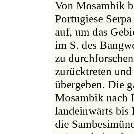
Von Mosambik br
Portugiese Serpa
auf, um das Gebi
im S. des Bangw
zu durchforschen
zurücktreten und
übergeben. Die g
Mosambik nach I
landeinwärts bis
die Sambesimün