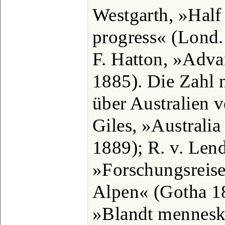
Westgarth, »Half 
progress« (Lond.
F. Hatton, »Adva
1885). Die Zahl 
über Australien v
Giles, »Australia
1889); R. v. Len
»Forschungsreise
Alpen« (Gotha 1
»Blandt mennesk