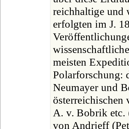
reichhaltige und 
erfolgten im J. 1
Veröffentlichung
wissenschaftlich
meisten Expediti
Polarforschung: 
Neumayer und Bör
österreichischen
A. v. Bobrik etc.
von Andrjeff (Pet