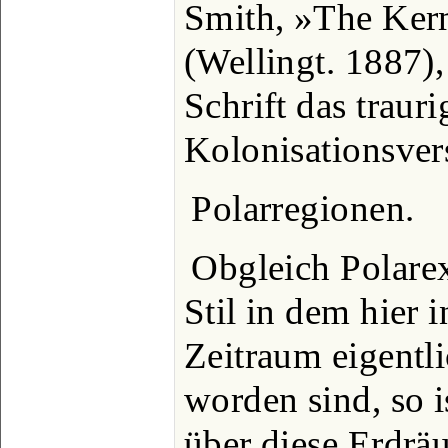
Smith, »The Ker
(Wellingt. 1887), 
Schrift das traur
Kolonisationsvers
Polarregionen.
Obgleich Polare
Stil in dem hier 
Zeitraum eigentl
worden sind, so is
über diese Erdr