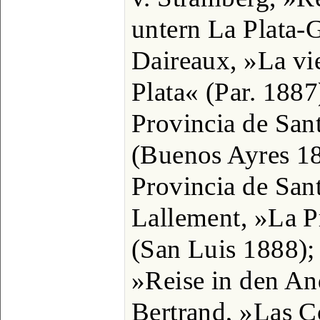
untern La Plata-
Daireaux, »La vie
Plata« (Par. 188
Provincia de San
(Buenos Ayres 18
Provincia de San
Lallement, »La P
(San Luis 1888); 
»Reise in den An
Bertrand, »Las Co