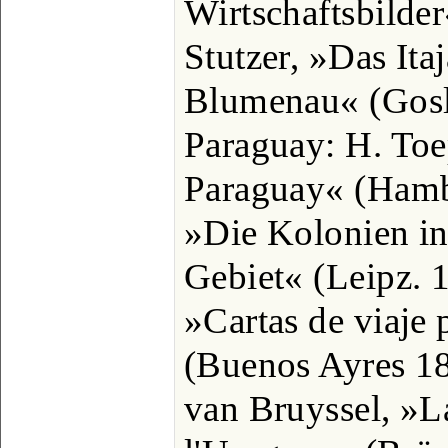
Wirtschaftsbilder
Stutzer, »Das Ita
Blumenau« (Gosl
Paraguay: H. Toe
Paraguay« (Hamb.
»Die Kolonien in
Gebiet« (Leipz. 
»Cartas de viaje 
(Buenos Ayres 18
van Bruyssel, »La