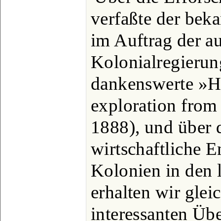
verfaßte der bek
im Auftrag der au
Kolonialregierun
dankenswerte »Hi
exploration fro
1888), und über d
wirtschaftliche 
Kolonien in den l
erhalten wir glei
interessanten Üb