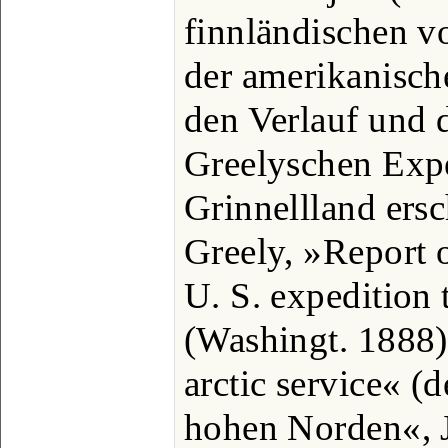
finnländischen v
der amerikanisch
den Verlauf und 
Greelyschen Exp
Grinnellland ers
Greely, »Report 
U. S. expedition
(Washingt. 1888)
arctic service« (
hohen Norden«, J