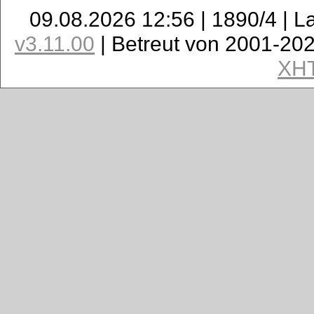
09.08.2026 12:56 | 1890/4 | L
v3.11.00
| Betreut von 2001-20
XH