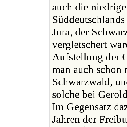
auch die niedrig
Süddeutschlands 
Jura, der Schwar
vergletschert war
Aufstellung der 
man auch schon 
Schwarzwald, und
solche bei Gerol
Im Gegensatz da
Jahren der Freib