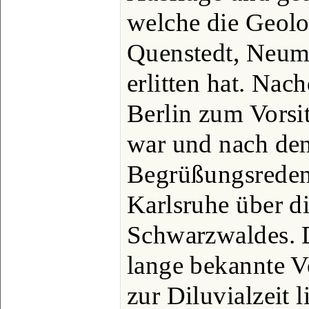
welche die Geolo
Quenstedt, Neum
erlitten hat. Nac
Berlin zum Vorsi
war und nach den
Begrüßungsreden 
Karlsruhe über di
Schwarzwaldes. D
lange bekannte V
zur Diluvialzeit 