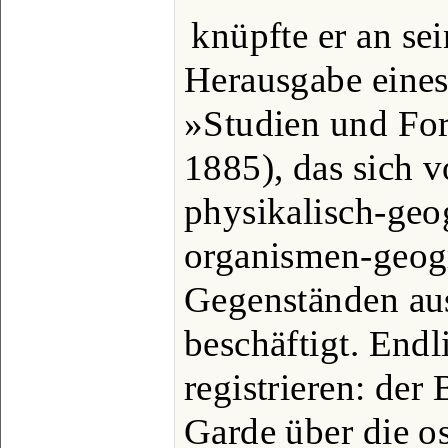
knüpfte er an se
Herausgabe eine
»Studien und Fo
1885), das sich 
physikalisch-geo
organismen-geog
Gegenständen aus
beschäftigt. Endl
registrieren: de
Garde über die o