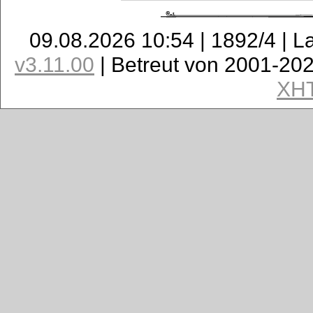
09.08.2026 10:54 | 1892/4 | L
v3.11.00
| Betreut von 2001-20
XH