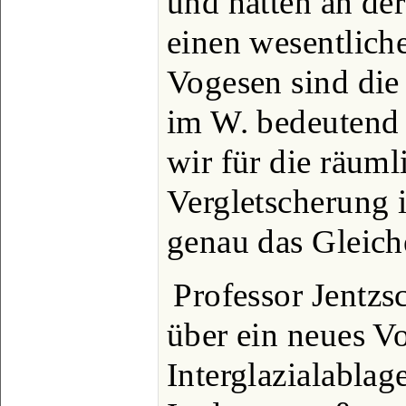
und hatten an de
einen wesentlich
Vogesen sind die
im W. bedeutend s
wir für die räumli
Vergletscherung i
genau das Gleich
Professor Jentzs
über ein neues 
Interglazialabla