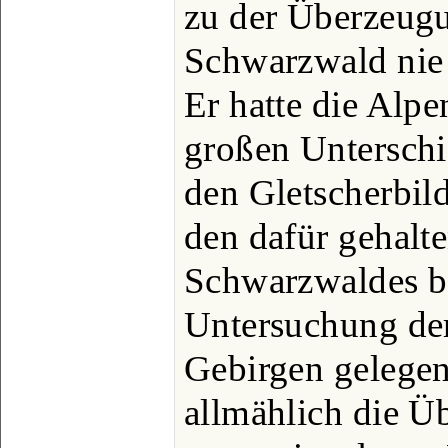
zu der Überzeugu
Schwarzwald nie 
Er hatte die Alpe
großen Unterschi
den Gletscherbil
den dafür gehalt
Schwarzwaldes be
Untersuchung de
Gebirgen gelegen
allmählich die Ü