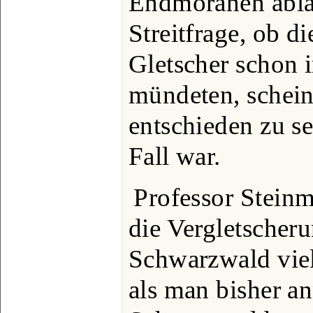
Endmoränen ablag
Streitfrage, ob d
Gletscher schon 
mündeten, schein
entschieden zu se
Fall war.
Professor Steinm
die Vergletscher
Schwarzwald viel 
als man bisher a