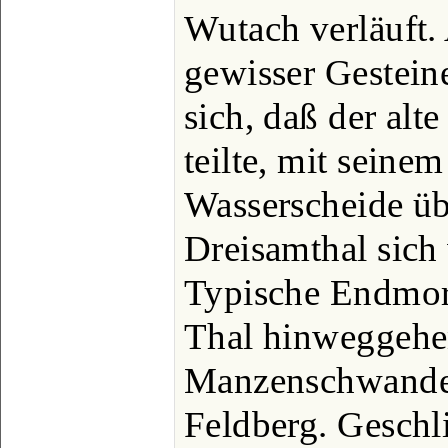
Wutach verläuft.
gewisser Gestein
sich, daß der alt
teilte, mit seine
Wasserscheide üb
Dreisamthal sich
Typische Endmorä
Thal hinweggehen
Manzenschwander
Feldberg. Geschli