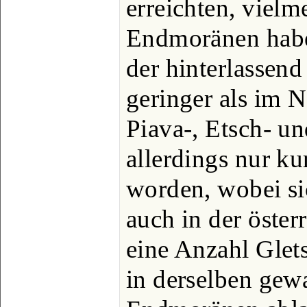
erreichten, vielm
Endmoränen habe
der hinterlassend
geringer als im 
Piava-, Etsch- un
allerdings nur ku
worden, wobei sic
auch in der öste
eine Anzahl Glet
in derselben gewa