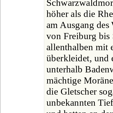
Schwarzwaldmorä
höher als die Rhe
am Ausgang des 
von Freiburg bis 
allenthalben mit
überkleidet, und 
unterhalb Badenw
mächtige Moränen
die Gletscher sog
unbekannten Tief