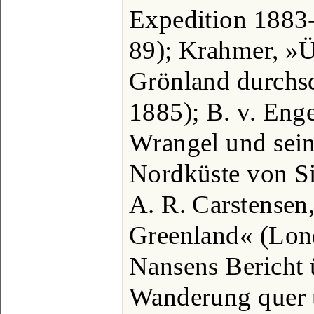
Expedition 1883
89); Krahmer, »Ü
Grönland durchsc
1885); B. v. Enge
Wrangel und sein
Nordküste von Si
A. R. Carstense
Greenland« (Lond
Nansens Bericht 
Wanderung quer 