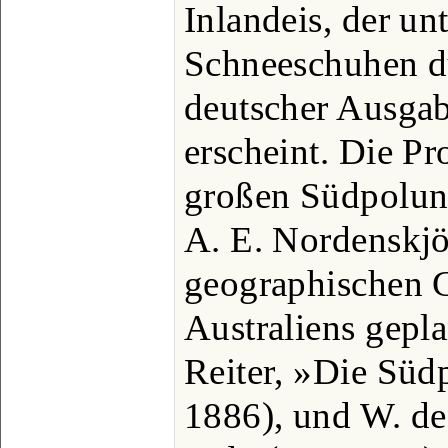
Inlandeis, der un
Schneeschuhen d
deutscher Ausga
erscheint. Die P
großen Südpolun
A. E. Nordenskjö
geographischen G
Australiens gepla
Reiter, »Die Süd
1886), und W. de