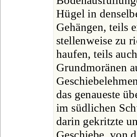
Bodenausfüllunge
Hügel in denselb
Gehängen, teils e
stellenweise zu 
haufen, teils auc
Grundmoränen au
Geschiebelehmen
das genaueste üb
im südlichen Sc
darin gekritzte u
Geschiebe, von d