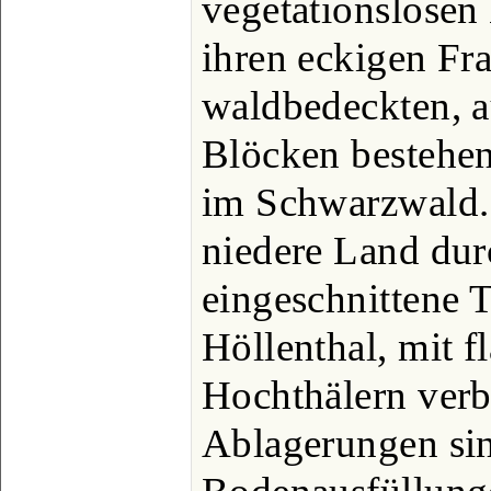
vegetationslosen
ihren eckigen Fr
waldbedeckten, a
Blöcken bestehe
im Schwarzwald. I
niedere Land durc
eingeschnittene T
Höllenthal, mit f
Hochthälern verb
Ablagerungen sin