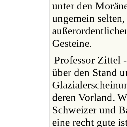
unter den Morän
ungemein selten,
außerordentlichen
Gesteine.
Professor Zittel
über den Stand u
Glazialerscheinu
deren Vorland. W
Schweizer und Ba
eine recht gute is