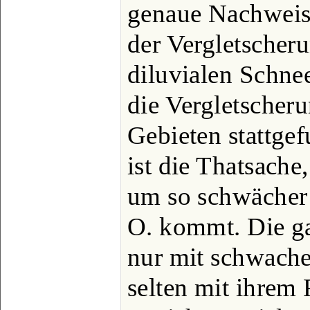
genaue Nachweis
der Vergletscheru
diluvialen Schne
die Vergletscher
Gebieten stattgef
ist die Thatsache
um so schwächer 
O. kommt. Die ga
nur mit schwachen
selten mit ihrem